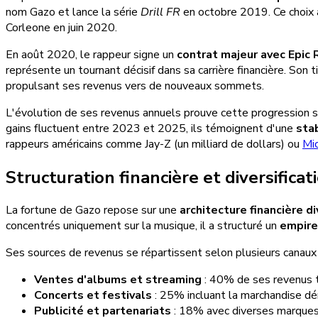
nom Gazo et lance la série
Drill FR
en octobre 2019. Ce choix 
Corleone en juin 2020.
En août 2020, le rappeur signe un
contrat majeur avec Epic
représente un tournant décisif dans sa carrière financière. Son t
propulsant ses revenus vers de nouveaux sommets.
L'évolution de ses revenus annuels prouve cette progression 
gains fluctuent entre 2023 et 2025, ils témoignent d'une
stab
rappeurs américains comme Jay-Z (un milliard de dollars) ou
Mic
Structuration financière et diversifica
La fortune de Gazo repose sur une
architecture financière di
concentrés uniquement sur la musique, il a structuré un
empire
Ses sources de revenus se répartissent selon plusieurs canau
Ventes d'albums et streaming
: 40% de ses revenus 
Concerts et festivals
: 25% incluant la marchandise dé
Publicité et partenariats
: 18% avec diverses marque