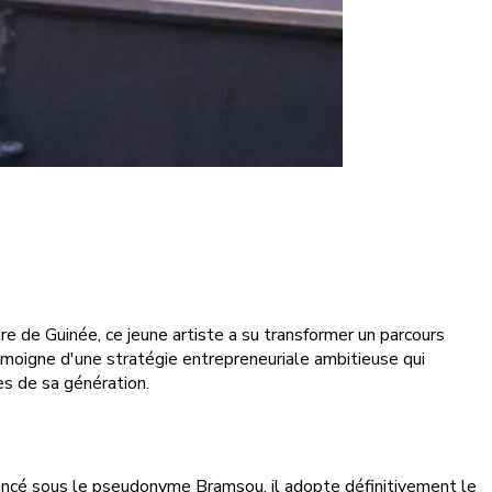
ire de Guinée, ce jeune artiste a su transformer un parcours
oigne d'une stratégie entrepreneuriale ambitieuse qui
es de sa génération.
mencé sous le pseudonyme Bramsou, il adopte définitivement le