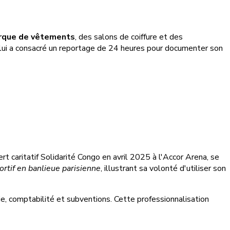
rque de vêtements
, des salons de coiffure et des
i lui a consacré un reportage de 24 heures pour documenter son
rt caritatif Solidarité Congo en avril 2025 à l'Accor Arena, se
rtif en banlieue parisienne
, illustrant sa volonté d'utiliser son
ie, comptabilité et subventions. Cette professionnalisation