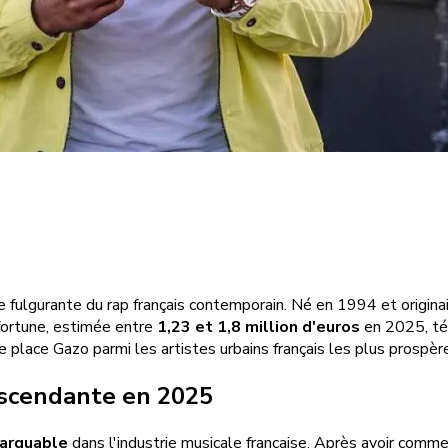
ite fulgurante du rap français contemporain. Né en 1994 et origina
 fortune, estimée entre
1,23 et 1,8 million d'euros
en 2025, tém
 place Gazo parmi les artistes urbains français les plus prospèr
 ascendante en 2025
arquable
dans l'industrie musicale française. Après avoir com