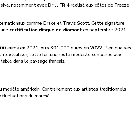
assive, notamment avec
Drill FR 4
réalisé aux côtés de Freeze
internationaux comme Drake et Travis Scott. Cette signature
e une
certification disque de diamant
en septembre 2021,
 800 euros en 2021, puis 301 000 euros en 2022. Bien que ses
ontextualiser, cette fortune reste modeste comparée aux
table dans le paysage français.
du modèle américain. Contrairement aux artistes traditionnels
x fluctuations du marché.