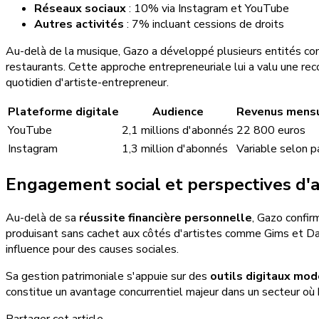
Réseaux sociaux
: 10% via Instagram et YouTube
Autres activités
: 7% incluant cessions de droits
Au-delà de la musique, Gazo a développé plusieurs entités com
restaurants. Cette approche entrepreneuriale lui a valu une r
quotidien d'artiste-entrepreneur.
Plateforme digitale
Audience
Revenus mensu
YouTube
2,1 millions d'abonnés
22 800 euros
Instagram
1,3 million d'abonnés
Variable selon p
Engagement social et perspectives d'a
Au-delà de sa
réussite financière personnelle
, Gazo confir
produisant sans cachet aux côtés d'artistes comme Gims et Dad
influence pour des causes sociales.
Sa gestion patrimoniale s'appuie sur des
outils digitaux mo
constitue un avantage concurrentiel majeur dans un secteur où 