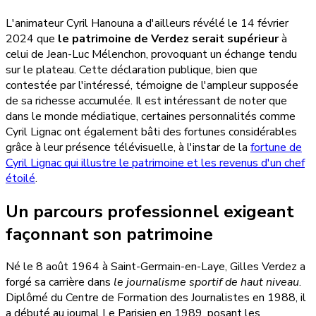
L'animateur Cyril Hanouna a d'ailleurs révélé le 14 février
2024 que
le patrimoine de Verdez serait supérieur
à
celui de Jean-Luc Mélenchon, provoquant un échange tendu
sur le plateau. Cette déclaration publique, bien que
contestée par l'intéressé, témoigne de l'ampleur supposée
de sa richesse accumulée. Il est intéressant de noter que
dans le monde médiatique, certaines personnalités comme
Cyril Lignac ont également bâti des fortunes considérables
grâce à leur présence télévisuelle, à l'instar de la
fortune de
Cyril Lignac qui illustre le patrimoine et les revenus d'un chef
étoilé
.
Un parcours professionnel exigeant
façonnant son patrimoine
Né le 8 août 1964 à Saint-Germain-en-Laye, Gilles Verdez a
forgé sa carrière dans
le journalisme sportif de haut niveau
.
Diplômé du Centre de Formation des Journalistes en 1988, il
a débuté au journal Le Parisien en 1989, posant les