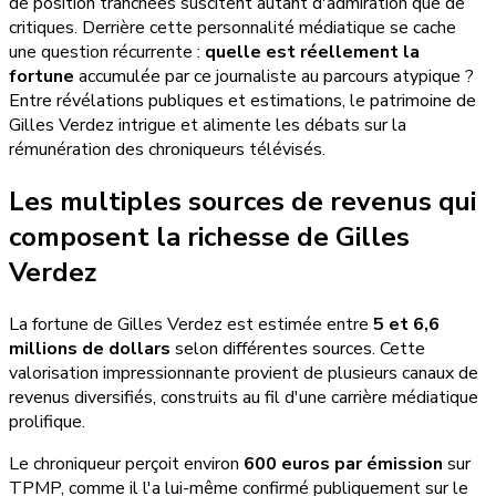
de position tranchées suscitent autant d'admiration que de
critiques. Derrière cette personnalité médiatique se cache
une question récurrente :
quelle est réellement la
fortune
accumulée par ce journaliste au parcours atypique ?
Entre révélations publiques et estimations, le patrimoine de
Gilles Verdez intrigue et alimente les débats sur la
rémunération des chroniqueurs télévisés.
Les multiples sources de revenus qui
composent la richesse de Gilles
Verdez
La fortune de Gilles Verdez est estimée entre
5 et 6,6
millions de dollars
selon différentes sources. Cette
valorisation impressionnante provient de plusieurs canaux de
revenus diversifiés, construits au fil d'une carrière médiatique
prolifique.
Le chroniqueur perçoit environ
600 euros par émission
sur
TPMP, comme il l'a lui-même confirmé publiquement sur le