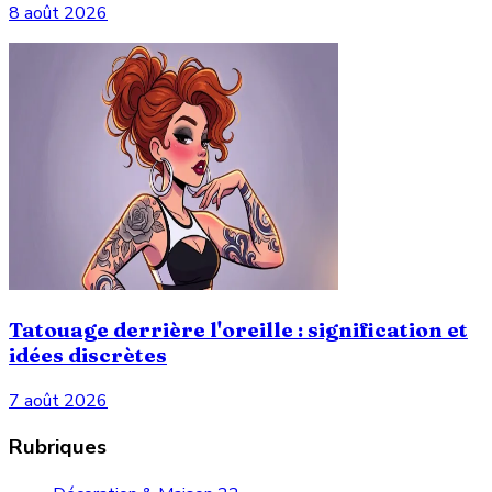
8 août 2026
Tatouage derrière l'oreille : signification et
idées discrètes
7 août 2026
Rubriques