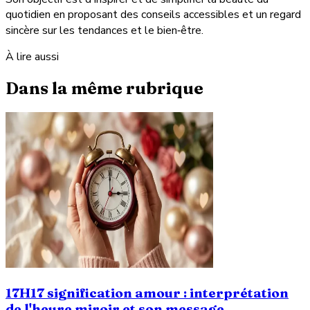
quotidien en proposant des conseils accessibles et un regard
sincère sur les tendances et le bien‑être.
À lire aussi
Dans la même rubrique
17H17 signification amour : interprétation
de l'heure miroir et son message