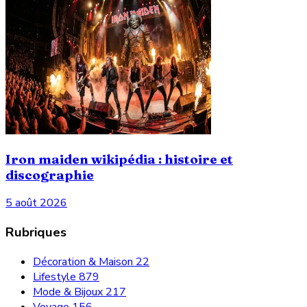
Iron maiden wikipédia : histoire et
discographie
5 août 2026
Rubriques
Décoration & Maison
22
Lifestyle
879
Mode & Bijoux
217
Voyage
156