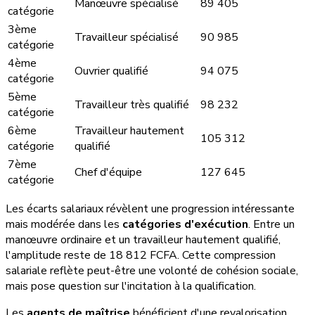
Manœuvre spécialisé
89 405
catégorie
3ème
Travailleur spécialisé
90 985
catégorie
4ème
Ouvrier qualifié
94 075
catégorie
5ème
Travailleur très qualifié
98 232
catégorie
6ème
Travailleur hautement
105 312
catégorie
qualifié
7ème
Chef d'équipe
127 645
catégorie
Les écarts salariaux révèlent une progression intéressante
mais modérée dans les
catégories d'exécution
. Entre un
manœuvre ordinaire et un travailleur hautement qualifié,
l'amplitude reste de 18 812 FCFA. Cette compression
salariale reflète peut-être une volonté de cohésion sociale,
mais pose question sur l'incitation à la qualification.
Les
agents de maîtrise
bénéficient d'une revalorisation