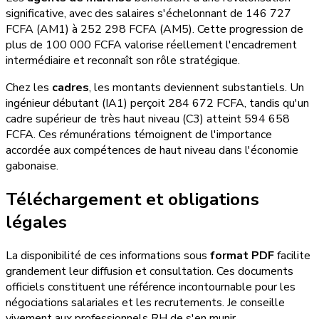
significative, avec des salaires s'échelonnant de 146 727
FCFA (AM1) à 252 298 FCFA (AM5). Cette progression de
plus de 100 000 FCFA valorise réellement l'encadrement
intermédiaire et reconnaît son rôle stratégique.
Chez les
cadres
, les montants deviennent substantiels. Un
ingénieur débutant (IA1) perçoit 284 672 FCFA, tandis qu'un
cadre supérieur de très haut niveau (C3) atteint 594 658
FCFA. Ces rémunérations témoignent de l'importance
accordée aux compétences de haut niveau dans l'économie
gabonaise.
Téléchargement et obligations
légales
La disponibilité de ces informations sous
format PDF
facilite
grandement leur diffusion et consultation. Ces documents
officiels constituent une référence incontournable pour les
négociations salariales et les recrutements. Je conseille
vivement aux professionnels RH de s'en munir