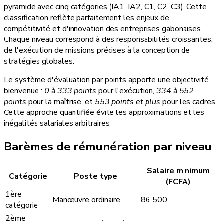
pyramide avec cinq catégories (IA1, IA2, C1, C2, C3). Cette
classification reflète parfaitement les enjeux de
compétitivité et d'innovation des entreprises gabonaises.
Chaque niveau correspond à des responsabilités croissantes,
de l'exécution de missions précises à la conception de
stratégies globales.
Le système d'évaluation par points apporte une objectivité
bienvenue :
0 à 333 points
pour l'exécution,
334 à 552
points
pour la maîtrise, et
553 points et plus
pour les cadres.
Cette approche quantifiée évite les approximations et les
inégalités salariales arbitraires.
Barèmes de rémunération par niveau
Salaire minimum
Catégorie
Poste type
(FCFA)
1ère
Manœuvre ordinaire
86 500
catégorie
2ème