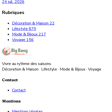
24 juil. 2026
Rubriques
Décoration & Maison
22
Lifestyle
879
Mode & Bijoux
217
Voyage
156
Vivre au rythme des saisons.
Décoration & Maison · Lifestyle · Mode & Bijoux · Voyage
Contact
Contact
Mentions
Mentions légales