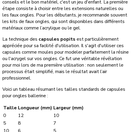
conseils et le bon matériel, c'est un jeu d'enfant. La première
étape consiste à choisir entre les extensions naturelles ou
les faux ongles. Pour les débutants, je recommande souvent
les kits de faux ongles, qui sont disponibles dans différents
matériaux comme l’acrylique ou le gel.
La technique des
capsules popits
est particulièrement
appréciée pour sa facilité d'utilisation. Il s'agit d'utiliser ces
capsules comme moules pour modeler parfaitement la résine
ou l'acrygel sur vos ongles. Ce fut une véritable révélation
pour moi lors de ma première utilisation : non seulement le
processus était simplifié, mais le résultat avait l’air
professionnel.
Voici un tableau résumant les tailles standards de capsules
pour ongles ballerine :
Taille
Longueur (mm)
Largeur (mm)
0
12
10
5
8
7
10
6
5