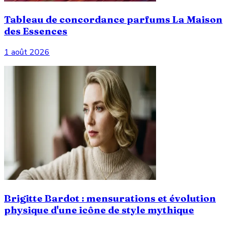
Tableau de concordance parfums La Maison
des Essences
1 août 2026
Brigitte Bardot : mensurations et évolution
physique d'une icône de style mythique