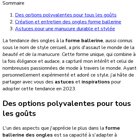
Sommaire
Des options polyvalentes pour tous les goûts
Création et entretien des ongles forme ballerine
Astuces pour une manucure durable et stylée
La tendance des ongles à la
forme ballerine
, aussi connus
sous le nom de style cercueil, a pris d'assaut le monde de la
beauté et de la manucure
. Cette forme unique, qui combine à
la fois élégance et audace, a capturé mon intérêt et celui de
nombreuses passionnées de mode à travers le monde. Ayant
personnellement expérimenté et adoré ce style, j’ai hâte de
partager avec vous des
astuces
et
inspirations
pour
adopter cette tendance en 2023.
Des options polyvalentes pour tous
les goûts
L'un des aspects que j'apprécie le plus dans la
forme
ballerine des ongles
est sa capacité à s'adapter à