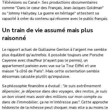
Télévisions ou Canal+.
Ses productions documentaires
comme "Dans le cœur des Français, Jean-Jacques Goldman"
ou "Johnny Hallyday, La guerre en héritage" attestent sa
capacité à créer du contenu qui résonne avec le public français.
Un train de vie assumé mais plus
raisonné
Le rapport actuel de Guillaume Genton à l'argent me semble
plus équilibré qu'autrefois. Il possède toujours une Porsche
Cayenne avec chauffeur (n'ayant pas le permis), un
appartement parisien avec vue sur la Tour Eiffel et une
maison "à côté de Paris". Mais cette ostentation semble
désormais calculée plutôt qu'impulsive.
Sa philosophie financière a évolué :
"Je suis extrêmement
dépensier, je dépense dans des voyages, des restos, je suis
un bon vivant mais avoir des millions sur mon compte ou
dans de l'immobilier, ça ne m'intéresse pas"
. Cette approche
hédoniste de la richesse peut choquer, mais elle a au moins le