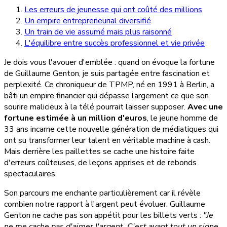
Les erreurs de jeunesse qui ont coûté des millions
Un empire entrepreneurial diversifié
Un train de vie assumé mais plus raisonné
L'équilibre entre succès professionnel et vie privée
Je dois vous l'avouer d'emblée : quand on évoque la fortune
de Guillaume Genton, je suis partagée entre fascination et
perplexité. Ce chroniqueur de TPMP, né en 1991 à Berlin, a
bâti un empire financier qui dépasse largement ce que son
sourire malicieux à la télé pourrait laisser supposer.
Avec une
fortune estimée à un million d'euros
, le jeune homme de
33 ans incarne cette nouvelle génération de médiatiques qui
ont su transformer leur talent en véritable machine à cash.
Mais derrière les paillettes se cache une histoire faite
d'erreurs coûteuses, de leçons apprises et de rebonds
spectaculaires.
Son parcours me enchante particulièrement car il révèle
combien notre rapport à l'argent peut évoluer. Guillaume
Genton ne cache pas son appétit pour les billets verts :
"Je
ne me cache pas d'aimer l'argent. C'est avant tout un signe