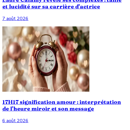
et lucidité sur sa carrière d'actrice
7 août 2026
17H17 signification amour : interprétation
de l'heure miroir et son message
6 août 2026