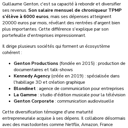
Guillaume Genton, c'est sa capacité à rebondir et diversifier
ses revenus.
Son salaire mensuel de chroniqueur TPMP
s'élève à 6000 euros
, mais ses dépenses atteignent
20000 euros par mois, révélant des rentrées d'argent bien
plus importantes. Cette différence s'explique par son
portefeuille d'entreprises impressionnant.
Il dirige plusieurs sociétés qui forment un écosystème
cohérent :
Genton Productions
(fondée en 2015) : production de
documentaires et talk-shows
Kennedy Agency
(créée en 2019) : spécialisée dans
l'habillage 3D et création graphique
Blondinet
: agence de communication pour entreprises
La Gamme
: studio d'édition musicale pour la télévision
Genton Corporate
: communication audiovisuelle
Cette diversification témoigne d'une maturité
entrepreneuriale acquise à ses dépens. Il collabore désormais
avec des mastodontes comme Netflix, Amazon, France