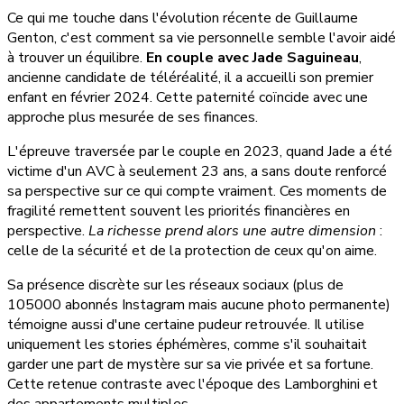
Ce qui me touche dans l'évolution récente de Guillaume
Genton, c'est comment sa vie personnelle semble l'avoir aidé
à trouver un équilibre.
En couple avec Jade Saguineau
,
ancienne candidate de téléréalité, il a accueilli son premier
enfant en février 2024. Cette paternité coïncide avec une
approche plus mesurée de ses finances.
L'épreuve traversée par le couple en 2023, quand Jade a été
victime d'un AVC à seulement 23 ans, a sans doute renforcé
sa perspective sur ce qui compte vraiment. Ces moments de
fragilité remettent souvent les priorités financières en
perspective.
La richesse prend alors une autre dimension
:
celle de la sécurité et de la protection de ceux qu'on aime.
Sa présence discrète sur les réseaux sociaux (plus de
105000 abonnés Instagram mais aucune photo permanente)
témoigne aussi d'une certaine pudeur retrouvée. Il utilise
uniquement les stories éphémères, comme s'il souhaitait
garder une part de mystère sur sa vie privée et sa fortune.
Cette retenue contraste avec l'époque des Lamborghini et