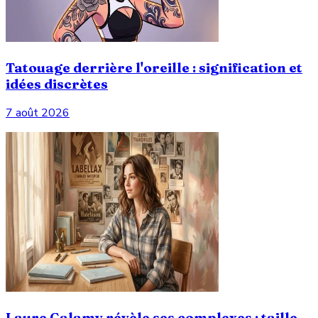
Tatouage derrière l'oreille : signification et
idées discrètes
7 août 2026
Laure Calamy révèle ses complexes : taille