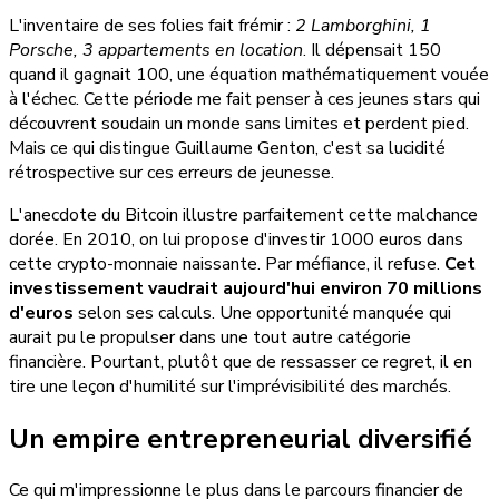
L'inventaire de ses folies fait frémir :
2 Lamborghini, 1
Porsche, 3 appartements en location
. Il dépensait 150
quand il gagnait 100, une équation mathématiquement vouée
à l'échec. Cette période me fait penser à ces jeunes stars qui
découvrent soudain un monde sans limites et perdent pied.
Mais ce qui distingue Guillaume Genton, c'est sa lucidité
rétrospective sur ces erreurs de jeunesse.
L'anecdote du Bitcoin illustre parfaitement cette malchance
dorée. En 2010, on lui propose d'investir 1000 euros dans
cette crypto-monnaie naissante. Par méfiance, il refuse.
Cet
investissement vaudrait aujourd'hui environ 70 millions
d'euros
selon ses calculs. Une opportunité manquée qui
aurait pu le propulser dans une tout autre catégorie
financière. Pourtant, plutôt que de ressasser ce regret, il en
tire une leçon d'humilité sur l'imprévisibilité des marchés.
Un empire entrepreneurial diversifié
Ce qui m'impressionne le plus dans le parcours financier de