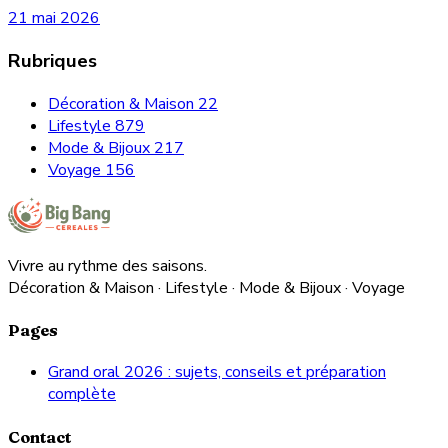
21 mai 2026
Rubriques
Décoration & Maison
22
Lifestyle
879
Mode & Bijoux
217
Voyage
156
Vivre au rythme des saisons.
Décoration & Maison · Lifestyle · Mode & Bijoux · Voyage
Pages
Grand oral 2026 : sujets, conseils et préparation
complète
Contact