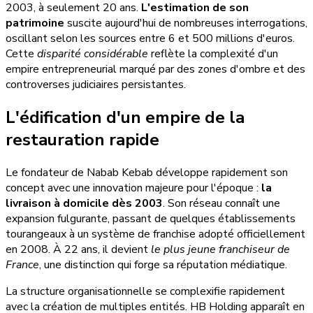
2003, à seulement 20 ans.
L'estimation de son
patrimoine
suscite aujourd'hui de nombreuses interrogations,
oscillant selon les sources entre 6 et 500 millions d'euros.
Cette
disparité considérable
reflète la complexité d'un
empire entrepreneurial marqué par des zones d'ombre et des
controverses judiciaires persistantes.
L'édification d'un empire de la
restauration rapide
Le fondateur de Nabab Kebab développe rapidement son
concept avec une innovation majeure pour l'époque :
la
livraison à domicile dès 2003
. Son réseau connaît une
expansion fulgurante, passant de quelques établissements
tourangeaux à un système de franchise adopté officiellement
en 2008. À 22 ans, il devient
le plus jeune franchiseur de
France
, une distinction qui forge sa réputation médiatique.
La structure organisationnelle se complexifie rapidement
avec la création de multiples entités. HB Holding apparaît en