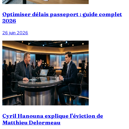
Optimiser délais passeport : guide complet
2026
26 juin 2026
Cyril Hanouna explique l'éviction de
Matthieu Delormeau