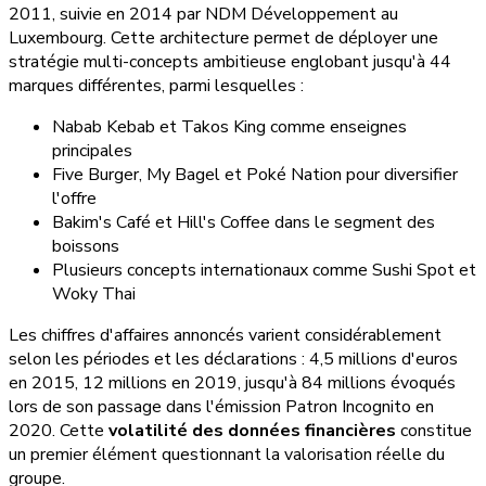
2011, suivie en 2014 par NDM Développement au
Luxembourg. Cette architecture permet de déployer une
stratégie multi-concepts ambitieuse englobant jusqu'à 44
marques différentes, parmi lesquelles :
Nabab Kebab et Takos King comme enseignes
principales
Five Burger, My Bagel et Poké Nation pour diversifier
l'offre
Bakim's Café et Hill's Coffee dans le segment des
boissons
Plusieurs concepts internationaux comme Sushi Spot et
Woky Thai
Les chiffres d'affaires annoncés varient considérablement
selon les périodes et les déclarations : 4,5 millions d'euros
en 2015, 12 millions en 2019, jusqu'à 84 millions évoqués
lors de son passage dans l'émission Patron Incognito en
2020. Cette
volatilité des données financières
constitue
un premier élément questionnant la valorisation réelle du
groupe.