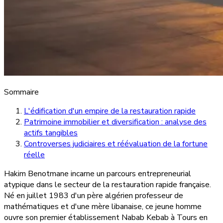
Sommaire
L'édification d'un empire de la restauration rapide
Patrimoine immobilier et diversification : analyse des
actifs tangibles
Controverses judiciaires et réévaluation de la fortune
réelle
Hakim Benotmane incarne un parcours entrepreneurial
atypique dans le secteur de la restauration rapide française.
Né en juillet 1983 d'un père algérien professeur de
mathématiques et d'une mère libanaise, ce jeune homme
ouvre son premier établissement Nabab Kebab à Tours en