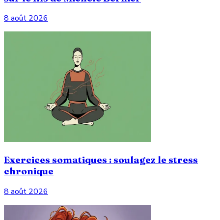
8 août 2026
Exercices somatiques : soulagez le stress
chronique
8 août 2026