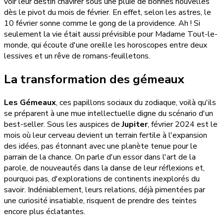
voir leur destin chavirer sous une pluie de bonnes nouvelles
dès le pivot du mois de février. En effet, selon les astres, le
10 février sonne comme le gong de la providence. Ah ! Si
seulement la vie était aussi prévisible pour Madame Tout-le-
monde, qui écoute d'une oreille les horoscopes entre deux
lessives et un rêve de romans-feuilletons.
La transformation des gémeaux
Les Gémeaux
, ces papillons sociaux du zodiaque, voilà qu'ils
se préparent à une mue intellectuelle digne du scénario d'un
best-seller. Sous les auspices de
Jupiter
, février 2024 est le
mois où leur cerveau devient un terrain fertile à l'expansion
des idées, pas étonnant avec une planète tenue pour le
parrain de la chance. On parle d'un essor dans l'art de la
parole, de nouveautés dans la danse de leur réflexions et,
pourquoi pas, d'explorations de continents inexplorés du
savoir. Indéniablement, leurs relations, déjà pimentées par
une curiosité insatiable, risquent de prendre des teintes
encore plus éclatantes.