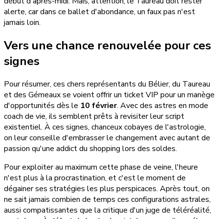
début d'après-midi. Mais, attention, le Taureau doit rester
alerte, car dans ce ballet d'abondance, un faux pas n'est
jamais loin.
Vers une chance renouvelée pour ces
signes
Pour résumer, ces chers représentants du Bélier, du Taureau
et des Gémeaux se voient offrir un ticket VIP pour un manège
d'opportunités dès le
10 février
. Avec des astres en mode
coach de vie, ils semblent prêts à revisiter leur script
existentiel. À ces signes, chanceux cobayes de l'astrologie,
on leur conseille d'embrasser le changement avec autant de
passion qu'une addict du shopping lors des soldes.
Pour exploiter au maximum cette phase de veine, l'heure
n'est plus à la procrastination, et c'est le moment de
dégainer ses stratégies les plus perspicaces. Après tout, on
ne sait jamais combien de temps ces configurations astrales,
aussi compatissantes que la critique d'un juge de téléréalité,