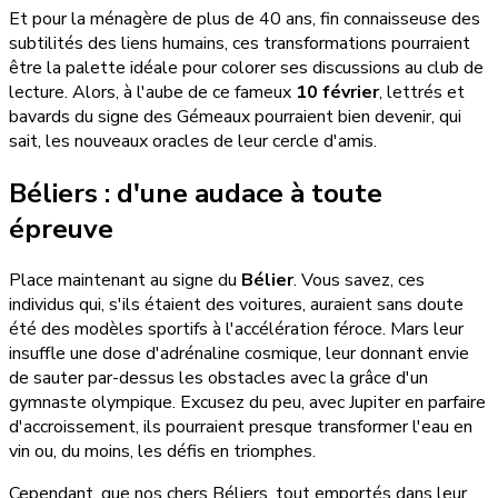
Et pour la ménagère de plus de 40 ans, fin connaisseuse des
subtilités des liens humains, ces transformations pourraient
être la palette idéale pour colorer ses discussions au club de
lecture. Alors, à l'aube de ce fameux
10 février
, lettrés et
bavards du signe des Gémeaux pourraient bien devenir, qui
sait, les nouveaux oracles de leur cercle d'amis.
Béliers : d'une audace à toute
épreuve
Place maintenant au signe du
Bélier
. Vous savez, ces
individus qui, s'ils étaient des voitures, auraient sans doute
été des modèles sportifs à l'accélération féroce. Mars leur
insuffle une dose d'adrénaline cosmique, leur donnant envie
de sauter par-dessus les obstacles avec la grâce d'un
gymnaste olympique. Excusez du peu, avec Jupiter en parfaire
d'accroissement, ils pourraient presque transformer l'eau en
vin ou, du moins, les défis en triomphes.
Cependant, que nos chers Béliers, tout emportés dans leur