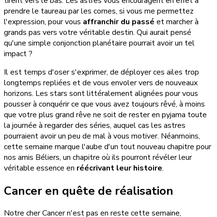
tirent vers le bas. Les astres vous encouragent en effet à
prendre le taureau par les cornes, si vous me permettez
l'expression, pour vous
affranchir du passé
et marcher à
grands pas vers votre véritable destin. Qui aurait pensé
qu'une simple conjonction planétaire pourrait avoir un tel
impact ?
Il est temps d'oser s'exprimer, de déployer ces ailes trop
longtemps repliées et de vous envoler vers de nouveaux
horizons. Les stars sont littéralement alignées pour vous
pousser à conquérir ce que vous avez toujours rêvé, à moins
que votre plus grand rêve ne soit de rester en pyjama toute
la journée à regarder des séries, auquel cas les astres
pourraient avoir un peu de mal à vous motiver. Néanmoins,
cette semaine marque l'aube d'un tout nouveau chapitre pour
nos amis Béliers, un chapitre où ils pourront révéler leur
véritable essence en
réécrivant leur histoire
.
Cancer en quête de réalisation
Notre cher Cancer n'est pas en reste cette semaine,