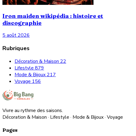
Iron maiden wikipédia : histoire et
discographie
5 août 2026
Rubriques
Décoration & Maison
22
Lifestyle
879
Mode & Bijoux
217
Voyage
156
Vivre au rythme des saisons.
Décoration & Maison · Lifestyle · Mode & Bijoux · Voyage
Pages