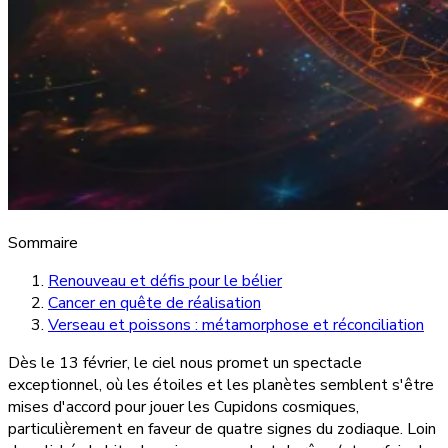
Sommaire
Renouveau et défis pour le bélier
Cancer en quête de réalisation
Verseau et poissons : métamorphose et réconciliation
Dès le 13 février, le ciel nous promet un spectacle
exceptionnel, où les étoiles et les planètes semblent s'être
mises d'accord pour jouer les Cupidons cosmiques,
particulièrement en faveur de quatre signes du zodiaque. Loin