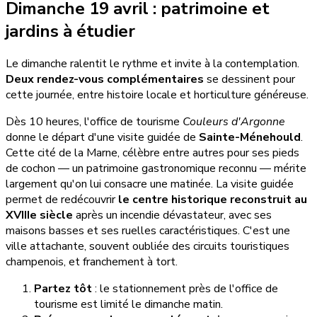
Dimanche 19 avril : patrimoine et
jardins à étudier
Le dimanche ralentit le rythme et invite à la contemplation.
Deux rendez-vous complémentaires
se dessinent pour
cette journée, entre histoire locale et horticulture généreuse.
Dès 10 heures, l'office de tourisme
Couleurs d'Argonne
donne le départ d'une visite guidée de
Sainte-Ménehould
.
Cette cité de la Marne, célèbre entre autres pour ses pieds
de cochon — un patrimoine gastronomique reconnu — mérite
largement qu'on lui consacre une matinée. La visite guidée
permet de redécouvrir
le centre historique reconstruit au
XVIIIe siècle
après un incendie dévastateur, avec ses
maisons basses et ses ruelles caractéristiques. C'est une
ville attachante, souvent oubliée des circuits touristiques
champenois, et franchement à tort.
Partez tôt
: le stationnement près de l'office de
tourisme est limité le dimanche matin.