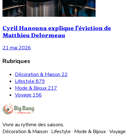
Cyril Hanouna explique l'éviction de
Matthieu Delormeau
21 mai 2026
Rubriques
Décoration & Maison
22
Lifestyle
879
Mode & Bijoux
217
Voyage
156
Vivre au rythme des saisons.
Décoration & Maison · Lifestyle · Mode & Bijoux · Voyage