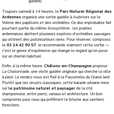
guidée)
Toujours samedi à 14 heures, le
Parc Naturel Régional des
Ardennes
organise une sortie guidée à
Aubrives
sur le
thème des papillons et des orchidées. Ce duo improbable fait
pourtant partie du même écosystème : les prairies
ardennaises abritent plusieurs espèces d'orchidées sauvages
qui attirent des pollinisateurs rares. Pour réserver, composez
le
03 24 42 90 57
. Je recommande vraiment cette sortie —
c'est le genre d'expérience qui change le regard qu'on pose
sur un chemin habituel.
Enfin, à la même heure,
Châlons-en-Champagne
propose
La Chalonnade
, une visite guidée originale qui cherche la ville
à pied. Le rendez-vous est fixé à la Passerelle du Grand Jard.
Plutôt que les circuits classiques, cette balade urbaine mise
sur
le patrimoine naturel et paysager
de la cité
champenoise, entre parcs, canaux et architecture. Un bon
compromis pour ceux qui préfèrent le bitume aux sentiers
forestiers.