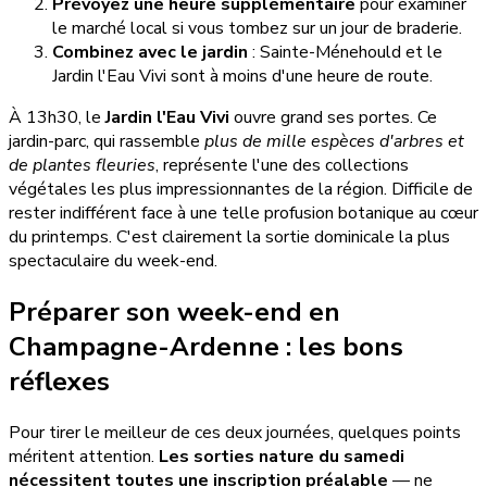
Prévoyez une heure supplémentaire
pour examiner
le marché local si vous tombez sur un jour de braderie.
Combinez avec le jardin
: Sainte-Ménehould et le
Jardin l'Eau Vivi sont à moins d'une heure de route.
À 13h30, le
Jardin l'Eau Vivi
ouvre grand ses portes. Ce
jardin-parc, qui rassemble
plus de mille espèces d'arbres et
de plantes fleuries
, représente l'une des collections
végétales les plus impressionnantes de la région. Difficile de
rester indifférent face à une telle profusion botanique au cœur
du printemps. C'est clairement la sortie dominicale la plus
spectaculaire du week-end.
Préparer son week-end en
Champagne-Ardenne : les bons
réflexes
Pour tirer le meilleur de ces deux journées, quelques points
méritent attention.
Les sorties nature du samedi
nécessitent toutes une inscription préalable
— ne