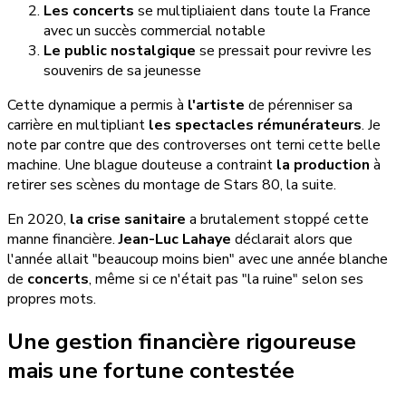
Les concerts
se multipliaient dans toute la France
avec un succès commercial notable
Le public nostalgique
se pressait pour revivre les
souvenirs de sa jeunesse
Cette dynamique a permis à
l'artiste
de pérenniser sa
carrière en multipliant
les spectacles rémunérateurs
. Je
note par contre que des controverses ont terni cette belle
machine. Une blague douteuse a contraint
la production
à
retirer ses scènes du montage de Stars 80, la suite.
En 2020,
la crise sanitaire
a brutalement stoppé cette
manne financière.
Jean-Luc Lahaye
déclarait alors que
l'année allait "beaucoup moins bien" avec une année blanche
de
concerts
, même si ce n'était pas "la ruine" selon ses
propres mots.
Une gestion financière rigoureuse
mais une fortune contestée