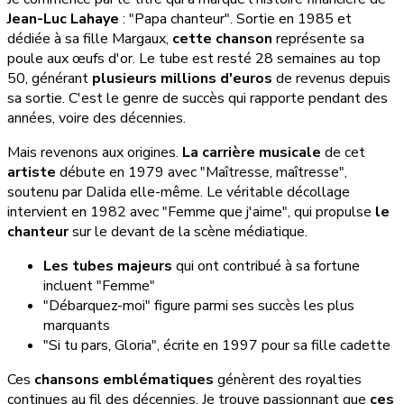
Jean-Luc Lahaye
: "Papa chanteur". Sortie en 1985 et
dédiée à sa fille Margaux,
cette chanson
représente sa
poule aux œufs d'or. Le tube est resté 28 semaines au top
50, générant
plusieurs millions d'euros
de revenus depuis
sa sortie. C'est le genre de succès qui rapporte pendant des
années, voire des décennies.
Mais revenons aux origines.
La carrière musicale
de cet
artiste
débute en 1979 avec "Maîtresse, maîtresse",
soutenu par Dalida elle-même. Le véritable décollage
intervient en 1982 avec "Femme que j'aime", qui propulse
le
chanteur
sur le devant de la scène médiatique.
Les tubes majeurs
qui ont contribué à sa fortune
incluent "Femme"
"Débarquez-moi" figure parmi ses succès les plus
marquants
"Si tu pars, Gloria", écrite en 1997 pour sa fille cadette
Ces
chansons emblématiques
génèrent des royalties
continues au fil des décennies. Je trouve passionnant que
ces