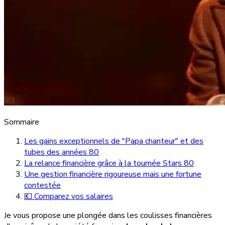
Sommaire
Les gains exceptionnels de "Papa chanteur" et des
tubes des années 80
La relance financière grâce à la tournée Stars 80
Une gestion financière rigoureuse mais une fortune
contestée
💶 Comparez vos salaires
Je vous propose une plongée dans les coulisses financières