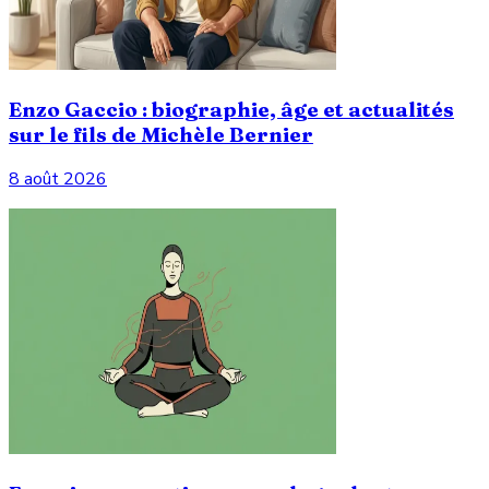
Enzo Gaccio : biographie, âge et actualités
sur le fils de Michèle Bernier
8 août 2026