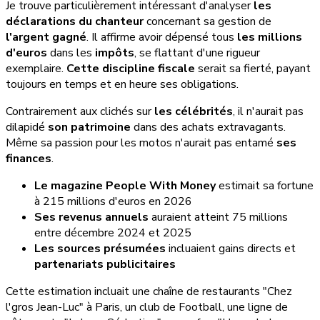
Je trouve particulièrement intéressant d'analyser
les
déclarations du chanteur
concernant sa gestion de
l'argent gagné
. Il affirme avoir dépensé tous
les millions
d'euros
dans les
impôts
, se flattant d'une rigueur
exemplaire.
Cette discipline fiscale
serait sa fierté, payant
toujours en temps et en heure ses obligations.
Contrairement aux clichés sur
les célébrités
, il n'aurait pas
dilapidé
son patrimoine
dans des achats extravagants.
Même sa passion pour les motos n'aurait pas entamé
ses
finances
.
Le magazine People With Money
estimait sa fortune
à 215 millions d'euros en 2026
Ses revenus annuels
auraient atteint 75 millions
entre décembre 2024 et 2025
Les sources présumées
incluaient gains directs et
partenariats publicitaires
Cette estimation incluait une chaîne de restaurants "Chez
l'gros Jean-Luc" à Paris, un club de Football, une ligne de