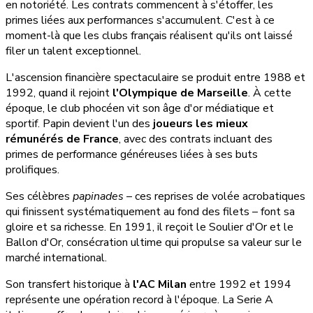
en notoriété. Les contrats commencent à s'étoffer, les
primes liées aux performances s'accumulent. C'est à ce
moment-là que les clubs français réalisent qu'ils ont laissé
filer un talent exceptionnel.
L'ascension financière spectaculaire se produit entre 1988 et
1992, quand il rejoint
l'Olympique de Marseille
. À cette
époque, le club phocéen vit son âge d'or médiatique et
sportif. Papin devient l'un des
joueurs les mieux
rémunérés de France
, avec des contrats incluant des
primes de performance généreuses liées à ses buts
prolifiques.
Ses célèbres
papinades
– ces reprises de volée acrobatiques
qui finissent systématiquement au fond des filets – font sa
gloire et sa richesse. En 1991, il reçoit le Soulier d'Or et le
Ballon d'Or, consécration ultime qui propulse sa valeur sur le
marché international.
Son transfert historique à
l'AC Milan
entre 1992 et 1994
représente une opération record à l'époque. La Serie A