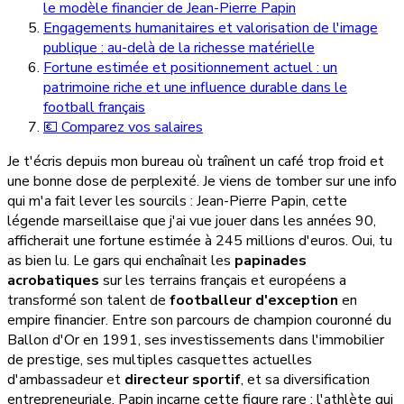
le modèle financier de Jean-Pierre Papin
Engagements humanitaires et valorisation de l'image
publique : au-delà de la richesse matérielle
Fortune estimée et positionnement actuel : un
patrimoine riche et une influence durable dans le
football français
💶 Comparez vos salaires
Je t'écris depuis mon bureau où traînent un café trop froid et
une bonne dose de perplexité. Je viens de tomber sur une info
qui m'a fait lever les sourcils : Jean-Pierre Papin, cette
légende marseillaise que j'ai vue jouer dans les années 90,
afficherait une fortune estimée à 245 millions d'euros. Oui, tu
as bien lu. Le gars qui enchaînait les
papinades
acrobatiques
sur les terrains français et européens a
transformé son talent de
footballeur d'exception
en
empire financier. Entre son parcours de champion couronné du
Ballon d'Or en 1991, ses investissements dans l'immobilier
de prestige, ses multiples casquettes actuelles
d'ambassadeur et
directeur sportif
, et sa diversification
entrepreneuriale, Papin incarne cette figure rare : l'athlète qui