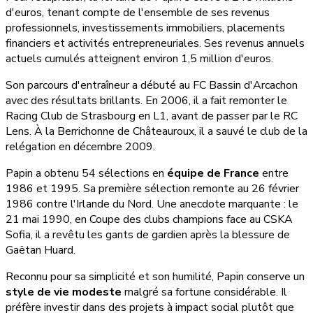
d'euros, tenant compte de l'ensemble de ses revenus
professionnels, investissements immobiliers, placements
financiers et activités entrepreneuriales. Ses revenus annuels
actuels cumulés atteignent environ 1,5 million d'euros.
Son parcours d'entraîneur a débuté au FC Bassin d'Arcachon
avec des résultats brillants. En 2006, il a fait remonter le
Racing Club de Strasbourg en L1, avant de passer par le RC
Lens. À la Berrichonne de Châteauroux, il a sauvé le club de la
relégation en décembre 2009.
Papin a obtenu 54 sélections en
équipe de France
entre
1986 et 1995. Sa première sélection remonte au 26 février
1986 contre l'Irlande du Nord. Une anecdote marquante : le
21 mai 1990, en Coupe des clubs champions face au CSKA
Sofia, il a revêtu les gants de gardien après la blessure de
Gaëtan Huard.
Reconnu pour sa simplicité et son humilité, Papin conserve un
style de vie modeste
malgré sa fortune considérable. Il
préfère investir dans des projets à impact social plutôt que