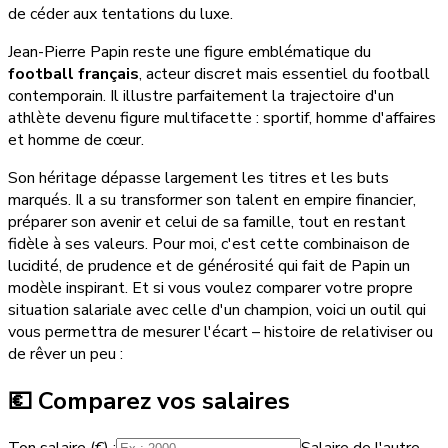
de céder aux tentations du luxe.
Jean-Pierre Papin reste une figure emblématique du
football français
, acteur discret mais essentiel du football
contemporain. Il illustre parfaitement la trajectoire d'un
athlète devenu figure multifacette : sportif, homme d'affaires
et homme de cœur.
Son héritage dépasse largement les titres et les buts
marqués. Il a su transformer son talent en empire financier,
préparer son avenir et celui de sa famille, tout en restant
fidèle à ses valeurs. Pour moi, c'est cette combinaison de
lucidité, de prudence et de générosité qui fait de Papin un
modèle inspirant. Et si vous voulez comparer votre propre
situation salariale avec celle d'un champion, voici un outil qui
vous permettra de mesurer l'écart – histoire de relativiser ou
de rêver un peu :
💶 Comparez vos salaires
Ton salaire (€) :
Salaire de l'autre