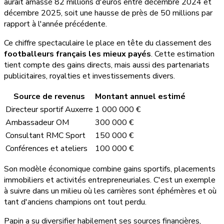
aurait amassé 82 millions d'euros entre décembre 2024 et
décembre 2025, soit une hausse de près de 50 millions par
rapport à l'année précédente.
Ce chiffre spectaculaire le place en tête du classement des
footballeurs français les mieux payés
. Cette estimation
tient compte des gains directs, mais aussi des partenariats
publicitaires, royalties et investissements divers.
Source de revenus
Montant annuel estimé
Directeur sportif Auxerre
1 000 000 €
Ambassadeur OM
300 000 €
Consultant RMC Sport
150 000 €
Conférences et ateliers
100 000 €
Son modèle économique combine gains sportifs, placements
immobiliers et activités entrepreneuriales. C'est un exemple
à suivre dans un milieu où les carrières sont éphémères et où
tant d'anciens champions ont tout perdu.
Papin a su diversifier habilement ses sources financières,