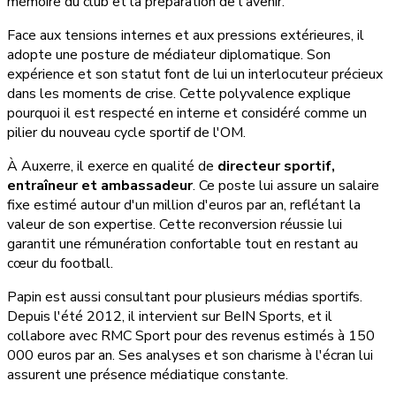
mémoire du club et la préparation de l'avenir.
Face aux tensions internes et aux pressions extérieures, il
adopte une posture de médiateur diplomatique. Son
expérience et son statut font de lui un interlocuteur précieux
dans les moments de crise. Cette polyvalence explique
pourquoi il est respecté en interne et considéré comme un
pilier du nouveau cycle sportif de l'OM.
À Auxerre, il exerce en qualité de
directeur sportif,
entraîneur et ambassadeur
. Ce poste lui assure un salaire
fixe estimé autour d'un million d'euros par an, reflétant la
valeur de son expertise. Cette reconversion réussie lui
garantit une rémunération confortable tout en restant au
cœur du football.
Papin est aussi consultant pour plusieurs médias sportifs.
Depuis l'été 2012, il intervient sur BeIN Sports, et il
collabore avec RMC Sport pour des revenus estimés à 150
000 euros par an. Ses analyses et son charisme à l'écran lui
assurent une présence médiatique constante.