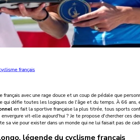
yclisme français
sme français avec une rage douce et un coup de pédale que personn
re qui défie toutes les logiques de l'âge et du temps. À 66 ans, e
onnel
en fait la sportive française la plus titrée, tous sports c
vergure vit-elle aujourd'hui ? Je te propose d'chercher ces deux
e sa vie pour exister dans un monde qui ne lui faisait pas de cad
ongo, légende du cyclisme français