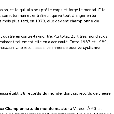
ion, celle qui lui a sculpté le corps et forgé le mental. Elle
son futur mari et entraîneur, qui va tout changer en lui
s mois plus tard, en 1979, elle devient
championne de
et quatre en contre-la-montre. Au total, 23 titres mondiaux si
raiment tellement elle en a accumulé. Entre 1987 et 1989,
e masculin. Une reconnaissance immense pour
le cyclisme
aussi établi
38 records du monde
, dont six records de l'heure,
aux
Championnats du monde master
à Varèse. À 63 ans,