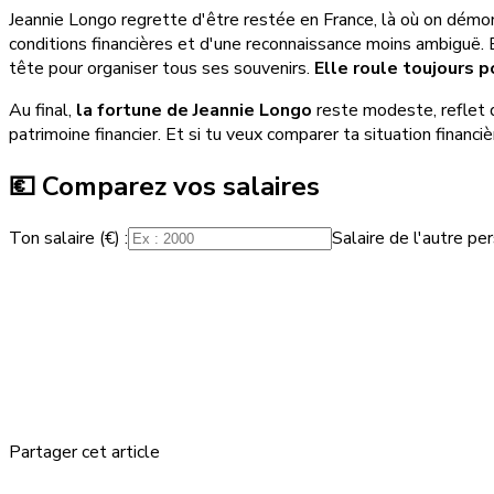
Jeannie Longo regrette d'être restée en France, là où on démont
conditions financières et d'une reconnaissance moins ambiguë. El
tête pour organiser tous ses souvenirs.
Elle roule toujours 
Au final,
la fortune de Jeannie Longo
reste modeste, reflet d
patrimoine financier. Et si tu veux comparer ta situation financiè
💶 Comparez vos salaires
Ton salaire (€) :
Salaire de l'autre per
Partager cet article