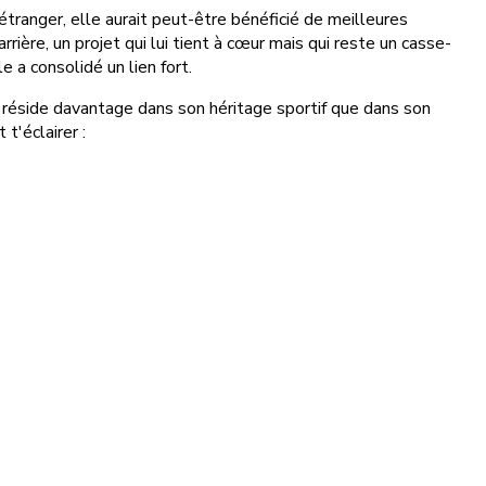
étranger, elle aurait peut-être bénéficié de meilleures
rière, un projet qui lui tient à cœur mais qui reste un casse-
e a consolidé un lien fort.
e réside davantage dans son héritage sportif que dans son
t'éclairer :