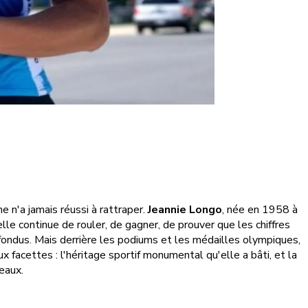
e n'a jamais réussi à rattraper.
Jeannie Longo
, née en 1958 à
lle continue de rouler, de gagner, de prouver que les chiffres
onfondus. Mais derrière les podiums et les médailles olympiques,
 facettes : l'héritage sportif monumental qu'elle a bâti, et la
eaux.