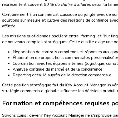
représentent souvent
80 % du chiffre d'affaires
selon la fameu
Contrairement à un commercial classique qui jongle avec de no
solutions sur mesure et cultive des relations de confiance ave
affûtée.
Les missions quotidiennes oscillent entre "farming" et "hunting"
de nouveaux comptes stratégiques. Cette dualité exige une po
Négociation de contrats complexes et réponses aux appe
Élaboration de propositions commerciales personnalisée
Coordination avec les équipes internes (logistique, compta
Analyse continue du marché et de la concurrence
Reporting détaillé auprès de la direction commerciale
Cette position stratégique fait du Key Account Manager un vé
stratégie commerciale globale, influence les décisions produit e
Formation et compétences requises p
Soyons clairs : devenir Key Account Manager ne s'improvise p