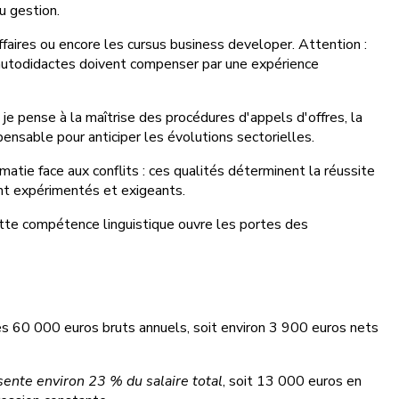
u gestion.
faires ou encore les cursus business developer. Attention :
autodidactes doivent compenser par une expérience
e pense à la maîtrise des procédures d'appels d'offres, la
pensable pour anticiper les évolutions sectorielles.
tie face aux conflits : ces qualités déterminent la réussite
ent expérimentés et exigeants.
Cette compétence linguistique ouvre les portes des
es 60 000 euros bruts annuels, soit environ 3 900 euros nets
sente environ 23 % du salaire total
, soit 13 000 euros en