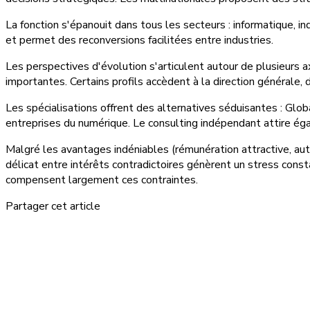
La fonction s'épanouit dans tous les secteurs : informatique, in
et permet des reconversions facilitées entre industries.
Les perspectives d'évolution s'articulent autour de plusieurs
importantes. Certains profils accèdent à la direction générale,
Les spécialisations offrent des alternatives séduisantes : Gl
entreprises du numérique. Le consulting indépendant attire ég
Malgré les avantages indéniables (rémunération attractive, auton
délicat entre intérêts contradictoires génèrent un stress cons
compensent largement ces contraintes.
Partager cet article