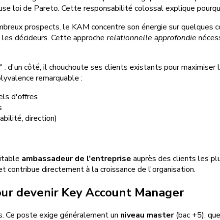
se loi de Pareto. Cette responsabilité colossal explique pourquo
mbreux prospects, le KAM concentre son énergie sur quelques co
c les décideurs. Cette approche
relationnelle approfondie
nécess
 : d'un côté, il chouchoute ses clients existants pour maximiser l
lyvalence remarquable :
ls d'offres
s
bilité, direction)
ritable
ambassadeur de l'entreprise
auprès des clients les plu
t contribue directement à la croissance de l'organisation.
our devenir Key Account Manager
as. Ce poste exige généralement un
niveau master
(bac +5), que