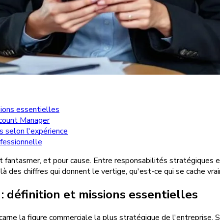
ions essentielles
ccount Manager
s selon l'expérience
ofessionnelle
it fantasmer, et pour cause. Entre responsabilités stratégiques 
 des chiffres qui donnent le vertige, qu'est-ce qui se cache vraim
définition et missions essentielles
arne la figure commerciale la plus stratégique de l'entreprise. So