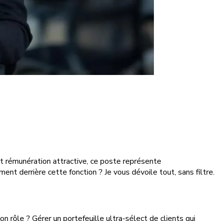
et rémunération attractive, ce poste représente
ent derrière cette fonction ? Je vous dévoile tout, sans filtre.
n rôle ? Gérer un portefeuille ultra-sélect de clients qui