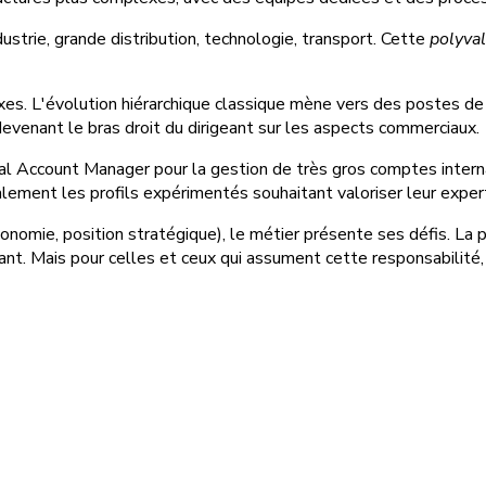
dustrie, grande distribution, technologie, transport. Cette
polyval
 axes. L'évolution hiérarchique classique mène vers des postes 
 devenant le bras droit du dirigeant sur les aspects commerciaux.
obal Account Manager pour la gestion de très gros comptes inter
alement les profils expérimentés souhaitant valoriser leur expe
omie, position stratégique), le métier présente ses défis. La pre
tant. Mais pour celles et ceux qui assument cette responsabilité