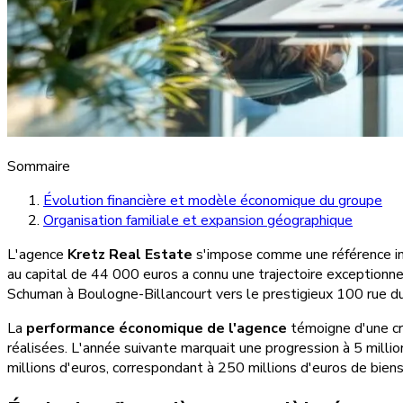
Sommaire
Évolution financière et modèle économique du groupe
Organisation familiale et expansion géographique
L'agence
Kretz Real Estate
s'impose comme une référence i
au capital de 44 000 euros a connu une trajectoire exception
Schuman à Boulogne-Billancourt vers le prestigieux 100 rue du
La
performance économique de l'agence
témoigne d'une c
réalisées. L'année suivante marquait une progression à 5 millio
millions d'euros, correspondant à 250 millions d'euros de bien