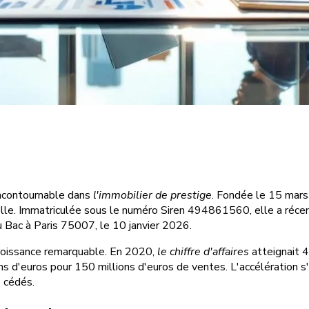
ncontournable dans
l'immobilier de prestige
. Fondée le 15 mars 
nelle. Immatriculée sous le numéro Siren 494861560, elle a réc
 Bac à Paris 75007, le 10 janvier 2026.
roissance remarquable. En 2020,
le chiffre d'affaires
atteignait 4
ns d'euros pour 150 millions d'euros de ventes. L'accélération s
s cédés.