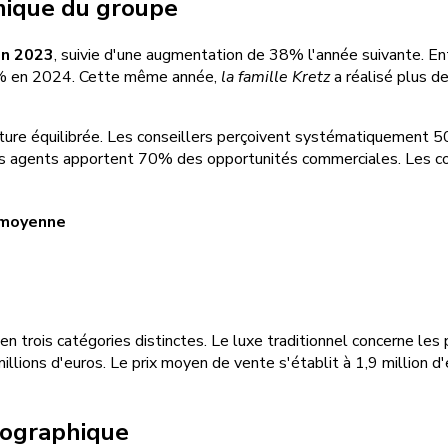
mique du groupe
en 2023
, suivie d'une augmentation de 38% l'année suivante. 
30% en 2024. Cette même année,
la famille Kretz
a réalisé plus de
ture équilibrée. Les conseillers perçoivent systématiquement 5
s agents apportent 70% des opportunités commerciales. Les c
 moyenne
en trois catégories distinctes. Le luxe traditionnel concerne les
illions d'euros. Le prix moyen de vente s'établit à 1,9 million d'
éographique