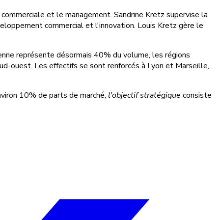
e commerciale et le management. Sandrine Kretz supervise la
développement commercial et l'innovation. Louis Kretz gère le
sienne représente désormais 40% du volume, les régions
-ouest. Les effectifs se sont renforcés à Lyon et Marseille,
nviron 10% de parts de marché,
l'objectif stratégique
consiste