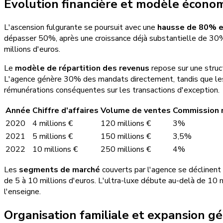
Évolution financière et modèle écono
L'ascension fulgurante se poursuit avec une
hausse de 80% 
dépasser 50%, après une croissance déjà substantielle de 
millions d'euros.
Le
modèle de répartition des revenus
repose sur une struc
L'agence génère 30% des mandats directement, tandis que le
rémunérations conséquentes sur les transactions d'exception.
Année
Chiffre d'affaires
Volume de ventes
Commission
2020
4 millions €
120 millions €
3%
2021
5 millions €
150 millions €
3,5%
2022
10 millions €
250 millions €
4%
Les
segments de marché
couverts par l'agence se déclinent 
de 5 à 10 millions d'euros. L'ultra-luxe débute au-delà de 10 m
l'enseigne.
Organisation familiale et expansion g