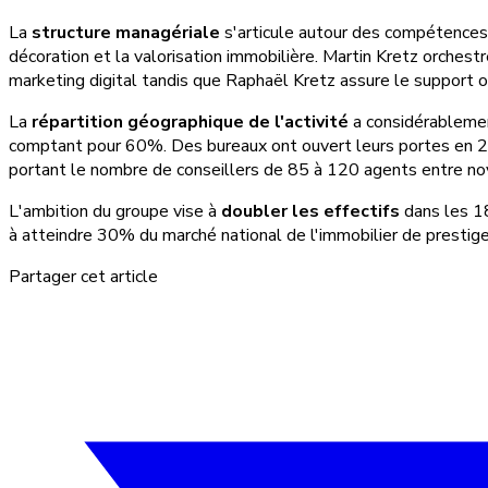
La
structure managériale
s'articule autour des compétences 
décoration et la valorisation immobilière. Martin Kretz orchest
marketing digital tandis que Raphaël Kretz assure le support o
La
répartition géographique de l'activité
a considérablemen
comptant pour 60%. Des bureaux ont ouvert leurs portes en 202
portant le nombre de conseillers de 85 à 120 agents entre
L'ambition du groupe vise à
doubler les effectifs
dans les 18
à atteindre 30% du marché national de l'immobilier de prestige
Partager cet article