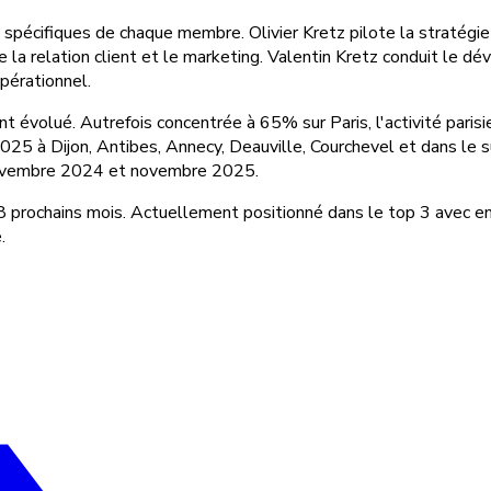
spécifiques de chaque membre. Olivier Kretz pilote la stratégi
re la relation client et le marketing. Valentin Kretz conduit le 
pérationnel.
t évolué. Autrefois concentrée à 65% sur Paris, l'activité pari
5 à Dijon, Antibes, Annecy, Deauville, Courchevel et dans le sud
 novembre 2024 et novembre 2025.
 prochains mois. Actuellement positionné dans le top 3 avec e
.