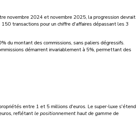
Entre novembre 2024 et novembre 2025, la progression devrait
 150 transactions pour un chiffre d'affaires dépassant les 3
0% du montant des commissions, sans paliers dégressifs.
ommissions démarrent invariablement à 5%, permettant des
 propriétés entre 1 et 5 millions d'euros. Le super-luxe s'étend
euros, reflétant
le positionnement haut de gamme
de