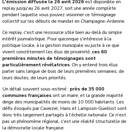
L'émission diffusée le 26 avril 2026
est disponible en
replay jusqu'au 26 avril 2027, soit une année complète
pendant laquelle vous pouvez visionner ce témoignage
collectif sur les débuts de mandat en Champagne-Ardenne.
Ce replay, c'est une ressource utile bien au-delà du simple
intérêt journalistique. Pour quiconque s'intéresse à la
politique locale, à la gestion municipale ou juste à ce que
vivent concrètement les élus de proximité,
ces 60
premières minutes de témoignages sont
particulièrement révélatrices
. On y entend trois élus
parler sans langue de bois de leurs premières semaines, de
leurs doutes, de leurs priorités.
Un détail souvent sous-estimé :
près de 35 000
communes françaises
ont un maire, et la grande majorité
dirige des municipalités de moins de 10 000 habitants. Les
défis évoqués par Caviezel, Hans et Lampson-Gueilliot sont
donc très largement partagés à l'échelle nationale. Ce n'est
pas un phénomène régional, c'est une réalité structurelle de
la démocratie locale française.