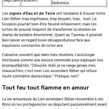
Sagittaire
Excellent
libératrice
Les
signes d'Eau et de Terre
ont tendance à trouver notre
Lion-Bélier trop impétueux, trop bruyant, trop... tout. Le
Scorpion pourrait bien être fasciné initialement, mais les
luttes de pouvoir risquent de transformer la relation en
champ de bataille émotionnel. Quant au Taureau, il pourrait
bien lancer un regard bovin désapprobateur face aux
impulsions constantes de notre ami.
J'observe souvent que dans mes relations, l'astrologie
fonctionne comme une excuse commode pour expliquer nos
incompatibilités. "Désolée chéri, je ne range jamais mes
chaussettes, c'est mon Lion ascendant Bélier qui refuse
toute contrainte domestique." Pratique, non?
Tout feu tout flamme en amour
La vie amoureuse du Lion ascendant Bélier ressemble à ces
films où les protagonistes se disputent passionnément avant