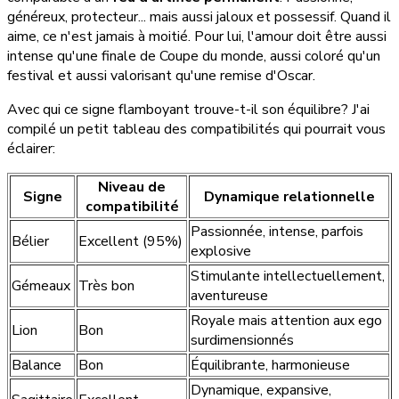
généreux, protecteur... mais aussi jaloux et possessif. Quand il
aime, ce n'est jamais à moitié. Pour lui, l'amour doit être aussi
intense qu'une finale de Coupe du monde, aussi coloré qu'un
festival et aussi valorisant qu'une remise d'Oscar.
Avec qui ce signe flamboyant trouve-t-il son équilibre? J'ai
compilé un petit tableau des compatibilités qui pourrait vous
éclairer:
Niveau de
Signe
Dynamique relationnelle
compatibilité
Passionnée, intense, parfois
Bélier
Excellent (95%)
explosive
Stimulante intellectuellement,
Gémeaux
Très bon
aventureuse
Royale mais attention aux ego
Lion
Bon
surdimensionnés
Balance
Bon
Équilibrante, harmonieuse
Dynamique, expansive,