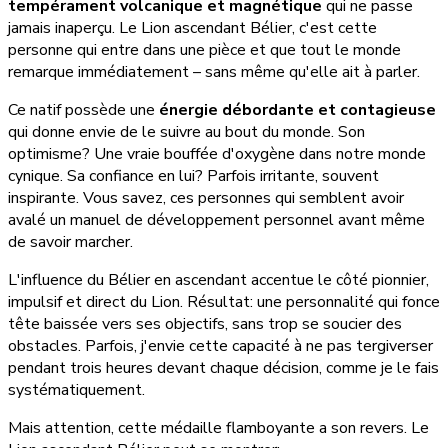
tempérament volcanique et magnétique
qui ne passe
jamais inaperçu. Le Lion ascendant Bélier, c'est cette
personne qui entre dans une pièce et que tout le monde
remarque immédiatement – sans même qu'elle ait à parler.
Ce natif possède une
énergie débordante et contagieuse
qui donne envie de le suivre au bout du monde. Son
optimisme? Une vraie bouffée d'oxygène dans notre monde
cynique. Sa confiance en lui? Parfois irritante, souvent
inspirante. Vous savez, ces personnes qui semblent avoir
avalé un manuel de développement personnel avant même
de savoir marcher.
L'influence du Bélier en ascendant accentue le côté pionnier,
impulsif et direct du Lion. Résultat: une personnalité qui fonce
tête baissée vers ses objectifs, sans trop se soucier des
obstacles. Parfois, j'envie cette capacité à ne pas tergiverser
pendant trois heures devant chaque décision, comme je le fais
systématiquement.
Mais attention, cette médaille flamboyante a son revers. Le