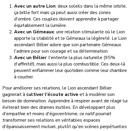
Avec un autre Lion
: deux soleils dans la même orbite,
ça brille fort mais ça peut aussi créer des zones
d'ombre. Ces couples doivent apprendre à partager
équitablement la lumière.
Avec un Gémeaux
: une relation stimulante où le Lion
apporte la stabilité et le Gémeaux la légèreté. Le Lion
ascendant Bélier adore que son partenaire Gémeaux
l'admire pour son courage et sa détermination.
Avec un Bélier
: l'entente la plus naturelle (95%
d'affinité!), mais aussi la plus combustible. Ces deux-là
peuvent enflammer leur quotidien comme leur chambre
à coucher.
Pour améliorer ses relations, le Lion ascendant Bélier
gagnerait à
cultiver l'écoute active
et à modérer son
besoin de domination. Apprendre à respirer avant de réagir lui
éviterait bien des drames inutiles. En développant plus
d'empathie et moins d'égocentrisme, ce natif pourrait
transformer ses relations en véritables espaces
d'épanouissement mutuel, plutôt qu'en scènes perpétuelles