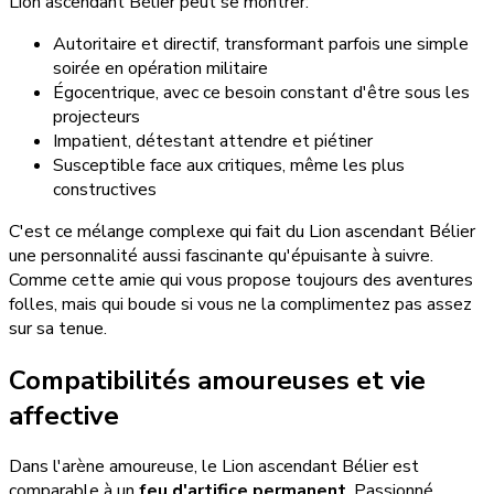
Lion ascendant Bélier peut se montrer:
Autoritaire et directif, transformant parfois une simple
soirée en opération militaire
Égocentrique, avec ce besoin constant d'être sous les
projecteurs
Impatient, détestant attendre et piétiner
Susceptible face aux critiques, même les plus
constructives
C'est ce mélange complexe qui fait du Lion ascendant Bélier
une personnalité aussi fascinante qu'épuisante à suivre.
Comme cette amie qui vous propose toujours des aventures
folles, mais qui boude si vous ne la complimentez pas assez
sur sa tenue.
Compatibilités amoureuses et vie
affective
Dans l'arène amoureuse, le Lion ascendant Bélier est
comparable à un
feu d'artifice permanent
. Passionné,