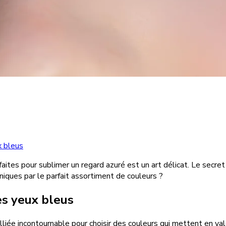
x bleus
faites pour sublimer un regard azuré est un art délicat. Le secre
niques par le parfait assortiment de couleurs ?
es yeux bleus
liée incontournable pour choisir des couleurs qui mettent en va