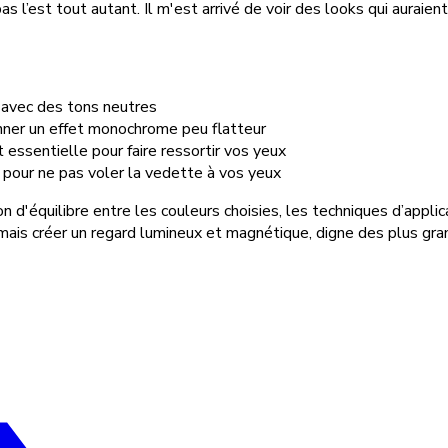
 pas l’est tout autant. Il m'est arrivé de voir des looks qui aura
t avec des tons neutres
onner un effet monochrome peu flatteur
t essentielle pour faire ressortir vos yeux
e pour ne pas voler la vedette à vos yeux
n d'équilibre entre les couleurs choisies, les techniques d’appli
ais créer un regard lumineux et magnétique, digne des plus gra