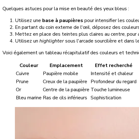
Quelques astuces pour la mise en beauté des yeux bleus :
Utilisez une
base à paupières
pour intensifier les coule
En partant du coin externe de l'œil, déposez des couleur
Mettez en place des teintes plus claires au centre, pour a
Utilisez un
highlighter
sous l'arcade sourcilière et dans le
Voici également un tableau récapitulatif des couleurs et techni
Couleur
Emplacement
Effet recherché
Cuivre
Paupière mobile
Intensité et chaleur
Prune
Creux de la paupière
Profondeur du regard
Or
Centre de la paupière
Touche lumineuse
Bleu marine
Ras de cils inférieurs
Sophistication