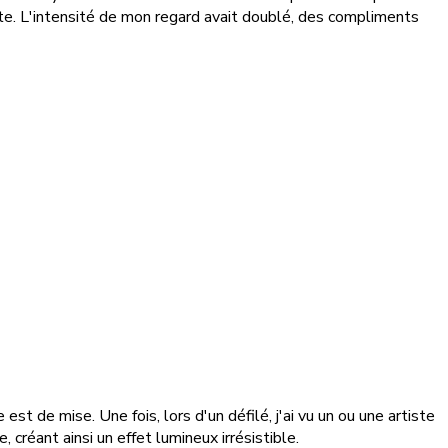
te. L'intensité de mon regard avait doublé, des compliments
st de mise. Une fois, lors d'un défilé, j'ai vu un ou une artiste
créant ainsi un effet lumineux irrésistible.