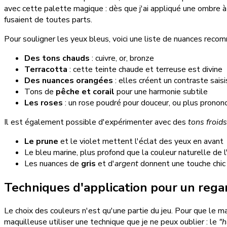
avec cette palette magique : dès que j'ai appliqué une ombre 
fusaient de toutes parts.
Pour souligner les yeux bleus, voici une liste de nuances reco
Des tons chauds
: cuivre, or, bronze
Terracotta
: cette teinte chaude et terreuse est divine
Des nuances orangées
: elles créent un contraste sais
Tons de
pêche et corail
pour une harmonie subtile
Les roses
: un rose poudré pour douceur, ou plus pronon
Il est également possible d'expérimenter avec des
tons froids
Le prune
et le violet mettent l'éclat des yeux en avant
Le bleu marine, plus profond que la couleur naturelle de l'
Les nuances de
gris
et d'
argent
donnent une touche chic
Techniques d'application pour un reg
Le choix des couleurs n'est qu'une partie du jeu. Pour que le maq
maquilleuse utiliser une technique que je ne peux oublier : le
"h