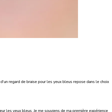
t d'un regard de braise pour les yeux bleus repose dans le choix
leur les yeux bleus. Je me souviens de ma première expérience