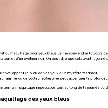
nal du maquillage pour yeux bleus. Je me souviendrai toujours d
umateur et d'un eyeliner noir. On peut dire que cela avait façonné
ui enveloppent le bleu de vos yeux d'un mystère fascinant.
eu marine
ou de couleur
aubergine
peut accentuer la profondeur 
aintenir un maquillage impeccable tout au long de la journée ou de
maquillage des yeux bleus