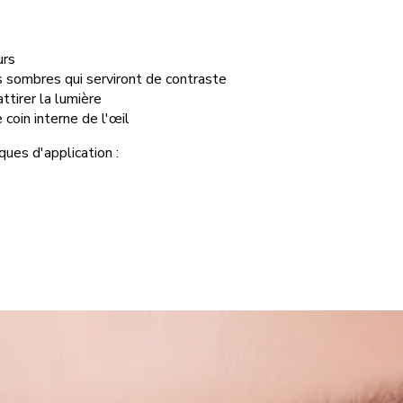
urs
s sombres qui serviront de contraste
ttirer la lumière
 coin interne de l'œil
ques d'application :