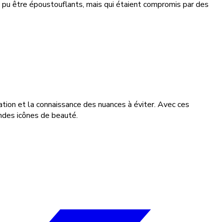
ient pu être époustouflants, mais qui étaient compromis par des
cation et la connaissance des nuances à éviter. Avec ces
ndes icônes de beauté.