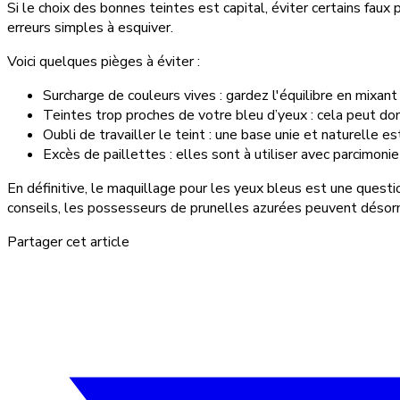
Si le choix des bonnes teintes est capital, éviter certains faux
erreurs simples à esquiver.
Voici quelques pièges à éviter :
Surcharge de couleurs vives : gardez l'équilibre en mixan
Teintes trop proches de votre bleu d’yeux : cela peut d
Oubli de travailler le teint : une base unie et naturelle es
Excès de paillettes : elles sont à utiliser avec parcimoni
En définitive, le maquillage pour les yeux bleus est une questio
conseils, les possesseurs de prunelles azurées peuvent désorm
Partager cet article