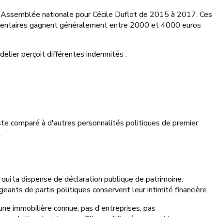
à l'Assemblée nationale pour Cécile Duflot de 2015 à 2017. Ces
rlementaires gagnent généralement entre 2000 et 4000 euros
elier perçoit différentes indemnités :
e comparé à d'autres personnalités politiques de premier
.
e qui la dispense de déclaration publique de patrimoine.
geants de partis politiques conservent leur intimité financière.
ne immobilière connue, pas d'entreprises, pas