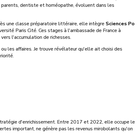
 Ses parents, dentiste et homéopathe, évoluent dans les
 une classe préparatoire littéraire, elle intègre
Sciences Po
versité Paris Cité. Ces stages à l'ambassade de France à
 vers l'accumulation de richesses.
u les affaires. Je trouve révélateur qu'elle ait choisi des
iorité.
stratégie d'enrichissement. Entre 2017 et 2022, elle occupe le
, certes important, ne génère pas les revenus mirobolants qu'on