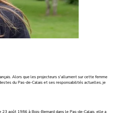
 français. Alors que les projecteurs s'allument sur cette femme
odestes du Pas-de-Calais et ses responsabilités actuelles, je
le 23 août 1986 à Bois-Bernard dans le Pas-de-Calais, elle a