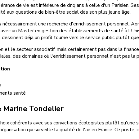
espérance de vie est inférieure de cinq ans à celle d'un Parisien.
lité aux questions de bien-être social dès son plus jeune âge.
 nécessairement une recherche d'enrichissement personnel. Après
t avec un Master en gestion des établissements de santé à l'Uni
s
dessinent déjà un profil tourné vers le service public plutôt que
 et le secteur associatif, mais certainement pas dans la finance o
iales, des domaines où l'enrichissement personnel n'est pas la pr
tion
s
ments santé
e Marine Tondelier
choix cohérents avec ses convictions écologistes plutôt qu'une 
ganisation qui surveille la qualité de l'air en France. Ce poste