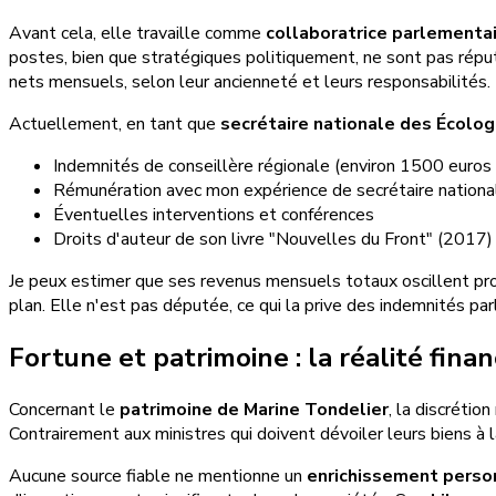
Avant cela, elle travaille comme
collaboratrice parlementa
postes, bien que stratégiques politiquement, ne sont pas rép
nets mensuels, selon leur ancienneté et leurs responsabilités.
Actuellement, en tant que
secrétaire nationale des Écolog
Indemnités de conseillère régionale (environ 1500 euros
Rémunération avec mon expérience de secrétaire national
Éventuelles interventions et conférences
Droits d'auteur de son livre "Nouvelles du Front" (2017)
Je peux estimer que ses revenus mensuels totaux oscillent pr
plan. Elle n'est pas députée, ce qui la prive des indemnités p
Fortune et patrimoine : la réalité fin
Concernant le
patrimoine de Marine Tondelier
, la discrétio
Contrairement aux ministres qui doivent dévoiler leurs biens à l
Aucune source fiable ne mentionne un
enrichissement perso