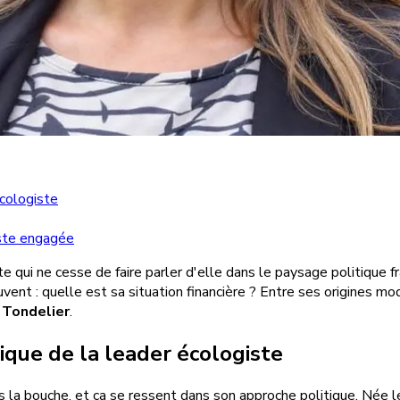
écologiste
giste engagée
ste qui ne cesse de faire parler d'elle dans le paysage politique
uvent : quelle est sa situation financière ? Entre ses origines m
 Tondelier
.
ique de la leader écologiste
s la bouche, et ça se ressent dans son approche politique. Née 