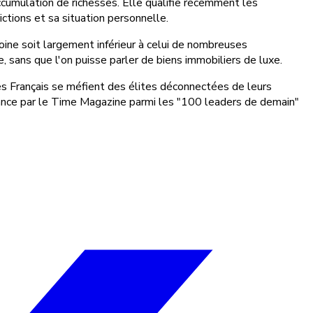
ccumulation de richesses. Elle qualifie récemment les
ictions et sa situation personnelle.
oine soit largement inférieur à celui de nombreuses
, sans que l'on puisse parler de biens immobiliers de luxe.
es Français se méfient des élites déconnectées de leurs
sance par le Time Magazine parmi les "100 leaders de demain"