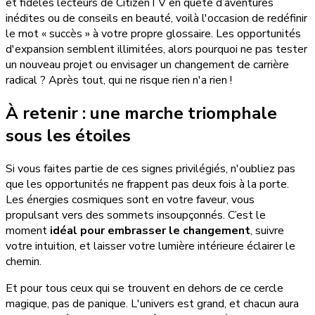
et fidèles lecteurs de CitizenTV en quête d’aventures
inédites ou de conseils en beauté, voilà l'occasion de redéfinir
le mot « succès » à votre propre glossaire. Les opportunités
d'expansion semblent illimitées, alors pourquoi ne pas tester
un nouveau projet ou envisager un changement de carrière
radical ? Après tout, qui ne risque rien n'a rien !
À retenir : une marche triomphale
sous les étoiles
Si vous faites partie de ces signes privilégiés, n'oubliez pas
que les opportunités ne frappent pas deux fois à la porte.
Les énergies cosmiques sont en votre faveur, vous
propulsant vers des sommets insoupçonnés. C’est le
moment
idéal pour embrasser le changement
, suivre
votre intuition, et laisser votre lumière intérieure éclairer le
chemin.
Et pour tous ceux qui se trouvent en dehors de ce cercle
magique, pas de panique. L'univers est grand, et chacun aura