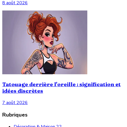
8 août 2026
Tatouage derrière l'oreille : signification et
idées discrètes
7 août 2026
Rubriques
Décoration & Maison
22