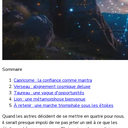
Sommaire
Capricorne : la confiance comme mantra
Verseau : alignement cosmique deluxe
Taureau : une vague d'opportunités
Lion : une métamorphose bienvenue
À retenir : une marche triomphale sous les étoiles
Quand les astres décident de se mettre en quatre pour nous,
il serait presque impoli de ne pas jeter un œil à ce que les