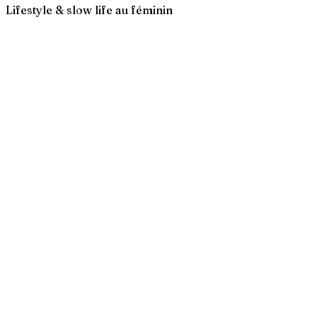
Lifestyle & slow life au féminin