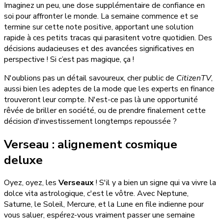
Imaginez un peu, une dose supplémentaire de confiance en
soi pour affronter le monde. La semaine commence et se
termine sur cette note positive, apportant une solution
rapide à ces petits tracas qui parasitent votre quotidien. Des
décisions audacieuses et des avancées significatives en
perspective ! Si c’est pas magique, ça !
N'oublions pas un détail savoureux, cher public de
CitizenTV
,
aussi bien les adeptes de la mode que les experts en finance
trouveront leur compte. N'est-ce pas là une opportunité
rêvée de briller en société, ou de prendre finalement cette
décision d'investissement longtemps repoussée ?
Verseau : alignement cosmique
deluxe
Oyez, oyez, les
Verseaux
! S'il y a bien un signe qui va vivre la
dolce vita astrologique, c'est le vôtre. Avec Neptune,
Saturne, le Soleil, Mercure, et la Lune en file indienne pour
vous saluer, espérez-vous vraiment passer une semaine