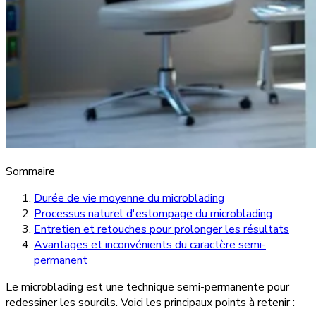
Sommaire
Durée de vie moyenne du microblading
Processus naturel d'estompage du microblading
Entretien et retouches pour prolonger les résultats
Avantages et inconvénients du caractère semi-
permanent
Le microblading est une technique semi-permanente pour
redessiner les sourcils. Voici les principaux points à retenir :