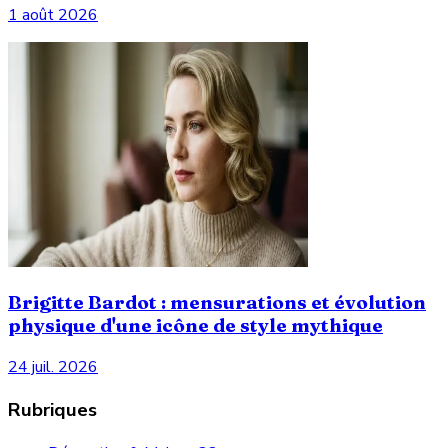
1 août 2026
Brigitte Bardot : mensurations et évolution
physique d'une icône de style mythique
24 juil. 2026
Rubriques