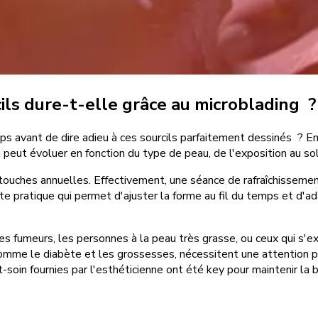
ls dure-t-elle grâce au microblading ?
s avant de dire adieu à ces sourcils parfaitement dessinés ? En 
peut évoluer en fonction du type de peau, de l'exposition au sole
touches annuelles. Effectivement, une séance de rafraîchissemen
te pratique qui permet d'ajuster la forme au fil du temps et d'ad
Les fumeurs, les personnes à la peau très grasse, ou ceux qui s'e
omme le diabète et les grossesses, nécessitent une attention par
soin fournies par l'esthéticienne ont été key pour maintenir la 