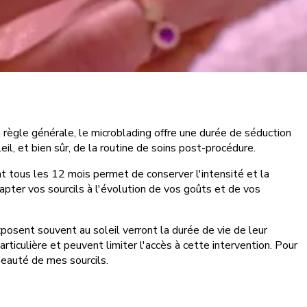
règle générale, le microblading offre une durée de séduction
il, et bien sûr, de la routine de soins post-procédure.
t tous les 12 mois permet de conserver l'intensité et la
apter vos sourcils à l'évolution de vos goûts et de vos
xposent souvent au soleil verront la durée de vie de leur
ticulière et peuvent limiter l'accès à cette intervention. Pour
beauté de mes sourcils.