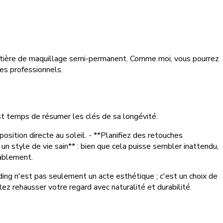
 matière de maquillage semi-permanent. Comme moi, vous pourrez
es professionnels.
st temps de résumer les clés de sa longévité.
osition directe au soleil. - **Planifiez des retouches
un style de vie sain** : bien que cela puisse sembler inattendu,
nablement.
ading n'est pas seulement un acte esthétique ; c'est un choix de
ez rehausser votre regard avec naturalité et durabilité.