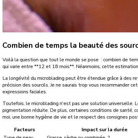
Combien de temps la beauté des sourci
Voilà la question que tout le monde se pose : combien de temp
qui varie entre **12 et 18 mois**. Néanmoins, cette estimation 
La longévité du microblading peut être étendue grâce à des re
précision des sourcils. Je ne saurais trop vous recommander cet
expressions faciales.
Toutefois, le microblading n'est pas une solution universelle. 
pigmentation réduite. De plus, certaines conditions de santé, c
moi, une bonne hygiène de vie et le respect des consignes post-
Facteurs
Impact sur la durée
Type de peau
Grasse, sèche ou combinée ?