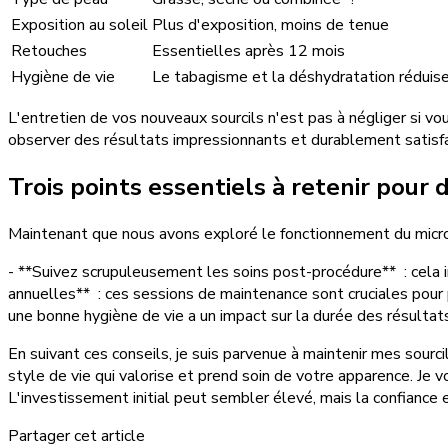
Exposition au soleil
Plus d'exposition, moins de tenue
Retouches
Essentielles après 12 mois
Hygiène de vie
Le tabagisme et la déshydratation réduise
L'entretien de vos nouveaux sourcils n'est pas à négliger si 
observer des résultats impressionnants et durablement satisfa
Trois points essentiels à retenir pour 
Maintenant que nous avons exploré le fonctionnement du microbl
- **Suivez scrupuleusement les soins post-procédure** : cela inc
annuelles** : ces sessions de maintenance sont cruciales pour p
une bonne hygiène de vie a un impact sur la durée des résulta
En suivant ces conseils, je suis parvenue à maintenir mes sourc
style de vie qui valorise et prend soin de votre apparence. Je 
L'investissement initial peut sembler élevé, mais la confiance
Partager cet article