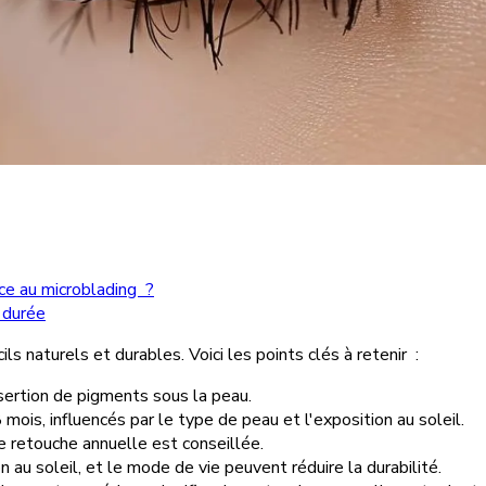
ce au microblading ?
e durée
ls naturels et durables. Voici les points clés à retenir :
nsertion de pigments sous la peau.
mois, influencés par le type de peau et l'exposition au soleil.
e retouche annuelle est conseillée.
n au soleil, et le mode de vie peuvent réduire la durabilité.