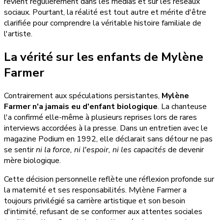
revient régulièrement dans les médias et sur les réseaux
sociaux. Pourtant, la réalité est tout autre et mérite d'être
clarifiée pour comprendre la véritable histoire familiale de
l'artiste.
La vérité sur les enfants de Mylène
Farmer
Contrairement aux spéculations persistantes,
Mylène
Farmer n'a jamais eu d'enfant biologique
. La chanteuse
l'a confirmé elle-même à plusieurs reprises lors de rares
interviews accordées à la presse. Dans un entretien avec le
magazine Podium en 1992, elle déclarait sans détour ne pas
se sentir
ni la force, ni l'espoir, ni les capacités
de devenir
mère biologique.
Cette décision personnelle reflète une réflexion profonde sur
la maternité et ses responsabilités. Mylène Farmer a
toujours privilégié sa carrière artistique et son besoin
d'intimité, refusant de se conformer aux attentes sociales