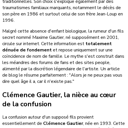
traditionnelles. Son choix s'explique également par des
traumatismes familiaux marquants, notamment le décès de
son père en 1986 et surtout celui de son frère Jean-Loup en
1996.
Malgré cette absence d'enfant biologique, la rumeur d'un fils
secret nommé Maxime Gautier, né supposément en 2001,
circule sur internet. Cette information est
totalement
dénuée de fondement
et repose uniquement sur une
coïncidence de nom de famille. Le mythe s'est construit dans
les méandres des forums de fans et des sites people,
alimenté par la discrétion légendaire de l'artiste. Un article
de blog le résume parfaitement : "Alors je ne peux pas vous
dire quel âge il a, car il n'existe pas."
Clémence Gautier, la nièce au cœur
de la confusion
La confusion autour d'un supposé fils provient
essentiellement de
Clémence Gautier
, née en 1993. Cette