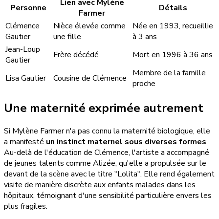
Lien avec Mylène
Personne
Détails
Farmer
Clémence
Nièce élevée comme
Née en 1993, recueillie
Gautier
une fille
à 3 ans
Jean-Loup
Frère décédé
Mort en 1996 à 36 ans
Gautier
Membre de la famille
Lisa Gautier
Cousine de Clémence
proche
Une maternité exprimée autrement
Si Mylène Farmer n'a pas connu la maternité biologique, elle
a manifesté
un instinct maternel sous diverses formes
.
Au-delà de l'éducation de Clémence, l'artiste a accompagné
de jeunes talents comme Alizée, qu'elle a propulsée sur le
devant de la scène avec le titre "Lolita". Elle rend également
visite de manière discrète aux enfants malades dans les
hôpitaux, témoignant d'une sensibilité particulière envers les
plus fragiles.