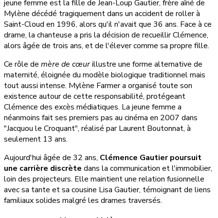
jeune femme est la fille de Jean-Loup Gautier, frère aîné de
Mylène décédé tragiquement dans un accident de roller à
Saint-Cloud en 1996, alors qu'il n'avait que 36 ans. Face à ce
drame, la chanteuse a pris la décision de recueillir Clémence,
alors âgée de trois ans, et de l'élever comme sa propre fille.
Ce rôle de
mère de cœur
illustre une forme alternative de
maternité, éloignée du modèle biologique traditionnel mais
tout aussi intense. Mylène Farmer a organisé toute son
existence autour de cette responsabilité, protégeant
Clémence des excès médiatiques. La jeune femme a
néanmoins fait ses premiers pas au cinéma en 2007 dans
"Jacquou le Croquant", réalisé par Laurent Boutonnat, à
seulement 13 ans.
Aujourd'hui âgée de 32 ans,
Clémence Gautier poursuit
une carrière discrète
dans la communication et l'immobilier,
loin des projecteurs. Elle maintient une relation fusionnelle
avec sa tante et sa cousine Lisa Gautier, témoignant de liens
familiaux solides malgré les drames traversés.