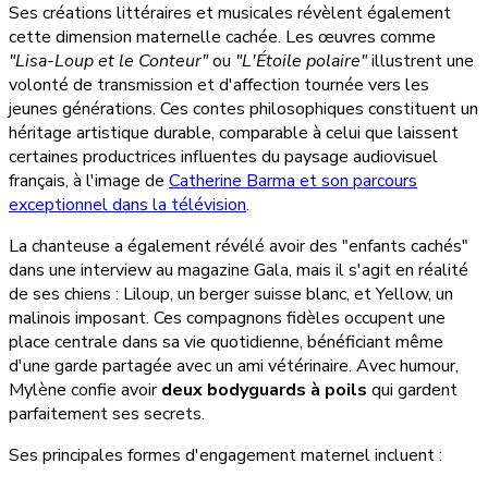
Ses créations littéraires et musicales révèlent également
cette dimension maternelle cachée. Les œuvres comme
"Lisa-Loup et le Conteur"
ou
"L'Étoile polaire"
illustrent une
volonté de transmission et d'affection tournée vers les
jeunes générations. Ces contes philosophiques constituent un
héritage artistique durable, comparable à celui que laissent
certaines productrices influentes du paysage audiovisuel
français, à l'image de
Catherine Barma et son parcours
exceptionnel dans la télévision
.
La chanteuse a également révélé avoir des "enfants cachés"
dans une interview au magazine Gala, mais il s'agit en réalité
de ses chiens : Liloup, un berger suisse blanc, et Yellow, un
malinois imposant. Ces compagnons fidèles occupent une
place centrale dans sa vie quotidienne, bénéficiant même
d'une garde partagée avec un ami vétérinaire. Avec humour,
Mylène confie avoir
deux bodyguards à poils
qui gardent
parfaitement ses secrets.
Ses principales formes d'engagement maternel incluent :