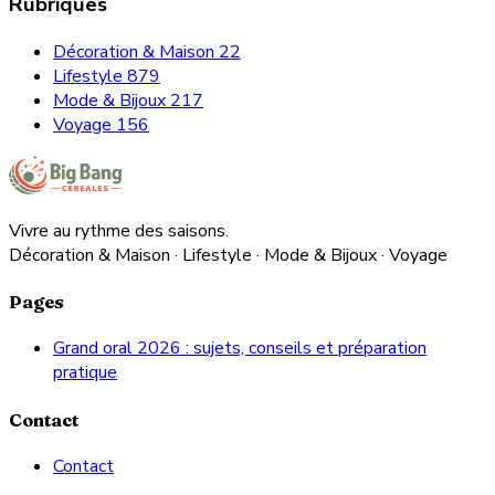
Rubriques
Décoration & Maison
22
Lifestyle
879
Mode & Bijoux
217
Voyage
156
Vivre au rythme des saisons.
Décoration & Maison · Lifestyle · Mode & Bijoux · Voyage
Pages
Grand oral 2026 : sujets, conseils et préparation
pratique
Contact
Contact