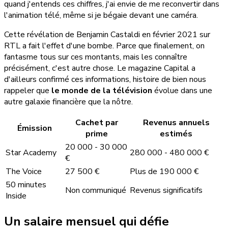
quand j'entends ces chiffres, j'ai envie de me reconvertir dans
l'animation télé, même si je bégaie devant une caméra.
Cette révélation de Benjamin Castaldi en février 2021 sur
RTL a fait l'effet d'une bombe. Parce que finalement, on
fantasme tous sur ces montants, mais les connaître
précisément, c'est autre chose. Le magazine Capital a
d'ailleurs confirmé ces informations, histoire de bien nous
rappeler que
le monde de la télévision
évolue dans une
autre galaxie financière que la nôtre.
Cachet par
Revenus annuels
Émission
prime
estimés
20 000 - 30 000
Star Academy
280 000 - 480 000 €
€
The Voice
27 500 €
Plus de 190 000 €
50 minutes
Non communiqué
Revenus significatifs
Inside
Un salaire mensuel qui défie