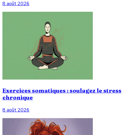
8 août 2026
Exercices somatiques : soulagez le stress
chronique
8 août 2026