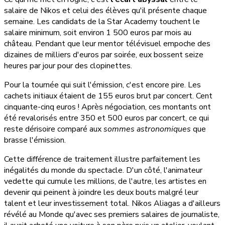
salaire de Nikos et celui des élèves qu'il présente chaque
semaine. Les candidats de la Star Academy touchent le
salaire minimum, soit environ 1 500 euros par mois au
château. Pendant que leur mentor télévisuel empoche des
dizaines de milliers d'euros par soirée, eux bossent seize
heures par jour pour des clopinettes.
Pour la tournée qui suit l'émission, c'est encore pire. Les
cachets initiaux étaient de 155 euros brut par concert. Cent
cinquante-cinq euros ! Après négociation, ces montants ont
été revalorisés entre 350 et 500 euros par concert, ce qui
reste dérisoire comparé aux
sommes astronomiques
que
brasse l'émission.
Cette différence de traitement illustre parfaitement les
inégalités du monde du spectacle. D'un côté, l'animateur
vedette qui cumule les millions, de l'autre, les artistes en
devenir qui peinent à joindre les deux bouts malgré leur
talent et leur investissement total. Nikos Aliagas a d'ailleurs
révélé au Monde qu'avec ses premiers salaires de journaliste,