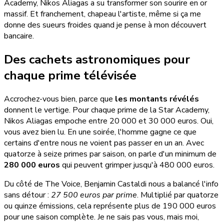
Academy, Nikos Aliagas a su transformer son sourire en or
massif. Et franchement, chapeau l'artiste, même si ça me
donne des sueurs froides quand je pense à mon découvert
bancaire.
Des cachets astronomiques pour
chaque prime télévisée
Accrochez-vous bien, parce que
les montants révélés
donnent le vertige. Pour chaque prime de la Star Academy,
Nikos Aliagas empoche entre 20 000 et 30 000 euros. Oui,
vous avez bien lu. En une soirée, l'homme gagne ce que
certains d'entre nous ne voient pas passer en un an. Avec
quatorze à seize primes par saison, on parle d'un minimum de
280 000 euros
qui peuvent grimper jusqu'à 480 000 euros.
Du côté de The Voice, Benjamin Castaldi nous a balancé l'info
sans détour :
27 500 euros par prime
. Multiplié par quatorze
ou quinze émissions, cela représente plus de 190 000 euros
pour une saison complète. Je ne sais pas vous, mais moi,