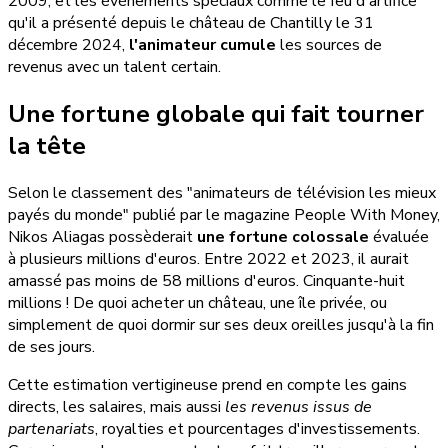
2009, et les événements spéciaux comme le feu d'artifice
qu'il a présenté depuis le château de Chantilly le 31
décembre 2024,
l'animateur cumule
les sources de
revenus avec un talent certain.
Une fortune globale qui fait tourner
la tête
Selon le classement des "animateurs de télévision les mieux
payés du monde" publié par le magazine People With Money,
Nikos Aliagas possèderait
une fortune colossale
évaluée
à plusieurs millions d'euros. Entre 2022 et 2023, il aurait
amassé pas moins de 58 millions d'euros. Cinquante-huit
millions ! De quoi acheter un château, une île privée, ou
simplement de quoi dormir sur ses deux oreilles jusqu'à la fin
de ses jours.
Cette estimation vertigineuse prend en compte les gains
directs, les salaires, mais aussi
les revenus issus de
partenariats
, royalties et pourcentages d'investissements.