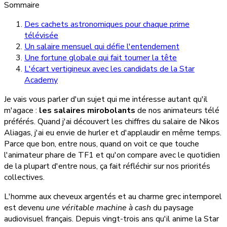
Sommaire
Des cachets astronomiques pour chaque prime
télévisée
Un salaire mensuel qui défie l'entendement
Une fortune globale qui fait tourner la tête
L'écart vertigineux avec les candidats de la Star
Academy
Je vais vous parler d'un sujet qui me intéresse autant qu'il
m'agace :
les salaires mirobolants
de nos animateurs télé
préférés. Quand j'ai découvert les chiffres du salaire de Nikos
Aliagas, j'ai eu envie de hurler et d'applaudir en même temps.
Parce que bon, entre nous, quand on voit ce que touche
l'animateur phare de TF1 et qu'on compare avec le quotidien
de la plupart d'entre nous, ça fait réfléchir sur nos priorités
collectives.
L'homme aux cheveux argentés et au charme grec intemporel
est devenu
une véritable machine à cash
du paysage
audiovisuel français. Depuis vingt-trois ans qu'il anime la Star