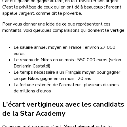
Car oui, quand on gagne autant, on fait travailler son argent.
C'est le privilège de ceux qui en ont déjà beaucoup : l'argent
appelle l'argent, comme dit le proverbe.
Pour vous donner une idée de ce que représentent ces
montants, voici quelques comparaisons qui donnent le vertige
:
Le salaire annuel moyen en France : environ 27 000
euros
Le revenu de Nikos en un mois : 550 000 euros (selon
Benjamin Castaldi)
Le temps nécessaire à un Français moyen pour gagner
ce que Nikos gagne en un mois : 20 ans
La fortune estimée de l'animateur : plusieurs dizaines
de millions d'euros
L'écart vertigineux avec les candidats
de la Star Academy
Ce qui me met en rogne, c'est
l'écart abyssal
entre le