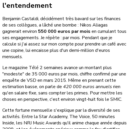
l'entendement
Benjamin Castaldi, décidément très bavard sur les finances
de ses collègues, a lâché une bombe : Nikos Aliagas
gagnerait environ
550 000 euros par mois
en cumulant tous
ses engagements. Je répète : par mois. Pendant que je
calcule si j'ai assez sur mon compte pour prendre un café avec
une copine, lui encaisse plus d'un demi-million d'euros
mensuels.
Le magazine Télé 2 semaines avance un montant plus
"modeste" de 35 000 euros par mois, chiffre confirmé par une
enquête de VSD en mars 2015. Même en prenant cette
estimation basse, on parle de
420 000 euros annuels
rien
qu'en salaire fixe, sans compter les primes. Pour mettre les
choses en perspective, c'est environ vingt-huit fois le SMIC.
Cette fortune mensuelle s'explique par la diversité de ses
activités. Entre la Star Academy, The Voice, 50 minutes
Inside, les NRJ Music Awards qu'il anime chaque année depuis