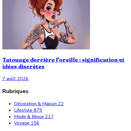
Tatouage derrière l'oreille : signification et
idées discrètes
7 août 2026
Rubriques
Décoration & Maison
22
Lifestyle
879
Mode & Bijoux
217
Voyage
156