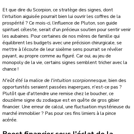
Et que dire du Scorpion, ce stratège des signes, dont
l'intuition aiguisée pourrait bien lui ouvrir les coffres de la
prospérité ? Ce mois-ci, l’influence de Pluton, son guide
spirituel céleste, serait d'un précieux soutien pour sentir venir
les aubaines. Pour certaines de nos mères de famille qui
équilibrent les budgets avec une précision chirurgicale, se
mettre à l’écoute de leur sixième sens pourrait se révéler
payant, au propre comme au figuré. Car oui, au jeu de
monopoly de la vie, certains signes semblent tricher avec la
chance !
N'eût été la malice de l'intuition scorpionnesque
, bien des
opportunités seraient passées inaperçues, n'est-ce pas ?
Plutôt que d'attendre une remise chez le boucher, ce
douzième signe du zodiaque est en quête de gros gibier
financier. Une erreur de calcul, une fluctuation mystérieuse du
marché immobilier ? Pas pour ces fins limiers à la pince
acérée.