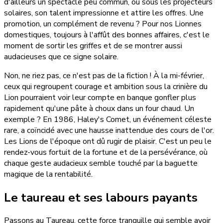
d'ailleurs un spectacle peu commun, où sous les projecteurs
solaires, son talent impressionne et attire les offres. Une
promotion, un complément de revenu ? Pour nos Lionnes
domestiques, toujours à l'affût des bonnes affaires, c'est le
moment de sortir les griffes et de se montrer aussi
audacieuses que ce signe solaire.
Non, ne riez pas, ce n'est pas de la fiction ! À la mi-février,
ceux qui regroupent courage et ambition sous la crinière du
Lion pourraient voir leur compte en banque gonfler plus
rapidement qu'une pâte à choux dans un four chaud. Un
exemple ? En 1986, Haley's Comet, un événement céleste
rare, a coïncidé avec une hausse inattendue des cours de l'or.
Les Lions de l'époque ont dû rugir de plaisir. C'est un peu le
rendez-vous fortuit de la fortune et de la persévérance, où
chaque geste audacieux semble touché par la baguette
magique de la rentabilité.
Le taureau et ses labours payants
Passons au Taureau, cette force tranquille qui semble avoir