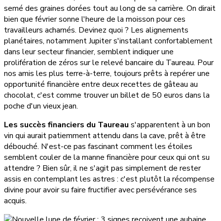
semé des graines dorées tout au long de sa carrière. On dirait
bien que février sonne l'heure de la moisson pour ces
travailleurs acharnés. Devinez quoi ? Les alignements
planétaires, notamment Jupiter s'installant confortablement
dans leur secteur financier, semblent indiquer une
prolifération de zéros sur le relevé bancaire du Taureau. Pour
nos amis les plus terre-à-terre, toujours prêts à repérer une
opportunité financière entre deux recettes de gâteau au
chocolat, c'est comme trouver un billet de 50 euros dans la
poche d'un vieux jean.
Les succès financiers du Taureau
s'apparentent à un bon
vin qui aurait patiemment attendu dans la cave, prêt à être
débouché. N'est-ce pas fascinant comment les étoiles
semblent couler de la manne financière pour ceux qui ont su
attendre ? Bien sûr, il ne s'agit pas simplement de rester
assis en contemplant les astres : c'est plutôt la récompense
divine pour avoir su faire fructifier avec persévérance ses
acquis.