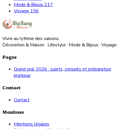
Mode & Bijoux
217
Voyage
156
Vivre au rythme des saisons.
Décoration & Maison · Lifestyle · Mode & Bijoux · Voyage
Pages
Grand oral 2026 : sujets, conseils et préparation
pratique
Contact
Contact
Mentions
Mentions légales