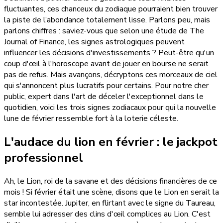
fluctuantes, ces chanceux du zodiaque pourraient bien trouver
la piste de l’abondance totalement lisse. Parlons peu, mais
parlons chiffres : saviez-vous que selon une étude de The
Journal of Finance, les signes astrologiques peuvent
influencer les décisions d'investissements ? Peut-être qu'un
coup d'œil à l'horoscope avant de jouer en bourse ne serait
pas de refus. Mais avançons, décryptons ces morceaux de ciel
qui s'annoncent plus lucratifs pour certains. Pour notre cher
public, expert dans l'art de déceler l'exceptionnel dans le
quotidien, voici les trois signes zodiacaux pour qui la nouvelle
lune de février ressemble fort à la loterie céleste.
L'audace du lion en février : le jackpot
professionnel
Ah, le Lion, roi de la savane et des décisions financières de ce
mois ! Si février était une scène, disons que le Lion en serait la
star incontestée. Jupiter, en flirtant avec le signe du Taureau,
semble lui adresser des clins d'œil complices au Lion. C'est