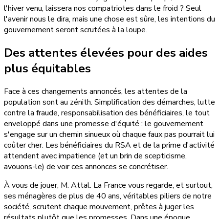
l'hiver venu, laissera nos compatriotes dans le froid ? Seul
l'avenir nous le dira, mais une chose est sûre, les intentions du
gouvernement seront scrutées à la loupe.
Des attentes élevées pour
des aides
plus équitables
Face à ces changements annoncés, les attentes de la
population sont au zénith. Simplification des démarches, lutte
contre la fraude, responsabilisation des bénéficiaires, le tout
enveloppé dans une promesse d'équité : le gouvernement
s'engage sur un chemin sinueux où chaque faux pas pourrait lui
coûter cher. Les bénéficiaires du RSA et de la prime d'activité
attendent avec impatience (et un brin de scepticisme,
avouons-le) de voir ces annonces se concrétiser.
À vous de jouer, M. Attal. La France vous regarde, et surtout,
ses ménagères de plus de 40 ans, véritables piliers de notre
société, scrutent chaque mouvement, prêtes à juger les
résultats plutôt que les promesses. Dans une époque