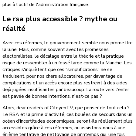
plus à l'actif de l'administration française.
Le rsa plus accessible ?
mythe ou
réalité
Avec ces réformes, le gouvernement semble nous promettre
la lune. Mais, comme souvent avec les promesses
électoralistes, le décalage entre la théorie et la pratique
risque de ressembler à un fossé large comme la Manche. Les
critiques s'inquiètent que ces "simplifications" ne se
traduisent, pour nos chers allocataires, par davantage de
complications et un accès encore plus restreint à des aides
déjà jugées insuffisantes par beaucoup. La route vers l'enfer
est pavée de bonnes intentions, n'est-ce pas ?
Alors, dear readers of CitoyenTV, que penser de tout cela ?
Le RSA et la prime d'activité, ces bouées de secours dans un
océan d'incertitudes économiques, seront-ils réellement plus
accessibles grâce à ces réformes, ou assistons-nous à une
énième tentative de nettoyage de printemps qui, une fois