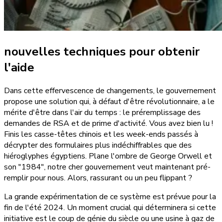
nouvelles techniques
pour obtenir
l'aide
Dans cette effervescence de changements, le gouvernement
propose une solution qui, à défaut d'être révolutionnaire, a le
mérite d'être dans l'air du temps : le préremplissage des
demandes de RSA et de prime d'activité. Vous avez bien lu !
Finis les casse-têtes chinois et les week-ends passés à
décrypter des formulaires plus indéchiffrables que des
hiéroglyphes égyptiens. Plane l'ombre de George Orwell et
son "1984", notre cher gouvernement veut maintenant pré-
remplir pour nous. Alors, rassurant ou un peu flippant ?
La grande expérimentation de ce système est prévue pour la
fin de l'été 2024. Un moment crucial qui déterminera si cette
initiative est le coup de génie du siècle ou une usine à gaz de