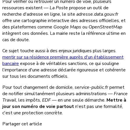
Pour vérifier ou retrouver un numéro de voie, plusieurs
ressources existent —
La Poste
propose un outil de
recherche d'adresse en ligne, le site
adresse.data.gouv.fr
offre une cartographie interactive des adresses officielles, et
des plateformes comme
Google Maps
ou
OpenStreetMap
intègrent ces données. La mairie reste la référence ultime en
cas de doute.
Ce sujet touche aussi à des enjeux juridiques plus larges.
mentir sur sa résidence première auprès d'un établissement
bancaire
expose à de véritables sanctions, ce qui souligne
l'importance d'une adresse déclarée rigoureuse et cohérente
sur tous les documents officiels.
Pour tout changement de domicile,
service-public.fr
permet
de notifier simultanément plusieurs administrations —
France
Travail
, les impôts,
EDF
— en une seule démarche.
Mettre à
jour son numéro de voie partout
n'est pas une formalité,
c'est une protection concrète.
Partager cet article