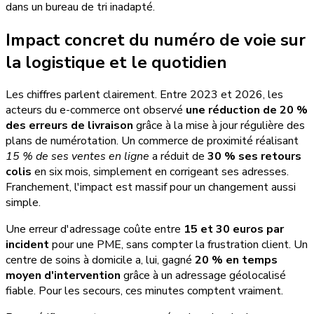
dans un bureau de tri inadapté.
Impact concret du numéro de voie sur
la logistique et le quotidien
Les chiffres parlent clairement. Entre 2023 et 2026, les
acteurs du e-commerce ont observé
une réduction de 20 %
des erreurs de livraison
grâce à la mise à jour régulière des
plans de numérotation. Un commerce de proximité réalisant
15 % de ses ventes en ligne
a réduit de
30 % ses retours
colis
en six mois, simplement en corrigeant ses adresses.
Franchement, l'impact est massif pour un changement aussi
simple.
Une erreur d'adressage coûte entre
15 et 30 euros par
incident
pour une PME, sans compter la frustration client. Un
centre de soins à domicile a, lui, gagné
20 % en temps
moyen d'intervention
grâce à un adressage géolocalisé
fiable. Pour les secours, ces minutes comptent vraiment.