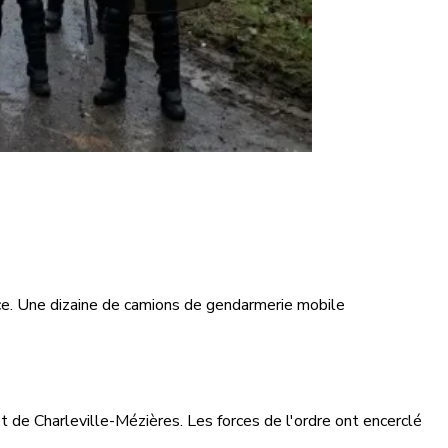
nce. Une dizaine de camions de gendarmerie mobile
uet de Charleville-Mézières. Les forces de l'ordre ont encerclé