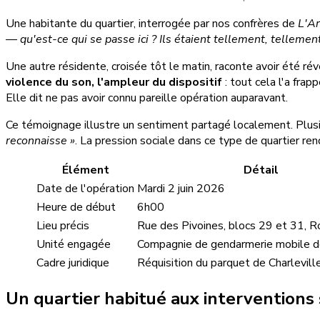
Une habitante du quartier, interrogée par nos confrères de
L'A
— qu'est-ce qui se passe ici ? Ils étaient tellement, tellement
Une autre résidente, croisée tôt le matin, raconte avoir été réve
violence du son, l'ampleur du dispositif
: tout cela l'a frap
Elle dit ne pas avoir connu pareille opération auparavant.
Ce témoignage illustre un sentiment partagé localement. Plusi
reconnaisse »
. La pression sociale dans ce type de quartier re
Élément
Détail
Date de l'opération
Mardi 2 juin 2026
Heure de début
6h00
Lieu précis
Rue des Pivoines, blocs 29 et 31, 
Unité engagée
Compagnie de gendarmerie mobile de
Cadre juridique
Réquisition du parquet de Charlevil
Un quartier habitué aux interventions 