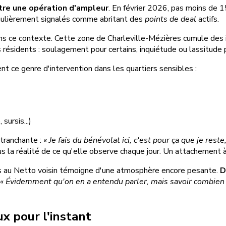
ntre une opération d'ampleur
. En février 2026, pas moins de 
régulièrement signalés comme abritant des
points de deal
actifs.
s ce contexte. Cette zone de Charleville-Mézières cumule des in
 résidents : soulagement pour certains, inquiétude ou lassitude 
nt ce genre d'intervention dans les quartiers sensibles :
sursis...)
 tranchante :
« Je fais du bénévolat ici, c'est pour ça que je reste
us la réalité de ce qu'elle observe chaque jour. Un attachement à
ses au Netto voisin témoigne d'une atmosphère encore pesante.
D
« Évidemment qu'on en a entendu parler, mais savoir combien il
ux pour l'instant