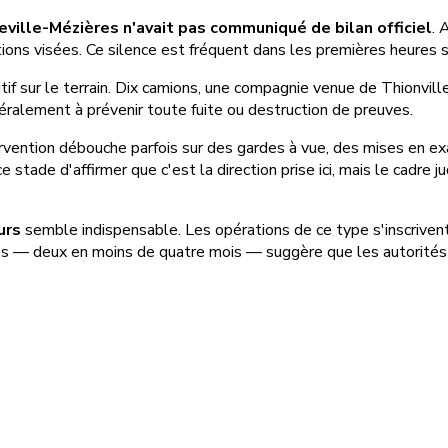
eville-Mézières n'avait pas communiqué de bilan officiel
. 
ions visées. Ce silence est fréquent dans les premières heures su
itif sur le terrain. Dix camions, une compagnie venue de Thionvil
néralement à prévenir toute fuite ou destruction de preuves.
ntervention débouche parfois sur des gardes à vue, des mises en 
e stade d'affirmer que c'est la direction prise ici, mais le cadre 
urs
semble indispensable. Les opérations de ce type s'inscrive
nes — deux en moins de quatre mois — suggère que les autorités