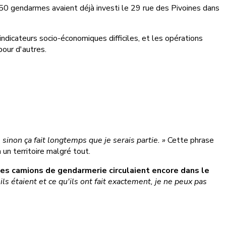
150 gendarmes avaient déjà investi le 29 rue des Pivoines dans
dicateurs socio-économiques difficiles, et les opérations
pour d'autres.
, sinon ça fait longtemps que je serais partie. »
Cette phrase
 un territoire malgré tout.
es camions de gendarmerie circulaient encore dans le
s étaient et ce qu'ils ont fait exactement, je ne peux pas