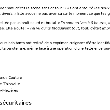
rdennais
, décrit la scène sans détour :
« Ils ont entouré les deux
 divers. »
Elle avoue ne pas avoir su sur le moment ce que les 
illée par un bruit sourd et brutal.
« Ils sont arrivés à 6 heures,
pée. Elle ajoute :
« J'ai vu qu'ils bloquaient tout, tout, c'était im
eurs habitants ont refusé de s'exprimer, craignant d'être iden
nd la parole rare, même face à une opération d'une telle envergur
Ronde Couture
 Thionville
le-Mézières
sécuritaires