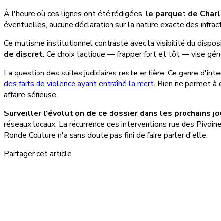
À l'heure où ces lignes ont été rédigées,
le parquet de Charl
éventuelles, aucune déclaration sur la nature exacte des infract
Ce mutisme institutionnel contraste avec la visibilité du dispos
de discret
. Ce choix tactique — frapper fort et tôt — vise gé
La question des suites judiciaires reste entière. Ce genre d'i
des faits de violence ayant entraîné la mort
. Rien ne permet à c
affaire sérieuse.
Surveiller l'évolution de ce dossier dans les prochains jo
réseaux locaux. La récurrence des interventions rue des Pivoi
Ronde Couture n'a sans doute pas fini de faire parler d'elle.
Partager cet article