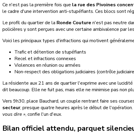
Ce n'est pas la première fois que
la rue des Pivoines conce
le cadre d'une intervention anti-stupéfiants. Ces blocs sont 
Le profil du quartier de la
Ronde Couture
n'est pas neutre dan
policières y sont perçues avec une certaine ambivalence par les
Voici les principaux types d'infractions qui motivent généraleme
Trafic et détention de stupéfiants
Recel et infractions connexes
Violences en réunion ou armées
Non-respect des obligations judiciaires (contrôle judiciaire, 
La résidente aux 21 ans de quartier l'exprime avec une lucidité
dit beaucoup. Elle ne fuit pas, mais elle ne minimise pas non pl
Vers 9h30, place Bauchard, un couple rentrant faire ses cour
secteur
, presque quatre heures après le début de l'opération.
vous dire »
, confie l'un d'eux.
Bilan officiel attendu, parquet silencie