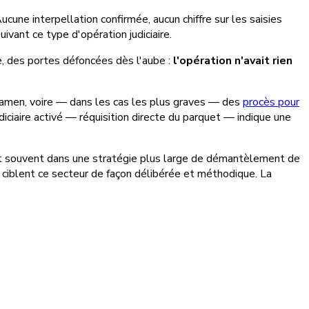
Aucune interpellation confirmée, aucun chiffre sur les saisies
ivant ce type d'opération judiciaire.
le, des portes défoncées dès l'aube :
l'opération n'avait rien
examen, voire — dans les cas les plus graves — des
procès pour
judiciaire activé — réquisition directe du parquet — indique une
nt souvent dans une stratégie plus large de démantèlement de
 ciblent ce secteur de façon délibérée et méthodique. La