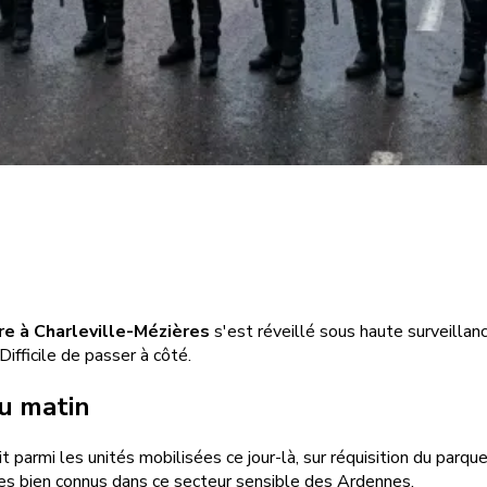
re à Charleville-Mézières
s'est réveillé sous haute surveilla
ifficile de passer à côté.
u matin
it parmi les unités mobilisées ce jour-là, sur réquisition du parq
es bien connus dans ce secteur sensible des Ardennes.