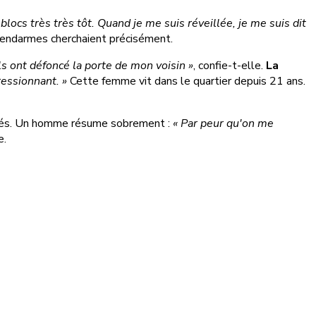
 blocs très très tôt. Quand je me suis réveillée, je me suis dit
gendarmes cherchaient précisément.
 ils ont défoncé la porte de mon voisin »
, confie-t-elle.
La
pressionnant. »
Cette femme vit dans le quartier depuis 21 ans.
tifiés. Un homme résume sobrement :
« Par peur qu'on me
e.