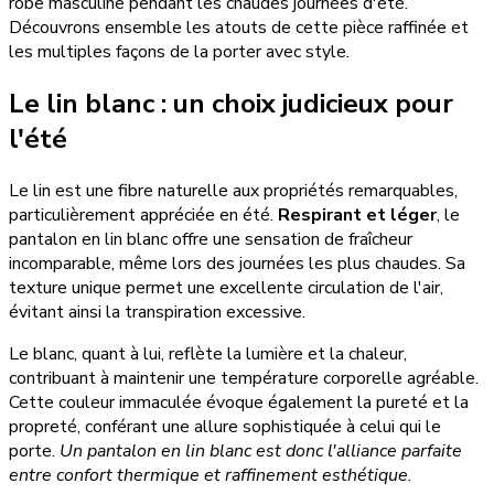
robe masculine pendant les chaudes journées d'été.
Découvrons ensemble les atouts de cette pièce raffinée et
les multiples façons de la porter avec style.
Le lin blanc : un choix judicieux pour
l'été
Le lin est une fibre naturelle aux propriétés remarquables,
particulièrement appréciée en été.
Respirant et léger
, le
pantalon en lin blanc offre une sensation de fraîcheur
incomparable, même lors des journées les plus chaudes. Sa
texture unique permet une excellente circulation de l'air,
évitant ainsi la transpiration excessive.
Le blanc, quant à lui, reflète la lumière et la chaleur,
contribuant à maintenir une température corporelle agréable.
Cette couleur immaculée évoque également la pureté et la
propreté, conférant une allure sophistiquée à celui qui le
porte.
Un pantalon en lin blanc est donc l'alliance parfaite
entre confort thermique et raffinement esthétique
.