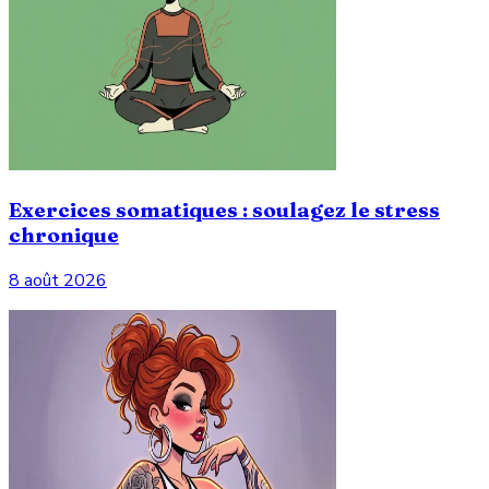
Exercices somatiques : soulagez le stress
chronique
8 août 2026