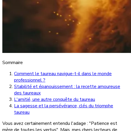
Sommaire
Comment le taureau navigue-t-il dans le monde
professionnel ?
Stabilité et épanouissement : la recette amoureuse
des taureaux
L'amitié, une autre conquête du taureau
La sagesse et la persévérance, clés du triomphe
taureau
Vous avez certainement entendu l'adage : "Patience est
mère de toutes les vertus". Mais, mes chers lecteurs de