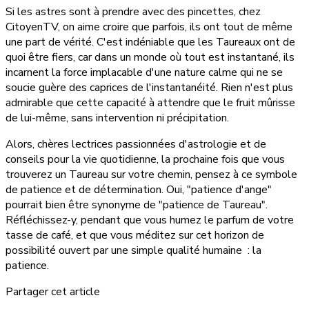
Si les astres sont à prendre avec des pincettes, chez
CitoyenTV, on aime croire que parfois, ils ont tout de même
une part de vérité. C'est indéniable que les Taureaux ont de
quoi être fiers, car dans un monde où tout est instantané, ils
incarnent la force implacable d'une nature calme qui ne se
soucie guère des caprices de l'instantanéité. Rien n'est plus
admirable que cette capacité à attendre que le fruit mûrisse
de lui-même, sans intervention ni précipitation.
Alors, chères lectrices passionnées d'astrologie et de
conseils pour la vie quotidienne, la prochaine fois que vous
trouverez un Taureau sur votre chemin, pensez à ce symbole
de patience et de détermination. Oui, "patience d'ange"
pourrait bien être synonyme de "patience de Taureau".
Réfléchissez-y, pendant que vous humez le parfum de votre
tasse de café, et que vous méditez sur cet horizon de
possibilité ouvert par une simple qualité humaine : la
patience.
Partager cet article