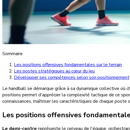
Sommaire
Les positions offensives fondamentales sur le terrain
Les postes stratégiques au cœur du jeu
Développer ses compétences selon son positionnement
Le handball se démarque grâce à sa dynamique collective où ch
positions permet d'apprécier la complexité tactique de ce spor
connaissances, maîtriser les caractéristiques de chaque poste 
Les positions offensives fondamentales
Le demi-centre
représente le cerveau de l'équipe, orchestrant