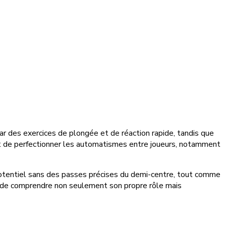
ar des exercices de plongée et de réaction rapide, tandis que
ent de perfectionner les automatismes entre joueurs, notamment
n potentiel sans des passes précises du demi-centre, tout comme
ce de comprendre non seulement son propre rôle mais