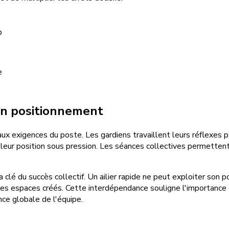
p
e
on positionnement
x exigences du poste. Les gardiens travaillent leurs réflexes p
ir leur position sous pression. Les séances collectives permett
a clé du succès collectif. Un ailier rapide ne peut exploiter so
er des espaces créés. Cette interdépendance souligne l'importan
ce globale de l'équipe.