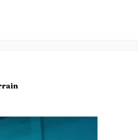
rrain