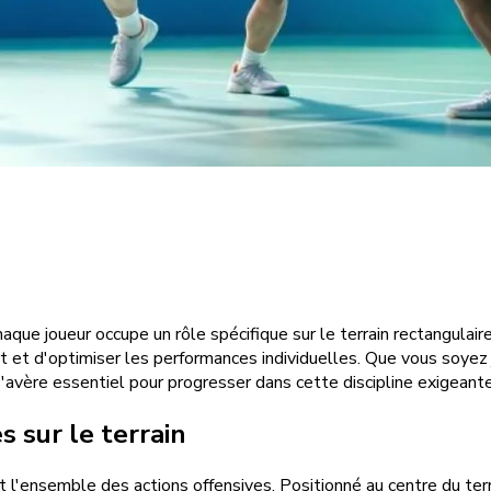
aque joueur occupe un rôle spécifique sur le terrain rectangula
t et d'optimiser les performances individuelles. Que vous soyez
s'avère essentiel pour progresser dans cette discipline exigeante
 sur le terrain
 l'ensemble des actions offensives. Positionné au centre du terr