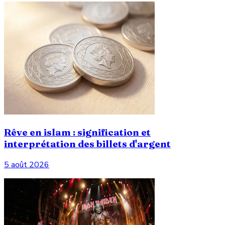
Rêve en islam : signification et
interprétation des billets d'argent
5 août 2026