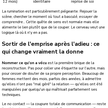
12 mois)
identitaire
reprise de soi
La rumination est particulièrement piégeante. Rejouer la
scène, chercher le moment où tout a basculé,
essayer de
comprendre
... Cette quête de sens est normale mais elle
alimente le lien plutôt que de le couper. Le cerveau veut une
logique là où il n'y en a pas.
Sortir de l'emprise après l'adieu : ce
qui change vraiment la donne
Nommer ce qu'on a vécu
est la première brique de la
reconstruction. Pas pour coller une étiquette sur l'autre, mais
pour cesser de douter de sa propre perception. Beaucoup de
femmes mettent des mois, parfois des années, à admettre
qu'elles n'ont pas "mal géré" la relation — qu'elles ont été
manipulées par quelqu'un qui maîtrisait parfaitement ses
techniques.
Le
no contact
— la coupure totale de communication — reste