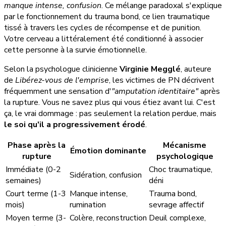
manque intense, confusion
. Ce mélange paradoxal s'explique
par le fonctionnement du trauma bond, ce lien traumatique
tissé à travers les cycles de récompense et de punition.
Votre cerveau a littéralement été conditionné à associer
cette personne à la survie émotionnelle.
Selon la psychologue clinicienne
Virginie Megglé
, auteure
de
Libérez-vous de l'emprise
, les victimes de PN décrivent
fréquemment une sensation d'
"amputation identitaire"
après
la rupture. Vous ne savez plus qui vous étiez avant lui. C'est
ça, le vrai dommage : pas seulement la relation perdue, mais
le soi qu'il a progressivement érodé
.
Phase après la
Mécanisme
Émotion dominante
rupture
psychologique
Immédiate (0-2
Choc traumatique,
Sidération, confusion
semaines)
déni
Court terme (1-3
Manque intense,
Trauma bond,
mois)
rumination
sevrage affectif
Moyen terme (3-
Colère, reconstruction
Deuil complexe,