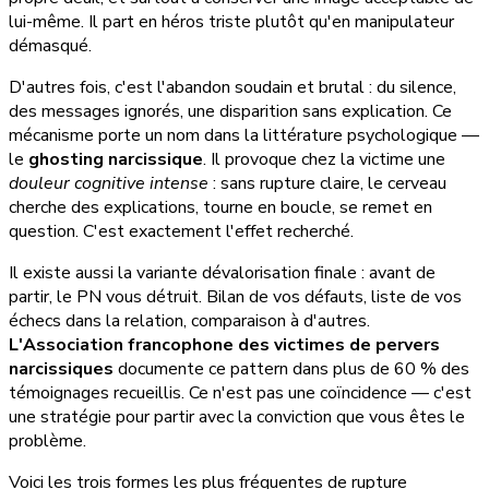
lui-même. Il part en héros triste plutôt qu'en manipulateur
démasqué.
D'autres fois, c'est l'abandon soudain et brutal : du silence,
des messages ignorés, une disparition sans explication. Ce
mécanisme porte un nom dans la littérature psychologique —
le
ghosting narcissique
. Il provoque chez la victime une
douleur cognitive intense
: sans rupture claire, le cerveau
cherche des explications, tourne en boucle, se remet en
question. C'est exactement l'effet recherché.
Il existe aussi la variante dévalorisation finale : avant de
partir, le PN vous détruit. Bilan de vos défauts, liste de vos
échecs dans la relation, comparaison à d'autres.
L'Association francophone des victimes de pervers
narcissiques
documente ce pattern dans plus de 60 % des
témoignages recueillis. Ce n'est pas une coïncidence — c'est
une stratégie pour partir avec la conviction que vous êtes le
problème.
Voici les trois formes les plus fréquentes de rupture