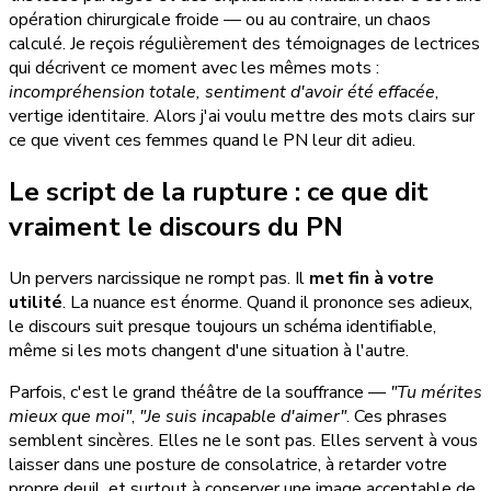
opération chirurgicale froide — ou au contraire, un chaos
calculé. Je reçois régulièrement des témoignages de lectrices
qui décrivent ce moment avec les mêmes mots :
incompréhension totale, sentiment d'avoir été effacée
,
vertige identitaire. Alors j'ai voulu mettre des mots clairs sur
ce que vivent ces femmes quand le PN leur dit adieu.
Le script de la rupture : ce que dit
vraiment le discours du PN
Un pervers narcissique ne rompt pas. Il
met fin à votre
utilité
. La nuance est énorme. Quand il prononce ses adieux,
le discours suit presque toujours un schéma identifiable,
même si les mots changent d'une situation à l'autre.
Parfois, c'est le grand théâtre de la souffrance —
"Tu mérites
mieux que moi"
,
"Je suis incapable d'aimer"
. Ces phrases
semblent sincères. Elles ne le sont pas. Elles servent à vous
laisser dans une posture de consolatrice, à retarder votre
propre deuil, et surtout à conserver une image acceptable de