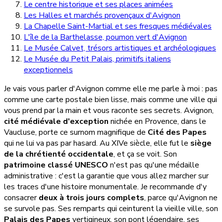
Le centre historique et ses places animées
Les Halles et marchés provençaux d'Avignon
La Chapelle Saint-Martial et ses fresques médiévales
L'île de la Barthelasse, poumon vert d'Avignon
Le Musée Calvet, trésors artistiques et archéologiques
Le Musée du Petit Palais, primitifs italiens
exceptionnels
Je vais vous parler d'Avignon comme elle me parle à moi : pas
comme une carte postale bien lisse, mais comme une ville qui
vous prend par la main et vous raconte ses secrets. Avignon,
cité médiévale d'exception
nichée en Provence, dans le
Vaucluse, porte ce surnom magnifique de
Cité des Papes
qui ne lui va pas par hasard. Au XIVe siècle, elle fut le
siège
de la chrétienté occidentale
, et ça se voit. Son
patrimoine classé UNESCO
n'est pas qu'une médaille
administrative : c'est la garantie que vous allez marcher sur
les traces d'une histoire monumentale. Je recommande d'y
consacrer
deux à trois jours complets
, parce qu'Avignon ne
se survole pas. Ses remparts qui ceinturent la vieille ville, son
Palais des Papes
vertigineux, son pont légendaire, ses