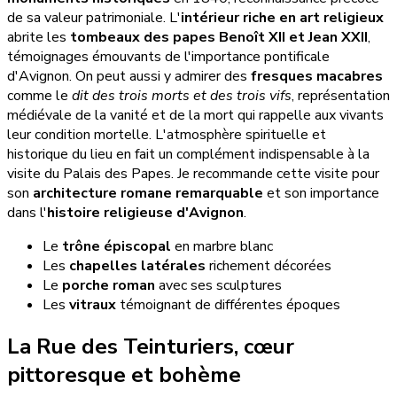
de sa valeur patrimoniale. L'
intérieur riche en art religieux
abrite les
tombeaux des papes Benoît XII et Jean XXII
,
témoignages émouvants de l'importance pontificale
d'Avignon. On peut aussi y admirer des
fresques macabres
comme le
dit des trois morts et des trois vifs
, représentation
médiévale de la vanité et de la mort qui rappelle aux vivants
leur condition mortelle. L'atmosphère spirituelle et
historique du lieu en fait un complément indispensable à la
visite du Palais des Papes. Je recommande cette visite pour
son
architecture romane remarquable
et son importance
dans l'
histoire religieuse d'Avignon
.
Le
trône épiscopal
en marbre blanc
Les
chapelles latérales
richement décorées
Le
porche roman
avec ses sculptures
Les
vitraux
témoignant de différentes époques
La Rue des Teinturiers, cœur
pittoresque et bohème