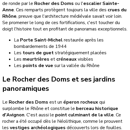
de ronde par le
Rocher des Doms
ou l'
escalier Sainte-
Anne
. Ces remparts protègent toujours la ville des
crues du
Rhône
, preuve que l'architecture médiévale savait voir loin.
Se promener le long de ces fortifications, c'est toucher du
doigt l'histoire tout en profitant de panoramas exceptionnels.
La
Porte Saint-Michel
restaurée après les
bombardements de 1944
Les
tours de guet
stratégiquement placées
Les
meurtrières
et
créneaux
visibles
Les
points de vue
sur la vallée du Rhône
Le Rocher des Doms et ses jardins
panoramiques
Le
Rocher des Doms
est un
éperon rocheux
qui
surplombe le Rhône et constitue le
berceau historique
d'Avignon
. C'est aussi le
point culminant de la ville
. Ce
rocher a été occupé dès le Néolithique, comme le prouvent
les
vestiges archéologiques
découverts lors de fouilles.