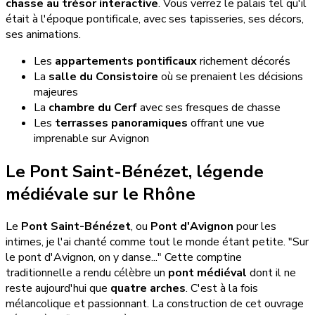
chasse au trésor interactive
. Vous verrez le palais tel qu'il
était à l'époque pontificale, avec ses tapisseries, ses décors,
ses animations.
Les
appartements pontificaux
richement décorés
La
salle du Consistoire
où se prenaient les décisions
majeures
La
chambre du Cerf
avec ses fresques de chasse
Les
terrasses panoramiques
offrant une vue
imprenable sur Avignon
Le Pont Saint-Bénézet, légende
médiévale sur le Rhône
Le
Pont Saint-Bénézet
, ou
Pont d'Avignon
pour les
intimes, je l'ai chanté comme tout le monde étant petite. "Sur
le pont d'Avignon, on y danse..." Cette comptine
traditionnelle a rendu célèbre un
pont médiéval
dont il ne
reste aujourd'hui que
quatre arches
. C'est à la fois
mélancolique et passionnant. La construction de cet ouvrage