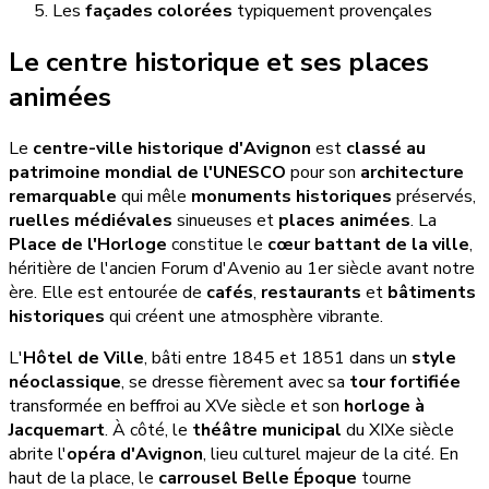
Les
façades colorées
typiquement provençales
Le centre historique et ses places
animées
Le
centre-ville historique d'Avignon
est
classé au
patrimoine mondial de l'UNESCO
pour son
architecture
remarquable
qui mêle
monuments historiques
préservés,
ruelles médiévales
sinueuses et
places animées
. La
Place de l'Horloge
constitue le
cœur battant de la ville
,
héritière de l'ancien Forum d'Avenio au 1er siècle avant notre
ère. Elle est entourée de
cafés
,
restaurants
et
bâtiments
historiques
qui créent une atmosphère vibrante.
L'
Hôtel de Ville
, bâti entre 1845 et 1851 dans un
style
néoclassique
, se dresse fièrement avec sa
tour fortifiée
transformée en beffroi au XVe siècle et son
horloge à
Jacquemart
. À côté, le
théâtre municipal
du XIXe siècle
abrite l'
opéra d'Avignon
, lieu culturel majeur de la cité. En
haut de la place, le
carrousel Belle Époque
tourne