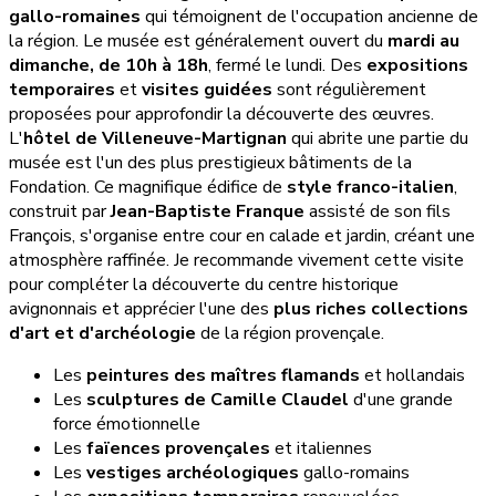
gallo-romaines
qui témoignent de l'occupation ancienne de
la région. Le musée est généralement ouvert du
mardi au
dimanche, de 10h à 18h
, fermé le lundi. Des
expositions
temporaires
et
visites guidées
sont régulièrement
proposées pour approfondir la découverte des œuvres.
L'
hôtel de Villeneuve-Martignan
qui abrite une partie du
musée est l'un des plus prestigieux bâtiments de la
Fondation. Ce magnifique édifice de
style franco-italien
,
construit par
Jean-Baptiste Franque
assisté de son fils
François, s'organise entre cour en calade et jardin, créant une
atmosphère raffinée. Je recommande vivement cette visite
pour compléter la découverte du centre historique
avignonnais et apprécier l'une des
plus riches collections
d'art et d'archéologie
de la région provençale.
Les
peintures des maîtres flamands
et hollandais
Les
sculptures de Camille Claudel
d'une grande
force émotionnelle
Les
faïences provençales
et italiennes
Les
vestiges archéologiques
gallo-romains