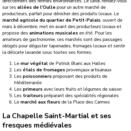
directement des fermes environnantes. Le lundi, rendez-vous
sur les
allées de l'Oulle
pour un autre marché de
producteurs, parfait pour dénicher des produits locaux. Le
marché agricole du quartier de Petit-Palais
, ouvert de
mars à décembre, met en avant des producteurs locaux et
propose des
animations musicales
en été. Pour les
amateurs de gastronomie, ces marchés sont des passages
obligés pour déguster tapenades, fromages locaux et sentir
la délicate lavande sous toutes ses formes.
Le
mur végétal
de Patrick Blanc aux Halles
Les
étals de fromages
provençaux artisanaux
Les
poissonniers
proposant des produits de
Méditerranée
Les
primeurs
avec leurs fruits et légumes de saison
Les
traiteurs
préparant des spécialités régionales
Le
marché aux fleurs
de la Place des Carmes
La Chapelle Saint-Martial et ses
fresques médiévales