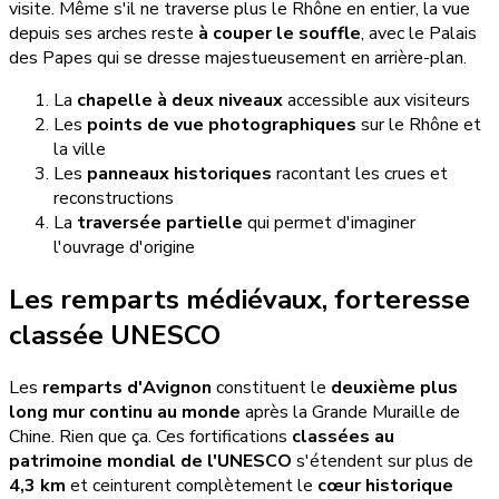
visite. Même s'il ne traverse plus le Rhône en entier, la vue
depuis ses arches reste
à couper le souffle
, avec le Palais
des Papes qui se dresse majestueusement en arrière-plan.
La
chapelle à deux niveaux
accessible aux visiteurs
Les
points de vue photographiques
sur le Rhône et
la ville
Les
panneaux historiques
racontant les crues et
reconstructions
La
traversée partielle
qui permet d'imaginer
l'ouvrage d'origine
Les remparts médiévaux, forteresse
classée UNESCO
Les
remparts d'Avignon
constituent le
deuxième plus
long mur continu au monde
après la Grande Muraille de
Chine. Rien que ça. Ces fortifications
classées au
patrimoine mondial de l'UNESCO
s'étendent sur plus de
4,3 km
et ceinturent complètement le
cœur historique