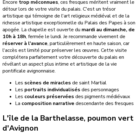
Encore
trop méconnues
, ces fresques méritent vraiment le
détour lors de votre visite du palais. C'est un trésor
artistique qui témoigne de l'art religieux médiéval et de la
richesse artistique exceptionnelle du Palais des Papes à son
apogée. La chapelle est ouverte du
mardi au dimanche, de
10h à 18h
, fermée le lundi. Je recommande vivement de
réserver à l'avance
, particulièrement en haute saison, car
l'accès est limité pour préserver les œuvres. Cette visite
complétera parfaitement votre découverte du palais en
révélant un aspect plus intime et artistique de la vie
pontificale avignonnaise.
Les
scènes de miracles
de saint Martial
Les
portraits individualisés
des personnages
Les
couleurs préservées
des pigments médiévaux
La
composition narrative
descendante des fresques
L'île de la Barthelasse, poumon vert
d'Avignon