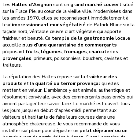
Les
Halles d'Avignon
sont un
grand marché couvert
situé
sur la Place Pie, au cœur de la vieille ville. Modernisées dans
les années 1970, elles se reconnaissent immédiatement à
leur
impressionnant mur végétalisé
de Patrick Blanc sur la
façade nord, véritable œuvre d'art végétale qui apporte
fraîcheur et beauté. Ce
temple de la gastronomie locale
accueille
plus d'une quarantaine de commerçants
proposant
fruits
,
légumes
,
fromages
,
charcuteries
provençales
, primeurs, poissonniers, bouchers, cavistes et
traiteurs.
La réputation des Halles repose sur la
fraîcheur des
produits
et la
qualité du terroir provençal
qu'elles
mettent en valeur. L'ambiance y est animée, authentique et
résolument conviviale, avec des commerçants passionnés qui
aiment partager leur savoir-faire. Le marché est ouvert tous
les jours jusqu'en début d'après-midi, permettant aux
visiteurs et habitants de faire leurs courses dans une
atmosphère chaleureuse. Je vous recommande de vous
installer sur place pour déguster un
petit déjeuner ou un