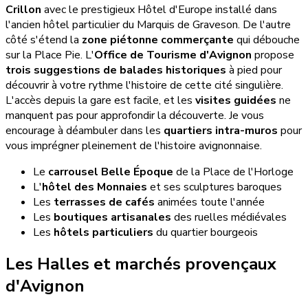
Crillon
avec le prestigieux Hôtel d'Europe installé dans
l'ancien hôtel particulier du Marquis de Graveson. De l'autre
côté s'étend la
zone piétonne commerçante
qui débouche
sur la Place Pie. L'
Office de Tourisme d'Avignon
propose
trois suggestions de balades historiques
à pied pour
découvrir à votre rythme l'histoire de cette cité singulière.
L'accès depuis la gare est facile, et les
visites guidées
ne
manquent pas pour approfondir la découverte. Je vous
encourage à déambuler dans les
quartiers intra-muros
pour
vous imprégner pleinement de l'histoire avignonnaise.
Le
carrousel Belle Époque
de la Place de l'Horloge
L'
hôtel des Monnaies
et ses sculptures baroques
Les
terrasses de cafés
animées toute l'année
Les
boutiques artisanales
des ruelles médiévales
Les
hôtels particuliers
du quartier bourgeois
Les Halles et marchés provençaux
d'Avignon