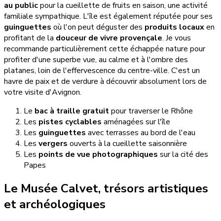
au public
pour la cueillette de fruits en saison, une activité
familiale sympathique. L'île est également réputée pour ses
guinguettes
où l'on peut déguster des
produits locaux
en
profitant de la
douceur de vivre provençale
. Je vous
recommande particulièrement cette échappée nature pour
profiter d'une superbe vue, au calme et à l'ombre des
platanes, loin de l'effervescence du centre-ville. C'est un
havre de paix et de verdure à découvrir absolument lors de
votre visite d'Avignon.
Le
bac à traille gratuit
pour traverser le Rhône
Les
pistes cyclables
aménagées sur l'île
Les
guinguettes
avec terrasses au bord de l'eau
Les
vergers
ouverts à la cueillette saisonnière
Les
points de vue photographiques
sur la cité des
Papes
Le Musée Calvet, trésors artistiques
et archéologiques