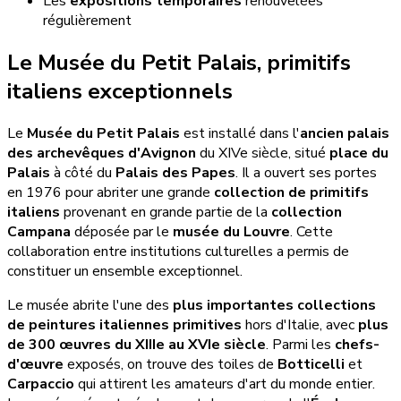
Les
expositions temporaires
renouvelées
régulièrement
Le Musée du Petit Palais, primitifs
italiens exceptionnels
Le
Musée du Petit Palais
est installé dans l'
ancien palais
des archevêques d'Avignon
du XIVe siècle, situé
place du
Palais
à côté du
Palais des Papes
. Il a ouvert ses portes
en 1976 pour abriter une grande
collection de primitifs
italiens
provenant en grande partie de la
collection
Campana
déposée par le
musée du Louvre
. Cette
collaboration entre institutions culturelles a permis de
constituer un ensemble exceptionnel.
Le musée abrite l'une des
plus importantes collections
de peintures italiennes primitives
hors d'Italie, avec
plus
de 300 œuvres du XIIIe au XVIe siècle
. Parmi les
chefs-
d'œuvre
exposés, on trouve des toiles de
Botticelli
et
Carpaccio
qui attirent les amateurs d'art du monde entier.