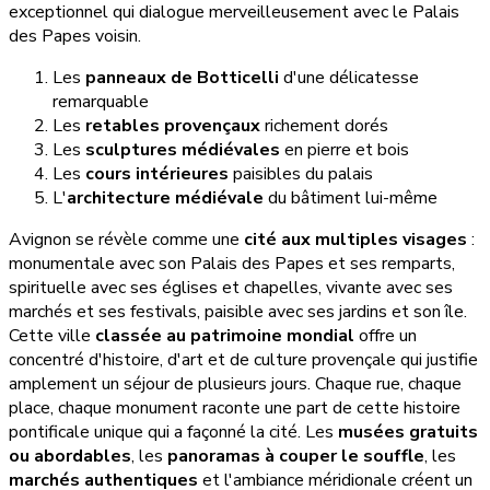
exceptionnel qui dialogue merveilleusement avec le Palais
des Papes voisin.
Les
panneaux de Botticelli
d'une délicatesse
remarquable
Les
retables provençaux
richement dorés
Les
sculptures médiévales
en pierre et bois
Les
cours intérieures
paisibles du palais
L'
architecture médiévale
du bâtiment lui-même
Avignon se révèle comme une
cité aux multiples visages
:
monumentale avec son Palais des Papes et ses remparts,
spirituelle avec ses églises et chapelles, vivante avec ses
marchés et ses festivals, paisible avec ses jardins et son île.
Cette ville
classée au patrimoine mondial
offre un
concentré d'histoire, d'art et de culture provençale qui justifie
amplement un séjour de plusieurs jours. Chaque rue, chaque
place, chaque monument raconte une part de cette histoire
pontificale unique qui a façonné la cité. Les
musées gratuits
ou abordables
, les
panoramas à couper le souffle
, les
marchés authentiques
et l'ambiance méridionale créent un