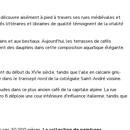
e découvre aisément à pied à travers ses rues médiévales et
 littéraires et librairies de qualité témoignent de la vitalité
ains et aux bestiaux. Aujourd'hui, les terrasses de cafés
ent des dauphins dans cette composition aquatique élégante.
du début du XVIe siècle, tandis que l'aile en calcaire gris-
e dans le transept nord
de la collégiale Saint-André voisine.
des dans ce plus ancien café de la capitale alpine. La rue
8 déploie une cour intérieure d'influence italienne, tandis que
i ses 30 000 pièces.
La collection de peintures