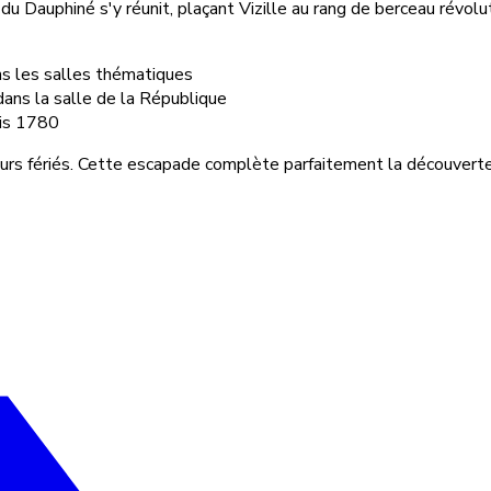
du Dauphiné s'y réunit, plaçant Vizille au rang de berceau révol
ns les salles thématiques
ans la salle de la République
uis 1780
jours fériés. Cette escapade complète parfaitement la découvert