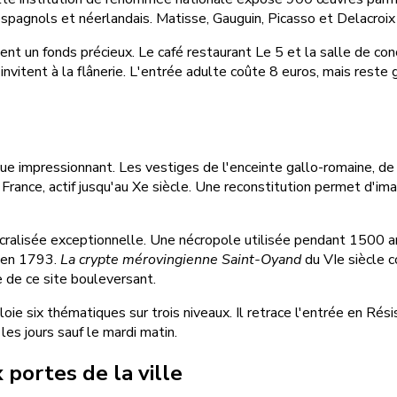
spagnols et néerlandais. Matisse, Gauguin, Picasso et Delacroix
ent un fonds précieux. Le café restaurant Le 5 et la salle de c
invitent à la flânerie. L'entrée adulte coûte 8 euros, mais rest
e impressionnant. Les vestiges de l'enceinte gallo-romaine, de 
e France, actif jusqu'au Xe siècle. Une reconstitution permet d'
ralisée exceptionnelle. Une nécropole utilisée pendant 1500 ans
é en 1793.
La crypte mérovingienne Saint-Oyand
du VIe siècle 
te de ce site bouleversant.
ie six thématiques sur trois niveaux. Il retrace l'entrée en Rési
les jours sauf le mardi matin.
portes de la ville