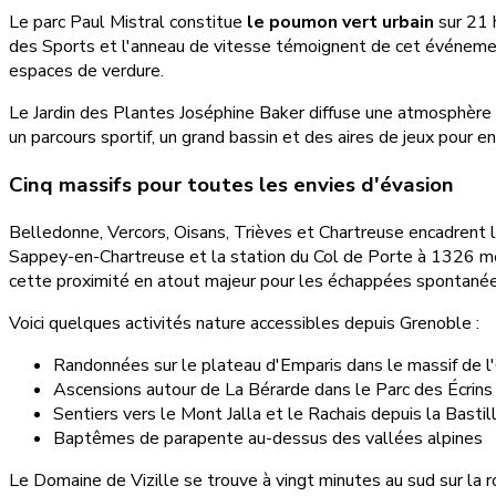
Le parc Paul Mistral constitue
le poumon vert urbain
sur 21 h
des Sports et l'anneau de vitesse témoignent de cet événemen
espaces de verdure.
Le Jardin des Plantes Joséphine Baker diffuse une atmosphère
un parcours sportif, un grand bassin et des aires de jeux pour en
Cinq massifs pour toutes les envies d'évasion
Belledonne, Vercors, Oisans, Trièves et Chartreuse encadrent l
Sappey-en-Chartreuse et la station du Col de Porte à 1326 mèt
cette proximité en atout majeur pour les échappées spontanée
Voici quelques activités nature accessibles depuis Grenoble :
Randonnées sur le plateau d'Emparis dans le massif de l
Ascensions autour de La Bérarde dans le Parc des Écrins
Sentiers vers le Mont Jalla et le Rachais depuis la Bastil
Baptêmes de parapente au-dessus des vallées alpines
Le Domaine de Vizille se trouve à vingt minutes au sud sur la