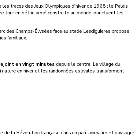
e les traces des Jeux Olympiques d'hiver de 1968 : le Palais
re tour en béton armé construite au monde, ponctuent les
 parc des Champs-Élysées face au stade Lesdiguières propose
ues familiaux.
ejoint en vingt minutes
depuis le centre. Le village du
i nature en hiver et les randonnées estivales transforment
 de la Révolution française dans un parc animalier et paysager