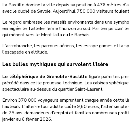
La Bastille domine la ville depuis sa position à 476 mètres d'a
avec le duché de Savoie. Aujourd'hui, 750 000 visiteurs foulent
Le regard embrasse les massifs environnants dans une symphonie 
enneigée, le Taillefer ferme l'horizon au sud. Par temps clair, 
qui mènent vers le Mont Jalla ou le Rachais.
L'accrobranche, les parcours aériens, les escape games et la sp
l'escapade en altitude.
Les bulles mythiques qui survolent l'Isère
Le téléphérique de Grenoble-Bastille
figure parmi les pre
précédé dans cette prouesse technique. Les cabines sphériq
spectaculaire au-dessus du quartier Saint-Laurent.
Environ 370 000 voyageurs empruntent chaque année cette lia
hauteurs. L'aller-retour adulte coûte 9,60 euros, l'aller simple 
de 75 ans, demandeurs d'emploi et familles nombreuses profi
janvier au 6 février 2026.