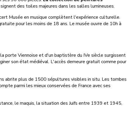
 signent des toiles majeures dans les salles lumineuses.
oncert Musée en musique complètent l'expérience culturelle.
e gratuite pour les moins de 18 ans. Le musée ouvre de 10h à
la porte Viennoise et d'un baptistère du IVe siècle surgissent
imaginer son état médiéval. L'accès demeure gratuit comme pour
 abrite plus de 1500 sépultures visibles in situ. Les tombes
compte parmi les mieux conservées de France avec ses
stance, le maquis, la situation des Juifs entre 1939 et 1945,