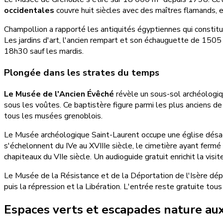
occidentales
couvre huit siècles avec des maîtres flamands, e
Champollion a rapporté les antiquités égyptiennes qui constitu
Les jardins d'art, l'ancien rempart et son échauguette de 1505 
18h30 sauf les mardis.
Plongée dans les strates du temps
Le Musée de l'Ancien Évêché
révèle un sous-sol archéologiqu
sous les voûtes. Ce baptistère figure parmi les plus anciens d
tous les musées grenoblois.
Le Musée archéologique Saint-Laurent occupe une église désac
s'échelonnent du IVe au XVIIIe siècle, le cimetière ayant ferm
chapiteaux du VIIe siècle. Un audioguide gratuit enrichit la visi
Le Musée de la Résistance et de la Déportation de l'Isère déplo
puis la répression et la Libération. L'entrée reste gratuite tous 
Espaces verts et escapades nature aux 