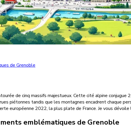
ques de Grenoble
tourée de cinq massifs majestueux. Cette cité alpine conjugue 20
 rues piétonnes tandis que les montagnes encadrent chaque persp
verte européenne 2022, la plus plate de France. Je vous dévoile 
uments emblématiques de Grenoble