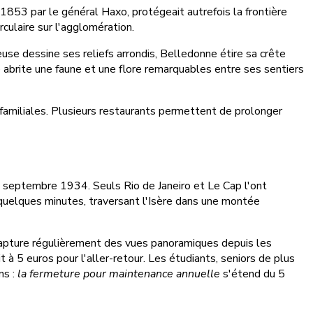
 1853 par le général Haxo, protégeait autrefois la frontière
culaire sur l'agglomération.
use dessine ses reliefs arrondis, Belledonne étire sa crête
ue abrite une faune et une flore remarquables entre ses sentiers
 familiales. Plusieurs restaurants permettent de prolonger
n septembre 1934. Seuls Rio de Janeiro et Le Cap l'ont
quelques minutes, traversant l'Isère dans une montée
apture régulièrement des vues panoramiques depuis les
t à 5 euros pour l'aller-retour. Les étudiants, seniors de plus
ns :
la fermeture pour maintenance annuelle
s'étend du 5