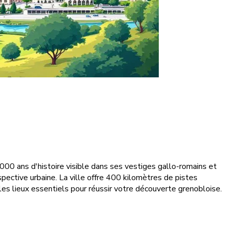
00 ans d'histoire visible dans ses vestiges gallo-romains et
ective urbaine. La ville offre 400 kilomètres de pistes
les lieux essentiels pour réussir votre découverte grenobloise.