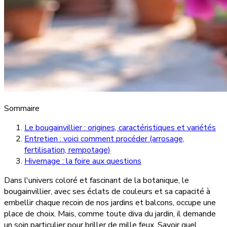
Sommaire
Le bougainvillier : origines, caractéristiques et variétés
Entretien : voici comment procéder (arrosage,
fertilisation, rempotage)
Hivernage : la foire aux questions
Dans l'univers coloré et fascinant de la botanique, le
bougainvillier, avec ses éclats de couleurs et sa capacité à
embellir chaque recoin de nos jardins et balcons, occupe une
place de choix. Mais, comme toute diva du jardin, il demande
un soin particulier pour briller de mille feux. Savoir quel