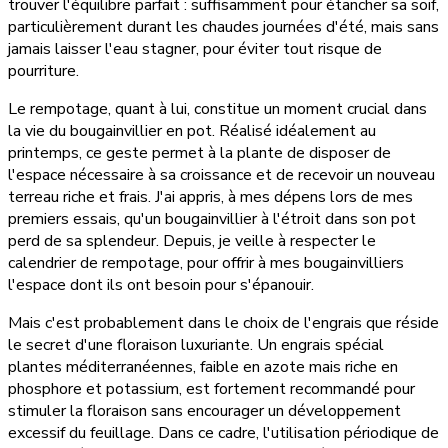
trouver l'équilibre parfait : suffisamment pour étancher sa soif,
particulièrement durant les chaudes journées d'été, mais sans
jamais laisser l'eau stagner, pour éviter tout risque de
pourriture.
Le rempotage, quant à lui, constitue un moment crucial dans
la vie du bougainvillier en pot. Réalisé idéalement au
printemps, ce geste permet à la plante de disposer de
l'espace nécessaire à sa croissance et de recevoir un nouveau
terreau riche et frais. J'ai appris, à mes dépens lors de mes
premiers essais, qu'un bougainvillier à l'étroit dans son pot
perd de sa splendeur. Depuis, je veille à respecter le
calendrier de rempotage, pour offrir à mes bougainvilliers
l'espace dont ils ont besoin pour s'épanouir.
Mais c'est probablement dans le choix de l'engrais que réside
le secret d'une floraison luxuriante. Un engrais spécial
plantes méditerranéennes, faible en azote mais riche en
phosphore et potassium, est fortement recommandé pour
stimuler la floraison sans encourager un développement
excessif du feuillage. Dans ce cadre, l'utilisation périodique de