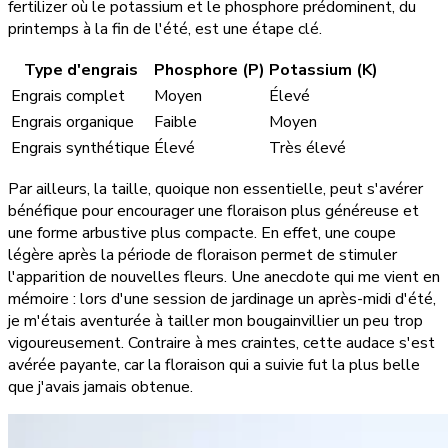
fertilizer où le potassium et le phosphore prédominent, du
printemps à la fin de l'été, est une étape clé.
Type d'engrais
Phosphore (P)
Potassium (K)
Engrais complet
Moyen
Élevé
Engrais organique
Faible
Moyen
Engrais synthétique
Élevé
Très élevé
Par ailleurs, la taille, quoique non essentielle, peut s'avérer
bénéfique pour encourager une floraison plus généreuse et
une forme arbustive plus compacte. En effet, une coupe
légère après la période de floraison permet de stimuler
l'apparition de nouvelles fleurs. Une anecdote qui me vient en
mémoire : lors d'une session de jardinage un après-midi d'été,
je m'étais aventurée à tailler mon bougainvillier un peu trop
vigoureusement. Contraire à mes craintes, cette audace s'est
avérée payante, car la floraison qui a suivie fut la plus belle
que j'avais jamais obtenue.