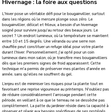
Hivernage : la foire aux questions
L'hiver pose un véritable défi pour le bougainvillier, surtout
dans les régions où le mercure plonge sous zéro. Le
bougainvillier, délicat et frileux, a besoin d'un hivernage
soigné pour survivre jusqu'au retour des beaux jours. Le
secret ? Un endroit lumineux, où la température se maintient
entre 10 et 15 degrés. Une véranda ou une serre non
chauffée peut constituer un refuge idéal pour votre plante
durant l'hiver. Personnellement, j'ai opté pour un coin
lumineux dans mon salon, où je transfère mes bougainvilliers
dès que les premiers signes de froid apparaissent. Cette
technique m'a permis de préserver mes plantes d'année en
année, sans qu'elles ne souffrent du gel.
L’enjeu est de minimiser les risques pour la plante tout en
favorisant une reprise vigoureuse au printemps. N'oubliez pas
de réduire considérablement l'arrosage pendant cette
période, en veillant à ce que le terreau ne se dessèche pas
complètement. La patte du jardinier réside dans la capacité à
observer et réagir aux besoins spécifiques de ses protégés,