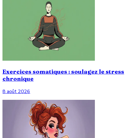
Exercices somatiques : soulagez le stress
chronique
8 août 2026