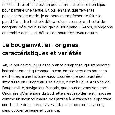
fertilisant lui offrir, c'est un peu comme choisir le bon bijou
pour parfaire une tenue. Et oui, en tant que fervente
passionnée de mode, je ne peux m'empêcher de faire le
parallèle entre le choix délicat d'un accessoire et celui de
l'engrais idéal pour un bougainvillier épanoui. Alors, plongeons
ensemble dans l'art délicat de nourrir ce joyau naturel.
Le bougainvillier : origines,
caractéristiques et variétés
Ah, le bougainvillier ! Cette plante grimpante, qui transporte
instantanément quiconque la contemple vers des horizons
exotiques, a une histoire aussi colorée que ses bractées.
Introduite en Europe au 19e siècle, c'est à Louis Antoine de
Bougainville, navigateur français, que nous devons son nom.
Originaire d'Amérique du Sud, elle s'est rapidement imposée
comme un incontournable des jardins à la française, apportant
une touche de couleurs vives, allant du pourpre au violet,
sans oublier le jaune et l'orange.