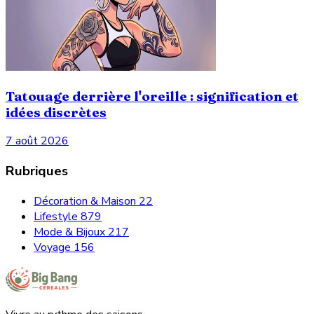
Tatouage derrière l'oreille : signification et
idées discrètes
7 août 2026
Rubriques
Décoration & Maison
22
Lifestyle
879
Mode & Bijoux
217
Voyage
156