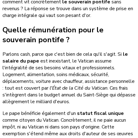
comment vit concrètement
le souverain pontife
sans
revenus ? La réponse se trouve dans un système de prise en
charge intégrale qui vaut son pesant d'or.
Quelle rémunération pour le
souverain pontife ?
Parlons cash, parce que c'est bien de cela qu'il s'agit. Si
le
salaire du pape
est inexistant, le Vatican assume
l'intégralité de ses besoins vitaux et professionnels.
Logement, alimentation, soins médicaux, sécurité,
déplacements, voiture avec chauffeur, assistance personnelle
: tout est couvert par
l'État de la Cité du Vatican
. Ces frais
s'intègrent dans le budget annuel du Saint-Siège qui dépasse
allègrement le milliard d'euros.
Le pape bénéficie également d'un
statut fiscal unique
comme citoyen du Vatican. Concrètement, il ne paie aucun
impôt, ni au Vatican ni dans son pays d'origine. Cette
exemption s'étend même aux droits d'auteur de ses œuvres