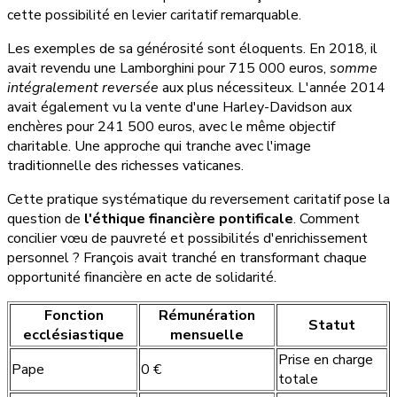
cette possibilité en levier caritatif remarquable.
Les exemples de sa générosité sont éloquents. En 2018, il
avait revendu une Lamborghini pour 715 000 euros,
somme
intégralement reversée
aux plus nécessiteux. L'année 2014
avait également vu la vente d'une Harley-Davidson aux
enchères pour 241 500 euros, avec le même objectif
charitable. Une approche qui tranche avec l'image
traditionnelle des richesses vaticanes.
Cette pratique systématique du reversement caritatif pose la
question de
l'éthique financière pontificale
. Comment
concilier vœu de pauvreté et possibilités d'enrichissement
personnel ? François avait tranché en transformant chaque
opportunité financière en acte de solidarité.
Fonction
Rémunération
Statut
ecclésiastique
mensuelle
Prise en charge
Pape
0 €
totale