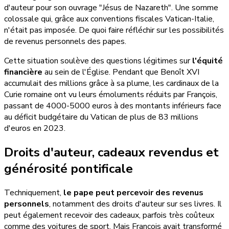
d'auteur pour son ouvrage "Jésus de Nazareth". Une somme
colossale qui, grâce aux conventions fiscales Vatican-Italie,
n'était pas imposée. De quoi faire réfléchir sur les possibilités
de revenus personnels des papes.
Cette situation soulève des questions légitimes sur
l'équité
financière
au sein de l'Église. Pendant que Benoît XVI
accumulait des millions grâce à sa plume, les cardinaux de la
Curie romaine ont vu leurs émoluments réduits par François,
passant de 4000-5000 euros à des montants inférieurs face
au déficit budgétaire du Vatican de plus de 83 millions
d'euros en 2023.
Droits d'auteur, cadeaux revendus et
générosité pontificale
Techniquement,
le pape peut percevoir des revenus
personnels
, notamment des droits d'auteur sur ses livres. Il
peut également recevoir des cadeaux, parfois très coûteux
comme des voitures de sport. Mais François avait transformé