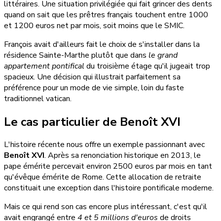
littéraires. Une situation privilégiée qui fait grincer des dents
quand on sait que les prêtres français touchent entre 1000
et 1200 euros net par mois, soit moins que le SMIC.
François avait d'ailleurs fait le choix de s'installer dans la
résidence Sainte-Marthe plutôt que dans
le grand
appartement pontifical
du troisième étage qu'il jugeait trop
spacieux. Une décision qui illustrait parfaitement sa
préférence pour un mode de vie simple, loin du faste
traditionnel vatican.
Le cas particulier de Benoît XVI
L'histoire récente nous offre un exemple passionnant avec
Benoît XVI
. Après sa renonciation historique en 2013, le
pape émérite percevait environ 2500 euros par mois en tant
qu'évêque émérite de Rome. Cette allocation de retraite
constituait une exception dans l'histoire pontificale moderne.
Mais ce qui rend son cas encore plus intéressant, c'est qu'il
avait engrangé entre
4 et 5 millions d'euros
de droits