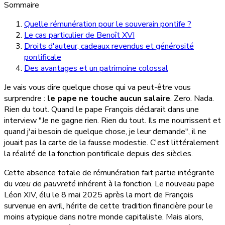
Sommaire
Quelle rémunération pour le souverain pontife ?
Le cas particulier de Benoît XVI
Droits d'auteur, cadeaux revendus et générosité
pontificale
Des avantages et un patrimoine colossal
Je vais vous dire quelque chose qui va peut-être vous
surprendre :
le pape ne touche aucun salaire
. Zero. Nada.
Rien du tout. Quand le pape François déclarait dans une
interview "Je ne gagne rien. Rien du tout. Ils me nourrissent et
quand j'ai besoin de quelque chose, je leur demande", il ne
jouait pas la carte de la fausse modestie. C'est littéralement
la réalité de la fonction pontificale depuis des siècles.
Cette absence totale de rémunération fait partie intégrante
du
vœu de pauvreté
inhérent à la fonction. Le nouveau pape
Léon XIV, élu le 8 mai 2025 après la mort de François
survenue en avril, hérite de cette tradition financière pour le
moins atypique dans notre monde capitaliste. Mais alors,