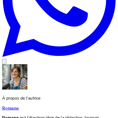
À propos de l'autrice
Romane
Romane
est l'électron libre de la rédaction, toujours