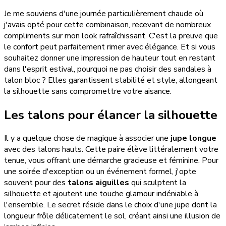
Je me souviens d'une journée particulièrement chaude où
j'avais opté pour cette combinaison, recevant de nombreux
compliments sur mon look rafraîchissant. C'est la preuve que
le confort peut parfaitement rimer avec élégance. Et si vous
souhaitez donner une impression de hauteur tout en restant
dans l'esprit estival, pourquoi ne pas choisir des sandales à
talon bloc ? Elles garantissent stabilité et style, allongeant
la silhouette sans compromettre votre aisance.
Les talons pour élancer la silhouette
Il y a quelque chose de magique à associer une
jupe longue
avec des talons hauts. Cette paire élève littéralement votre
tenue, vous offrant une démarche gracieuse et féminine. Pour
une soirée d'exception ou un événement formel, j'opte
souvent pour des
talons aiguilles
qui sculptent la
silhouette et ajoutent une touche glamour indéniable à
l'ensemble. Le secret réside dans le choix d'une jupe dont la
longueur frôle délicatement le sol, créant ainsi une illusion de