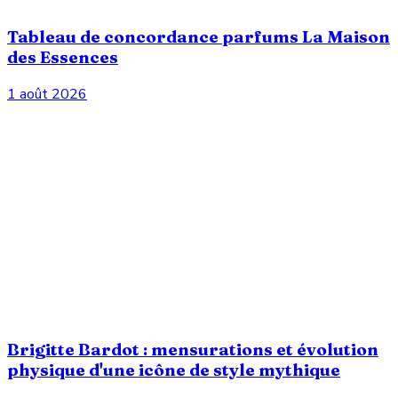
Tableau de concordance parfums La Maison
des Essences
1 août 2026
Brigitte Bardot : mensurations et évolution
physique d'une icône de style mythique