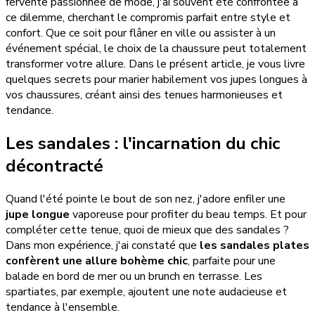
fervente passionnée de mode, j'ai souvent été confrontée à
ce dilemme, cherchant le compromis parfait entre style et
confort. Que ce soit pour flâner en ville ou assister à un
événement spécial, le choix de la chaussure peut totalement
transformer votre allure. Dans le présent article, je vous livre
quelques secrets pour marier habilement vos jupes longues à
vos chaussures, créant ainsi des tenues harmonieuses et
tendance.
Les sandales : l'incarnation du chic
décontracté
Quand l'été pointe le bout de son nez, j'adore enfiler une
jupe longue
vaporeuse pour profiter du beau temps. Et pour
compléter cette tenue, quoi de mieux que des sandales ?
Dans mon expérience, j'ai constaté que
les sandales plates
confèrent une allure bohème chic
, parfaite pour une
balade en bord de mer ou un brunch en terrasse. Les
spartiates, par exemple, ajoutent une note audacieuse et
tendance à l'ensemble.