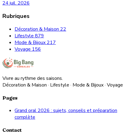
24 juil. 2026
Rubriques
Décoration & Maison
22
Lifestyle
879
Mode & Bijoux
217
Voyage
156
Vivre au rythme des saisons.
Décoration & Maison · Lifestyle · Mode & Bijoux · Voyage
Pages
Grand oral 2026 : sujets, conseils et préparation
complète
Contact