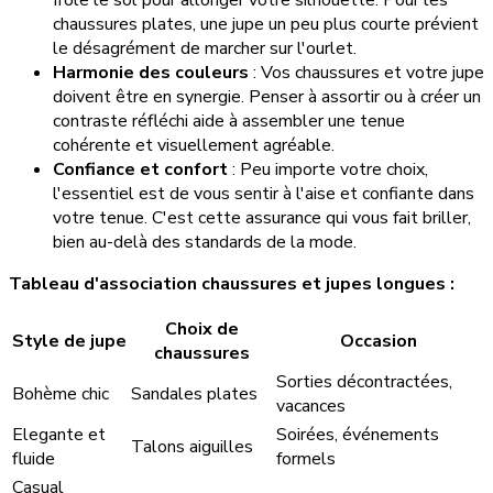
frôle le sol pour allonger votre silhouette. Pour les
chaussures plates, une jupe un peu plus courte prévient
le désagrément de marcher sur l'ourlet.
Harmonie des couleurs
: Vos chaussures et votre jupe
doivent être en synergie. Penser à assortir ou à créer un
contraste réfléchi aide à assembler une tenue
cohérente et visuellement agréable.
Confiance et confort
: Peu importe votre choix,
l'essentiel est de vous sentir à l'aise et confiante dans
votre tenue. C'est cette assurance qui vous fait briller,
bien au-delà des standards de la mode.
Tableau d'association chaussures et jupes longues :
Choix de
Style de jupe
Occasion
chaussures
Sorties décontractées,
Bohème chic
Sandales plates
vacances
Elegante et
Soirées, événements
Talons aiguilles
fluide
formels
Casual