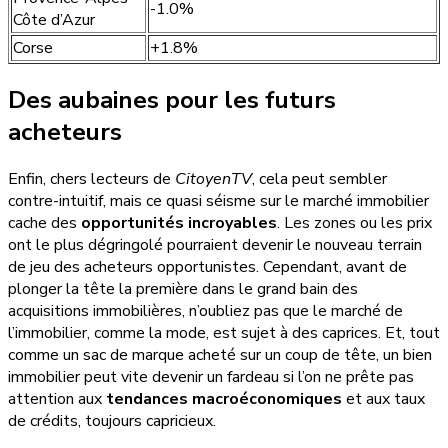
-1.0%
Côte d’Azur
Corse
+1.8%
Des aubaines pour les futurs
acheteurs
Enfin, chers lecteurs de
CitoyenTV
, cela peut sembler
contre-intuitif, mais ce quasi séisme sur le marché immobilier
cache des
opportunités incroyables
. Les zones ou les prix
ont le plus dégringolé pourraient devenir le nouveau terrain
de jeu des acheteurs opportunistes. Cependant, avant de
plonger la tête la première dans le grand bain des
acquisitions immobilières, n’oubliez pas que le marché de
l’immobilier, comme la mode, est sujet à des caprices. Et, tout
comme un sac de marque acheté sur un coup de tête, un bien
immobilier peut vite devenir un fardeau si l’on ne prête pas
attention aux
tendances macroéconomiques
et aux taux
de crédits, toujours capricieux.