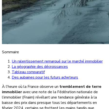
Sommaire
Un ralentissement remarqué sur le marché immobilier
La géographie des décroissances
Tableau comparatif
Des aubaines pour les futurs acheteurs
À l'heure où la France observe un
tremblement de terre
immobilier
avec une note de la Fédération nationale de
l’immobilier (Fnaim) révélant une tendance générale à la
baisse des prix dans presque tous les départements en
février 2024, certains se frottent les mains tandis que