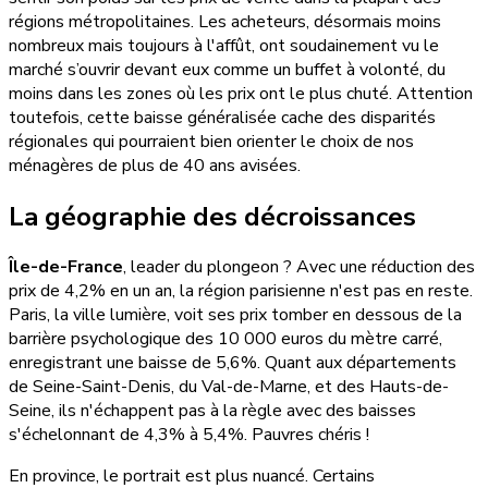
régions métropolitaines. Les acheteurs, désormais moins
nombreux mais toujours à l'affût, ont soudainement vu le
marché s’ouvrir devant eux comme un buffet à volonté, du
moins dans les zones où les prix ont le plus chuté. Attention
toutefois, cette baisse généralisée cache des disparités
régionales qui pourraient bien orienter le choix de nos
ménagères de plus de 40 ans avisées.
La géographie des décroissances
Île-de-France
, leader du plongeon ? Avec une réduction des
prix de 4,2% en un an, la région parisienne n'est pas en reste.
Paris, la ville lumière, voit ses prix tomber en dessous de la
barrière psychologique des 10 000 euros du mètre carré,
enregistrant une baisse de 5,6%. Quant aux départements
de Seine-Saint-Denis, du Val-de-Marne, et des Hauts-de-
Seine, ils n'échappent pas à la règle avec des baisses
s'échelonnant de 4,3% à 5,4%. Pauvres chéris !
En province, le portrait est plus nuancé. Certains