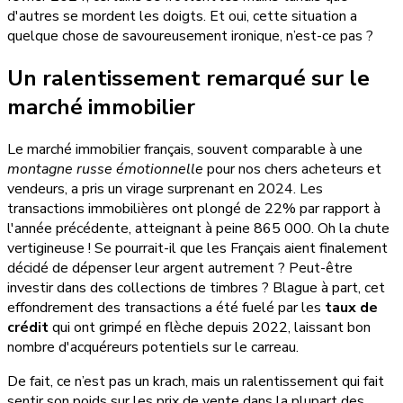
d'autres se mordent les doigts. Et oui, cette situation a
quelque chose de savoureusement ironique, n’est-ce pas ?
Un
ralentissement remarqué
sur le
marché immobilier
Le marché immobilier français, souvent comparable à une
montagne russe émotionnelle
pour nos chers acheteurs et
vendeurs, a pris un virage surprenant en 2024. Les
transactions immobilières ont plongé de 22% par rapport à
l'année précédente, atteignant à peine 865 000. Oh la chute
vertigineuse ! Se pourrait-il que les Français aient finalement
décidé de dépenser leur argent autrement ? Peut-être
investir dans des collections de timbres ? Blague à part, cet
effondrement des transactions a été fuelé par les
taux de
crédit
qui ont grimpé en flèche depuis 2022, laissant bon
nombre d'acquéreurs potentiels sur le carreau.
De fait, ce n’est pas un krach, mais un ralentissement qui fait
sentir son poids sur les prix de vente dans la plupart des