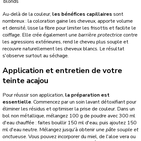
blonds
Au-delà de la couleur,
les bénéfices capillaires
sont
nombreux : la coloration gaine les cheveux, apporte volume
et densité, lisse la fibre pour limiter les frisottis et facilite le
coiffage. Elle crée également
une barrière protectrice
contre
les agressions extérieures, rend le cheveu plus souple et
recouvre naturellement les cheveux blancs. Le résultat
s'observe surtout au séchage.
Application et entretien de votre
teinte acajou
Pour réussir son application,
la préparation est
essentielle
. Commencez par un soin lavant détoxifiant pour
éliminer les résidus et optimiser la prise de couleur. Dans un
bol non métallique, mélangez 100 g de poudre avec 300 ml
d'eau chauffée : faites bouillir 150 ml d'eau, puis ajoutez 150
ml d'eau neutre. Mélangez jusqu'à obtenir
une pâte souple et
onctueuse
. Vous pouvez incorporer du miel, de l'aloe vera ou