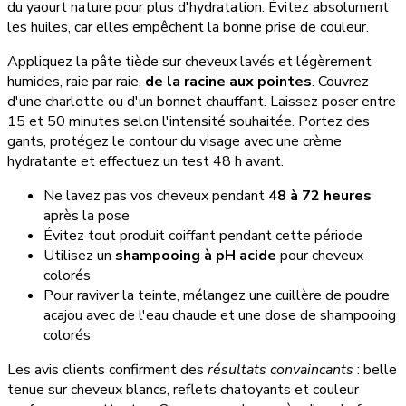
du yaourt nature pour plus d'hydratation. Évitez absolument
les huiles, car elles empêchent la bonne prise de couleur.
Appliquez la pâte tiède sur cheveux lavés et légèrement
humides, raie par raie,
de la racine aux pointes
. Couvrez
d'une charlotte ou d'un bonnet chauffant. Laissez poser entre
15 et 50 minutes selon l'intensité souhaitée. Portez des
gants, protégez le contour du visage avec une crème
hydratante et effectuez un test 48 h avant.
Ne lavez pas vos cheveux pendant
48 à 72 heures
après la pose
Évitez tout produit coiffant pendant cette période
Utilisez un
shampooing à pH acide
pour cheveux
colorés
Pour raviver la teinte, mélangez une cuillère de poudre
acajou avec de l'eau chaude et une dose de shampooing
colorés
Les avis clients confirment des
résultats convaincants
: belle
tenue sur cheveux blancs, reflets chatoyants et couleur