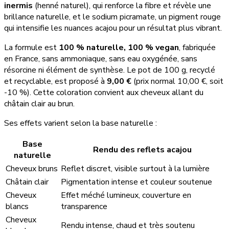
inermis
(henné naturel), qui renforce la fibre et révèle une
brillance naturelle, et le sodium picramate, un pigment rouge
qui intensifie les nuances acajou pour un résultat plus vibrant.
La formule est
100 % naturelle, 100 % vegan
, fabriquée
en France, sans ammoniaque, sans eau oxygénée, sans
résorcine ni élément de synthèse. Le pot de 100 g, recyclé
et recyclable, est proposé à
9,00 €
(prix normal 10,00 €, soit
-10 %). Cette coloration convient aux cheveux allant du
châtain clair au brun.
Ses effets varient selon la base naturelle :
Base
Rendu des reflets acajou
naturelle
Cheveux bruns
Reflet discret, visible surtout à la lumière
Châtain clair
Pigmentation intense et couleur soutenue
Cheveux
Effet méché lumineux, couverture en
blancs
transparence
Cheveux
Rendu intense, chaud et très soutenu