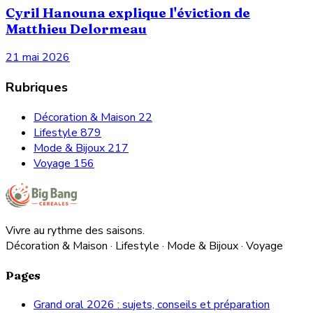
Cyril Hanouna explique l'éviction de
Matthieu Delormeau
21 mai 2026
Rubriques
Décoration & Maison
22
Lifestyle
879
Mode & Bijoux
217
Voyage
156
Vivre au rythme des saisons.
Décoration & Maison · Lifestyle · Mode & Bijoux · Voyage
Pages
Grand oral 2026 : sujets, conseils et préparation