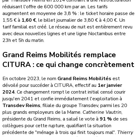
réduisant l'offre de 600 000 km par an. Les tarifs
augmentent en moyenne de 3,8 % : le ticket horaire passe de
1,55 € à
1,60 €
, le billet journalier de 3,80 € à 4,00 €. Un
tarif familial est créé. Le réseau de nuit est entièrement revu
avec deux nouvelles lignes et une ligne Noctambus entre
23h et 5h du matin.
Grand Reims Mobilités remplace
CITURA : ce qui change concrètement
En octobre 2023, le nom
Grand Reims Mobilités
est
dévoilé pour succéder à CITURA, effectif au
1er janvier
2024
. Ce changement rompt le contrat initial censé courir
jusqu'en 2041 et confie immédiatement l'exploitation à
Transdev Reims
, filiale du groupe Transdev, parmi les 20
plus grands employeurs de la Marne.
Catherine Vautrin
,
présidente du Grand Reims, a salué le vote à
91 %
de ses
collègues pour cette rupture, qualifiant la situation
précédente de "ménage à trois qui finit toujours mal".
Thierry