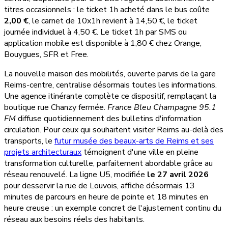
titres occasionnels : le ticket 1h acheté dans le bus coûte
2,00 €
, le carnet de 10x1h revient à 14,50 €, le ticket
journée individuel à 4,50 €. Le ticket 1h par SMS ou
application mobile est disponible à 1,80 € chez Orange,
Bouygues, SFR et Free.
La nouvelle maison des mobilités, ouverte parvis de la gare
Reims-centre, centralise désormais toutes les informations.
Une agence itinérante complète ce dispositif, remplaçant la
boutique rue Chanzy fermée.
France Bleu Champagne 95.1
FM
diffuse quotidiennement des bulletins d'information
circulation. Pour ceux qui souhaitent visiter Reims au-delà des
transports, le
futur musée des beaux-arts de Reims et ses
projets architecturaux
témoignent d'une ville en pleine
transformation culturelle, parfaitement abordable grâce au
réseau renouvelé. La ligne U5, modifiée
le 27 avril 2026
pour desservir la rue de Louvois, affiche désormais 13
minutes de parcours en heure de pointe et 18 minutes en
heure creuse : un exemple concret de l'ajustement continu du
réseau aux besoins réels des habitants.