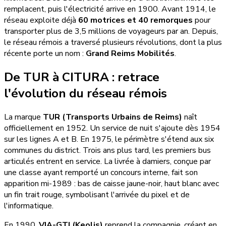
remplacent, puis l'électricité arrive en 1900. Avant 1914, le
réseau exploite déjà
60 motrices et 40 remorques
pour
transporter plus de 3,5 millions de voyageurs par an. Depuis,
le réseau rémois a traversé plusieurs révolutions, dont la plus
récente porte un nom :
Grand Reims Mobilités
.
De TUR à CITURA : retrace
l'évolution du réseau rémois
La marque
TUR (Transports Urbains de Reims)
naît
officiellement en 1952. Un service de nuit s'ajoute dès 1954
sur les lignes A et B. En 1975, le périmètre s'étend aux six
communes du district. Trois ans plus tard, les premiers bus
articulés entrent en service. La livrée à damiers, conçue par
une classe ayant remporté un concours interne, fait son
apparition mi-1989 : bas de caisse jaune-noir, haut blanc avec
un fin trait rouge, symbolisant l'arrivée du pixel et de
l'informatique.
En 1990,
VIA-GTI (Keolis)
reprend la compagnie, créant en