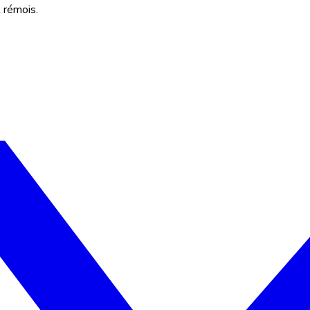
 rémois.