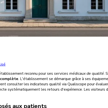
isé
tablissement reconnu pour ses
services médicaux de qualité
. 
e complète
. L'établissement se démarque grâce à ses équipeme
ent consulter les indicateurs qualité via Qualiscope pour évalue
ollecte systématiquement les retours d'expérience. Les visiteurs
posés aux patients