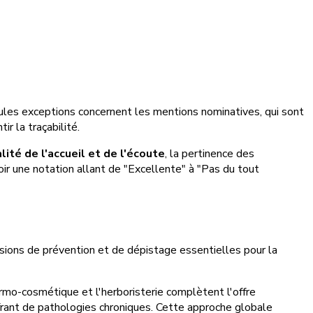
seules exceptions concernent les mentions nominatives, qui sont
ir la traçabilité.
lité de l'accueil et de l'écoute
, la pertinence des
oir une notation allant de "Excellente" à "Pas du tout
sions de prévention et de dépistage essentielles pour la
rmo-cosmétique et l'herboristerie complètent l'offre
rant de pathologies chroniques. Cette approche globale