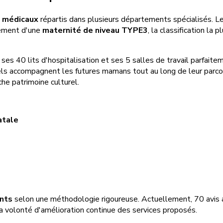
 médicaux
répartis dans plusieurs départements spécialisés. L
alement d'une
maternité de niveau TYPE3
, la classification la
 ses 40 lits d'hospitalisation et ses 5 salles de travail parfait
els accompagnent les futures mamans tout au long de leur parcour
iche patrimoine culturel.
atale
ents
selon une méthodologie rigoureuse. Actuellement, 70 avis 
a volonté d'amélioration continue des services proposés.