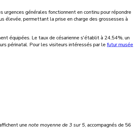
es urgences générales fonctionnent en continu pour répondre
 plus élevée, permettant la prise en charge des grossesses à
ement équipées. Le taux de césarienne s'établit à 24,54%, un
s périnatal. Pour les visiteurs intéressés par le
futur musée
affichent une
note moyenne de 3 sur 5
, accompagnés de 56