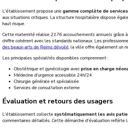
L'établissement propose une
gamme complète de services
aux situations critiques. La structure hospitalière dispose ég
haut risque.
Cette maternité réalise
2176 accouchements annuels
grâce à
chiffre cohérent avec les standards nationaux. Les professionn
des beaux-arts de Reims dévoilé
, la ville offre également un r
Les principales spécialités disponibles comprennent :
Obstétrique et gynécologie avec
prise en charge néon
Médecine d'urgence accessible 24h/24
Chirurgie générale et spécialisée
Services de consultation externe
Évaluation et retours des usagers
L'établissement collecte
systématiquement les avis pati
commentaires détaillés. Cette démarche d'évaluation reflète l