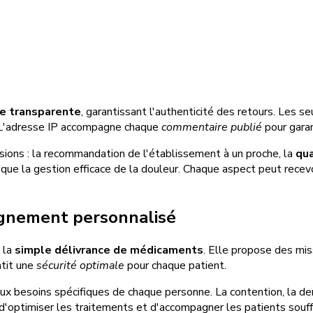
e transparente
, garantissant l'authenticité des retours. Les 
. L'adresse IP accompagne chaque
commentaire publié
pour garant
nsions : la recommandation de l'établissement à un proche, la
qua
i que la gestion efficace de la douleur. Chaque aspect peut recev
agnement personnalisé
 la
simple délivrance de médicaments
. Elle propose des mis
ntit une
sécurité optimale
pour chaque patient.
ux besoins spécifiques de chaque personne. La contention, la de
optimiser les traitements et d'accompagner les patients souff