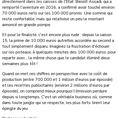
directement dans les caisses de l'État
. Benoît Assadi, qui a
remporté l'aventure en 2016, a confirmé avoir touché environ
70 000 euros nets sur les 100 000 promis. Une somme qui
reste confortable, mais qui relativise un peu le montant
annoncé en grande pompe.
Et pour le finaliste, c'est encore plus rude : depuis la saison
15, la prime de 10 000 euros autrefois accordée au second a
tout simplement disparu. Imaginez la frustration d'échouer
sur les poteaux, à quelques minutes des 100 000 euros, pour
repartir avec... la même chose que le candidat éliminé deux
semaines plus tôt !
Quand on met ces chiffres en perspective avec le coût de
production (entre 700 000 et 1 million d'euros par épisode)
et les recettes publicitaires (environ 2 millions d'euros par
épisode), on comprend mieux pourquoi l'émission perdure
depuis si longtemps. C'est un véritable business où, comme
dans toute jungle qui se respecte, les plus forts tirent leur
épingle du jeu.