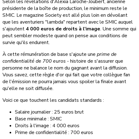
Selon les révélations d'Alexia Laroche-Joubert, ancienne
présidente de la boîte de production, le minimum reste le
SMIC. Le magazine Society est allé plus loin en dévoilant
que les aventuriers "lambda" repartent avec le SMIC auquel
s'ajoutent
4 000 euros de droits à l'image
. Une somme qui
peut sembler modeste quand on pense aux conditions de
survie qu'ils endurent.
À cette rémunération de base s'ajoute une
prime de
confidentialité de 700 euros
- histoire de s'assurer que
personne ne balance le nom du gagnant avant la diffusion.
Vous savez, cette règle d'or qui fait que votre collègue fan
de l'émission ne pourra jamais vous spoiler la finale avant
qu'elle ne soit diffusée.
Voici ce que touchent les candidats standards :
Salaire journalier : 25 euros brut
Base minimale : SMIC
Droits à l'image : 4 000 euros
Prime de confidentialité : 700 euros