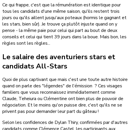
Ce qui frappe, c'est que la rémunération est identique pour
tous les candidats d'une même saison, qu'ils restent trois
jours ou qu'ils aillent jusqu'aux poteaux (hormis le gagnant et
les stars, bien sûr). Je trouve ça plutôt injuste quand on y
pense - la même paie pour celui qui part au bout de deux
conseils et celui qui tient 39 jours dans la boue. Mais bon, les
règles sont les règles...
Le salaire des aventuriers stars et
candidats All-Stars
Quoi de plus captivant que mais c'est une toute autre histoire
quand on parle des "légendes" de l'émission ? Ces visages
familiers que vous reconnaissez immédiatement comme
Claude, Teheiura ou Clémentine ont bien plus de pouvoir de
négociation. Et le moins qu'on puisse dire, c'est qu'ils ne se
privent pas pour demander leur part du gâteau !
Selon les confidences de Dylan Thiry, confirmées par d'autres
candidats comme Clémence Castel, les participants aux