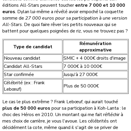
éditions All-Stars peuvent toucher
entre 7 000 et 10 000
euros
. Dylan lui-même a révélé avoir empoché la coquette
somme de
27 000 euros pour sa participation à une version
All-Stars
. De quoi faire rêver les petits nouveaux qui se
battent pour quelques poignées de riz, vous ne trouvez pas ?
Rémunération
Type de candidat
approximative
Nouveau candidat
SMIC + 4 000€ droits d'image
Candidat All-Stars
7 000€ à 10 000€
Star confirmée
Jusqu'à 27 000€
Célébrité (ex : Frank
Plus de 50 000€
Lebœuf)
Le cas le plus extrême ? Frank Lebœuf, qui aurait touché
plus de 50 000 euros
pour sa participation à Koh-Lanta : le
choc des Héros en 2010. Un montant qui me fait réfléchir à
mes choix de carrière, je vous l'avoue. Les célébrités ont
décidément la cote, même quand il s'agit de se priver de