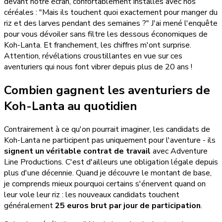
devant notre écran, confortablement installés avec nos
céréales : "Mais ils touchent quoi exactement pour manger du
riz et des larves pendant des semaines ?" J'ai mené l'enquête
pour vous dévoiler sans filtre les dessous économiques de
Koh-Lanta. Et franchement, les chiffres m'ont surprise.
Attention, révélations croustillantes en vue sur ces
aventuriers qui nous font vibrer depuis plus de 20 ans !
Combien gagnent les aventuriers de
Koh-Lanta au quotidien
Contrairement à ce qu'on pourrait imaginer, les candidats de
Koh-Lanta ne participent pas uniquement pour l'aventure - ils
signent un véritable contrat de travail
avec Adventure
Line Productions. C'est d'ailleurs une obligation légale depuis
plus d'une décennie. Quand je découvre le montant de base,
je comprends mieux pourquoi certains s'énervent quand on
leur vole leur riz : les nouveaux candidats touchent
généralement
25 euros brut par jour de participation
.