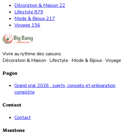
Décoration & Maison
22
Lifestyle
879
Mode & Bijoux
217
Voyage
156
Vivre au rythme des saisons.
Décoration & Maison · Lifestyle · Mode & Bijoux · Voyage
Pages
Grand oral 2026 : sujets, conseils et préparation
complète
Contact
Contact
Mentions