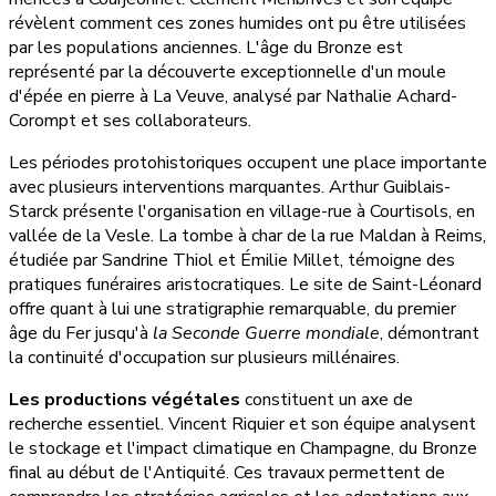
révèlent comment ces zones humides ont pu être utilisées
par les populations anciennes. L'âge du Bronze est
représenté par la découverte exceptionnelle d'un moule
d'épée en pierre à La Veuve, analysé par Nathalie Achard-
Corompt et ses collaborateurs.
Les périodes protohistoriques occupent une place importante
avec plusieurs interventions marquantes. Arthur Guiblais-
Starck présente l'organisation en village-rue à Courtisols, en
vallée de la Vesle. La tombe à char de la rue Maldan à Reims,
étudiée par Sandrine Thiol et Émilie Millet, témoigne des
pratiques funéraires aristocratiques. Le site de Saint-Léonard
offre quant à lui une stratigraphie remarquable, du premier
âge du Fer jusqu'à
la Seconde Guerre mondiale
, démontrant
la continuité d'occupation sur plusieurs millénaires.
Les productions végétales
constituent un axe de
recherche essentiel. Vincent Riquier et son équipe analysent
le stockage et l'impact climatique en Champagne, du Bronze
final au début de l'Antiquité. Ces travaux permettent de