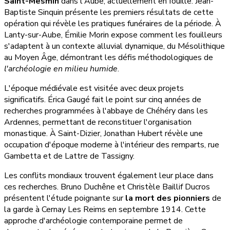
Saint-Mesmin
dans l'Aube, actuellement en fouille. Jean-
Baptiste Sinquin présente les premiers résultats de cette
opération qui révèle les pratiques funéraires de la période. À
Lanty-sur-Aube, Émilie Morin expose comment les fouilleurs
s'adaptent à un contexte alluvial dynamique, du Mésolithique
au Moyen Âge, démontrant les défis méthodologiques de
l'archéologie en milieu humide
.
L'époque médiévale est visitée avec deux projets
significatifs. Érica Gaugé fait le point sur cinq années de
recherches programmées à l'abbaye de Chéhéry dans les
Ardennes, permettant de reconstituer l'organisation
monastique. À Saint-Dizier, Jonathan Hubert révèle une
occupation d'époque moderne à l'intérieur des remparts, rue
Gambetta et de Lattre de Tassigny.
Les conflits mondiaux trouvent également leur place dans
ces recherches. Bruno Duchêne et Christèle Baillif Ducros
présentent l'étude poignante sur
la mort des pionniers
de
la garde à Cernay Les Reims en septembre 1914. Cette
approche d'archéologie contemporaine permet de