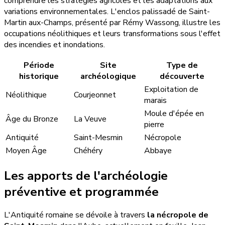
comprendre les stratégies agricoles et les adaptations aux
variations environnementales. L'enclos palissadé de Saint-
Martin aux-Champs, présenté par Rémy Wassong, illustre les
occupations néolithiques et leurs transformations sous l'effet
des incendies et inondations.
Période
Site
Type de
historique
archéologique
découverte
Exploitation de
Néolithique
Courjeonnet
marais
Moule d'épée en
Âge du Bronze
La Veuve
pierre
Antiquité
Saint-Mesmin
Nécropole
Moyen Âge
Chéhéry
Abbaye
Les apports de l'archéologie
préventive et programmée
L'Antiquité romaine se dévoile à travers
la nécropole de