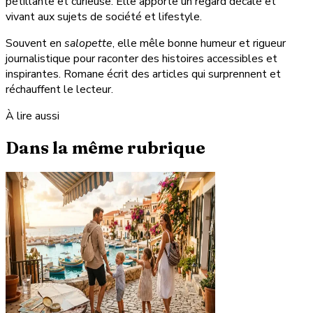
pétillante et curieuse. Elle apporte un regard décalé et
vivant aux sujets de société et lifestyle.
Souvent en
salopette
, elle mêle bonne humeur et rigueur
journalistique pour raconter des histoires accessibles et
inspirantes. Romane écrit des articles qui surprennent et
réchauffent le lecteur.
À lire aussi
Dans la même rubrique