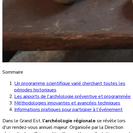
Sommaire
Un programme scientifique varié cherchant toutes les
périodes historiques
Les apports de l'archéologie préventive et programmée
Méthodologies innovantes et avancées techniques
Informations pratiques pour participer à l'événement
Dans le Grand Est,
l'archéologie régionale
se révèle lors
d'un rendez-vous annuel majeur. Organisée par la Direction