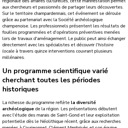
régionale des affaires culturelles, cette manifestation permet
aux chercheurs et passionnés de partager leurs découvertes.
Sur le territoire champardennais, cet événement se déroule
grâce au partenariat avec la Société archéologique
champenoise. Les professionnels présentent les résultats de
fouilles programmées et d'opérations préventives menées
lors de travaux d'aménagement. Le public peut ainsi échanger
directement avec les spécialistes et découvrir
l'histoire
locale
à travers quinze interventions couvrant plusieurs
millénaires.
Un programme scientifique varié
cherchant toutes les périodes
historiques
La richesse du programme reflète
la diversité
archéologique
de la région. Les présentations débutent
avec l'étude des marais de Saint-Gond et leur exploitation
potentielle dès le Néolithique récent, grâce aux recherches
menées à Courjeonnet. Clément Menbrivès et son équipe