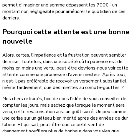
permet d'imaginer une somme dépassant les 700€ - un
montant non négligeable pour améliorer le quotidien de ces
derniers.
Pourquoi cette attente est une bonne
nouvelle
Alors, certes, l'impatience et la frustration peuvent sembler
de mise. Toutefois, dans une société où la patience est de
moins en moins une vertu, peut-être devrions-nous voir cette
attente comme une promesse d'avenir meilleur. Après tout,
n'est-il pas préférable de recevoir un versement substantiel,
même tardivement, que des miettes au compte-gouttes ?
Nos chers retraités, loin de nous l'idée de vous conseiller de
compter les jours, mais sachez que lorsque le moment sera
venu, cette revalorisation aura un goût sucré. Un peu comme
une cerise sur un gâteau bien mérité après des années de dur
labeur. Et qui sait, peut-être que ce petit vent de
changement soufflera plus de bonheur dans vos vies que