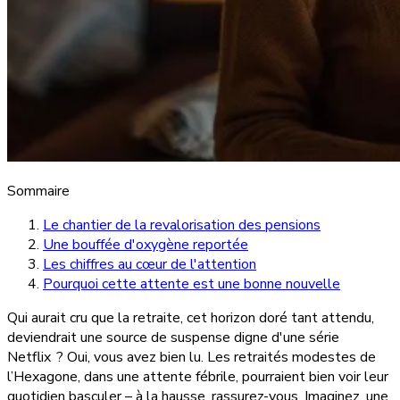
Sommaire
Le chantier de la revalorisation des pensions
Une bouffée d'oxygène reportée
Les chiffres au cœur de l'attention
Pourquoi cette attente est une bonne nouvelle
Qui aurait cru que la retraite, cet horizon doré tant attendu,
deviendrait une source de suspense digne d'une série
Netflix ? Oui, vous avez bien lu. Les retraités modestes de
l’Hexagone, dans une attente fébrile, pourraient bien voir leur
quotidien basculer – à la hausse, rassurez-vous. Imaginez, une