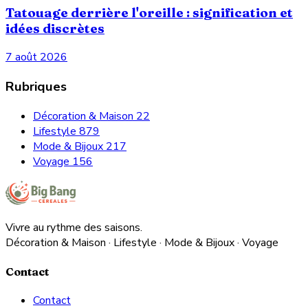
Tatouage derrière l'oreille : signification et
idées discrètes
7 août 2026
Rubriques
Décoration & Maison
22
Lifestyle
879
Mode & Bijoux
217
Voyage
156
Vivre au rythme des saisons.
Décoration & Maison · Lifestyle · Mode & Bijoux · Voyage
Contact
Contact