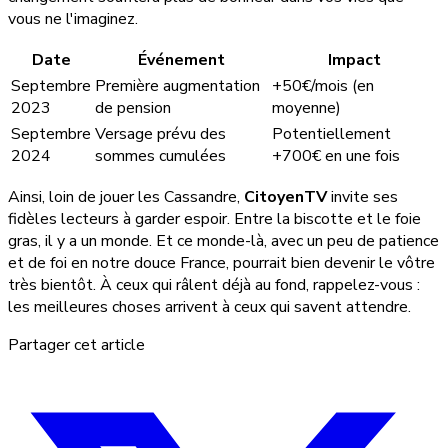
vous ne l'imaginez.
Date
Événement
Impact
Septembre
Première augmentation
+50€/mois (en
2023
de pension
moyenne)
Septembre
Versage prévu des
Potentiellement
2024
sommes cumulées
+700€ en une fois
Ainsi, loin de jouer les Cassandre,
CitoyenTV
invite ses
fidèles lecteurs à garder espoir. Entre la biscotte et le foie
gras, il y a un monde. Et ce monde-là, avec un peu de patience
et de foi en notre douce France, pourrait bien devenir le vôtre
très bientôt. À ceux qui râlent déjà au fond, rappelez-vous :
les meilleures choses arrivent à ceux qui savent attendre.
Partager cet article