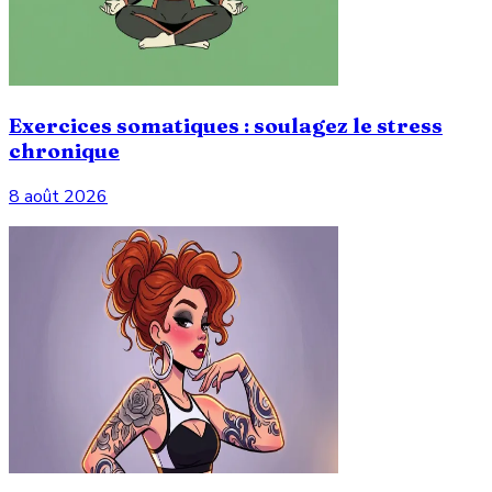
Exercices somatiques : soulagez le stress
chronique
8 août 2026