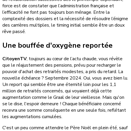
force est de constater que l’administration française et
l’efficacité ne font pas toujours bon ménage. Entre la
complexité des dossiers et la nécessité de résoudre l’énigme
des carrières multiples, le timing initial semble être un doux
rêve passé.
Une bouffée d'oxygène reportée
CitoyenTV
, toujours au cœur de l’actu chaude, vous révèle
que le réajustement des pensions, prévu pour recharger le
pouvoir d'achat des retraités modestes, a pris du retard. La
nouvelle échéance ? Septembre 2024. Oui, vous avez bien lu.
Un report qui semble être une éternité loin pour les 1,1
million de retraités concernés, qui voyaient déjà cette
augmentation comme le Graal de leur vieillesse. Mais qu'on
se le dise, l'espoir demeure ! Chaque bénéficiaire concerné
recevra une somme conséquente en une seule fois, reflétant
les augmentations cumulées.
C'est un peu comme attendre le Père Noël en plein été, sauf