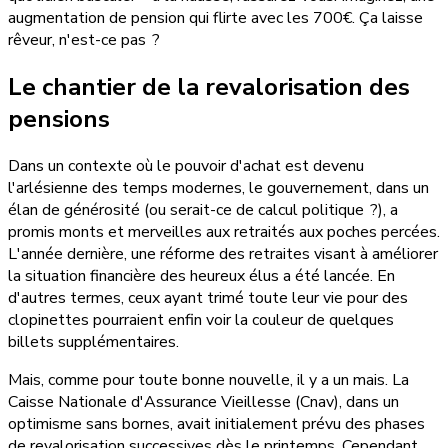
augmentation de pension qui flirte avec les 700€. Ça laisse
rêveur, n'est-ce pas ?
Le chantier de la revalorisation des
pensions
Dans un contexte où le pouvoir d'achat est devenu
l'arlésienne des temps modernes, le gouvernement, dans un
élan de générosité (ou serait-ce de calcul politique ?), a
promis monts et merveilles aux retraités aux poches percées.
L'année dernière, une réforme des retraites visant à améliorer
la situation financière des heureux élus a été lancée. En
d'autres termes, ceux ayant trimé toute leur vie pour des
clopinettes pourraient enfin voir la couleur de quelques
billets supplémentaires.
Mais, comme pour toute bonne nouvelle, il y a un mais. La
Caisse Nationale d'Assurance Vieillesse (Cnav), dans un
optimisme sans bornes, avait initialement prévu des phases
de revalorisation successives dès le printemps. Cependant,