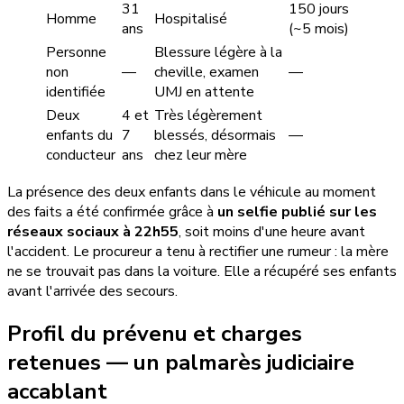
31
150 jours
Homme
Hospitalisé
ans
(~5 mois)
Personne
Blessure légère à la
non
—
cheville, examen
—
identifiée
UMJ en attente
Deux
4 et
Très légèrement
enfants du
7
blessés, désormais
—
conducteur
ans
chez leur mère
La présence des deux enfants dans le véhicule au moment
des faits a été confirmée grâce à
un selfie publié sur les
réseaux sociaux à 22h55
, soit moins d'une heure avant
l'accident. Le procureur a tenu à rectifier une rumeur : la mère
ne se trouvait pas dans la voiture. Elle a récupéré ses enfants
avant l'arrivée des secours.
Profil du prévenu et charges
retenues — un palmarès judiciaire
accablant