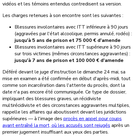
vidéos et les témoins entendus contredisent sa version.
Les charges retenues à son encontre sont les suivantes :
Blessures involontaires avec ITT inférieure à 90 jours
(aggravées par l'état alcoolique, permis annulé, rodéo) :
jusqu'à 5 ans de prison et 75 000 € d'amende
Blessures involontaires avec ITT supérieure à 90 jours
sur trois victimes (mêmes circonstances aggravantes) :
jusqu'à 7 ans de prison et 100 000 € d'amende
Déféré devant le juge d'instruction le dimanche 24 mai, sa
mise en examen a été confirmée en début d'après-midi, tout
comme son incarcération dans l'attente du procès, dont la
date n'a pas encore été communiquée. Ce type de dossier,
impliquant des blessures graves, un récidiviste
multirécidiviste et des circonstances aggravantes multiples,
rappelle les affaires qui aboutissent devant les juridictions
supérieures — à l'image des
procès en appel pour coups
ayant entraîné la mort, où les accusés sont rejugés
après un
premier jugement insuffisant aux yeux des parties.