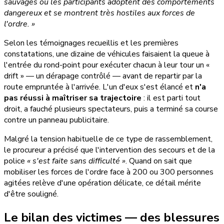
sauvages où les participants adoptent des comportements
dangereux et se montrent très hostiles aux forces de
l'ordre. »
Selon les témoignages recueillis et les premières
constatations, une dizaine de véhicules faisaient la queue à
l'entrée du rond-point pour exécuter chacun à leur tour un «
drift » — un dérapage contrôlé — avant de repartir par la
route empruntée à l'arrivée. L'un d'eux s'est élancé et
n'a
pas réussi à maîtriser sa trajectoire
: il est parti tout
droit, a fauché plusieurs spectateurs, puis a terminé sa course
contre un panneau publicitaire.
Malgré la tension habituelle de ce type de rassemblement,
le procureur a précisé que l'intervention des secours et de la
police
« s'est faite sans difficulté »
. Quand on sait que
mobiliser les forces de l'ordre face à 200 ou 300 personnes
agitées relève d'une opération délicate, ce détail mérite
d'être souligné.
Le bilan des victimes — des blessures