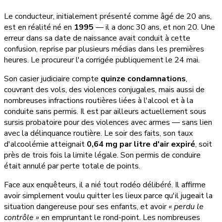
Le conducteur, initialement présenté comme âgé de 20 ans,
est en réalité né en
1995
— il a donc 30 ans, et non 20. Une
erreur dans sa date de naissance avait conduit à cette
confusion, reprise par plusieurs médias dans les premières
heures. Le procureur l'a corrigée publiquement le 24 mai.
Son casier judiciaire compte
quinze condamnations
,
couvrant des vols, des violences conjugales, mais aussi de
nombreuses infractions routières liées à l'alcool et à la
conduite sans permis. Il est par ailleurs actuellement sous
sursis probatoire pour des violences avec armes — sans lien
avec la délinquance routière. Le soir des faits, son taux
d'alcoolémie atteignait
0,64 mg par litre d'air expiré
, soit
près de trois fois la limite légale. Son permis de conduire
était annulé par perte totale de points.
Face aux enquêteurs, il a nié tout rodéo délibéré. Il affirme
avoir simplement voulu quitter les lieux parce qu'il jugeait la
situation dangereuse pour ses enfants, et avoir
« perdu le
contrôle »
en empruntant le rond-point. Les nombreuses