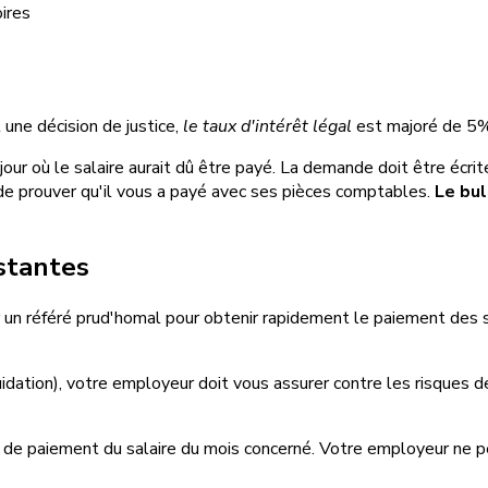
ires
 une décision de justice,
le taux d'intérêt légal
est majoré de 5%.
our où le salaire aurait dû être payé. La demande doit être écrit
de prouver qu'il vous a payé avec ses pièces comptables.
Le bul
istantes
 un référé prud'homal pour obtenir rapidement le paiement de
uidation), votre employeur doit vous assurer contre les risques 
 de paiement du salaire du mois concerné. Votre employeur ne pe