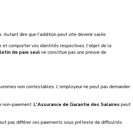
 Autant dire que l'addition peut vite devenir salée.
e et comporter vos identités respectives, l'objet de la
letin de paie seul
ne constitue pas une preuve de
s sommes non contestables. L'employeur ne peut pas demander
de non-paiement.
L'Assurance de Garantie des Salaires
peut
ut pas différer ces paiements sous prétexte de difficultés