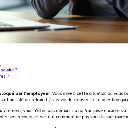
?
salaire ?
res ?
 bloqué par l'employeur
. Vous savez, cette situation où vous 
s et un café qui refroidit, j'ai envie de creuser cette question qu
u virement, vous n'êtes pas démuni.
La loi française
encadre stri
roits, vos recours, et surtout comment ne pas vous laisser marche