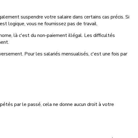
alement suspendre votre salaire dans certains cas précis. Si
st logique, vous ne fournissez pas de travail.
nome, là c'est du non-paiement illégal. Les difficultés
ment.
versement. Pour les salariés mensualisés, c'est une fois par
pétés par le passé, cela ne donne aucun droit à votre