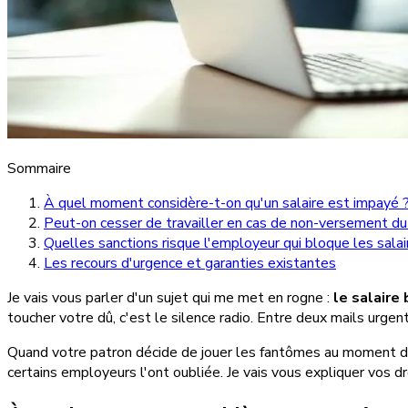
Sommaire
À quel moment considère-t-on qu'un salaire est impayé 
Peut-on cesser de travailler en cas de non-versement du 
Quelles sanctions risque l'employeur qui bloque les salai
Les recours d'urgence et garanties existantes
Je vais vous parler d'un sujet qui me met en rogne :
le salaire
toucher votre dû, c'est le silence radio. Entre deux mails urgent
Quand votre patron décide de jouer les fantômes au moment d
certains employeurs l'ont oubliée. Je vais vous expliquer vos d