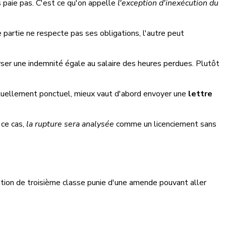
 paie pas. C'est ce qu'on appelle
l'exception d'inexécution du
ne partie ne respecte pas ses obligations, l'autre peut
r une indemnité égale au salaire des heures perdues. Plutôt
habituellement ponctuel, mieux vaut d'abord envoyer une
lettre
 ce cas,
la rupture sera analysée
comme un licenciement sans
ntion de troisième classe punie d'une amende pouvant aller