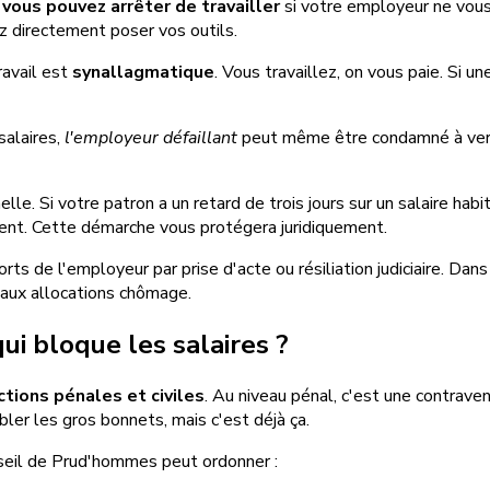
, vous pouvez arrêter de travailler
si votre employeur ne vous
z directement poser vos outils.
ravail est
synallagmatique
. Vous travaillez, on vous paie. Si u
salaires,
l'employeur défaillant
peut même être condamné à verse
nelle. Si votre patron a un retard de trois jours sur un salaire 
ent. Cette démarche vous protégera juridiquement.
ts de l'employeur par prise d'acte ou résiliation judiciaire. Dans
 aux allocations chômage.
ui bloque les salaires ?
tions pénales et civiles
. Au niveau pénal, c'est une contrave
bler les gros bonnets, mais c'est déjà ça.
onseil de Prud'hommes peut ordonner :