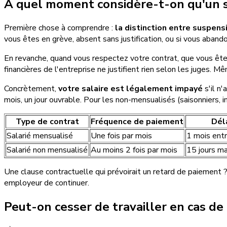
À quel moment considère-t-on qu'un s
Première chose à comprendre :
la distinction entre suspen
vous êtes en grève, absent sans justification, ou si vous aband
En revanche, quand vous respectez votre contrat, que vous êt
financières de l'entreprise ne justifient rien selon les juges
Concrètement,
votre salaire est légalement impayé
s'il n
mois, un jour ouvrable. Pour les non-mensualisés (saisonniers, 
Type de contrat
Fréquence de paiement
Dél
Salarié mensualisé
Une fois par mois
1 mois ent
Salarié non mensualisé
Au moins 2 fois par mois
15 jours m
Une clause contractuelle qui prévoirait un retard de paiement 
employeur de continuer.
Peut-on cesser de travailler en cas d