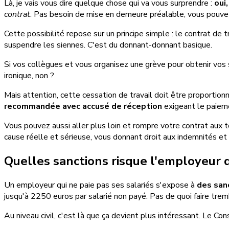
Là, je vais vous dire quelque chose qui va vous surprendre :
oui
contrat
. Pas besoin de mise en demeure préalable, vous pouve
Cette possibilité repose sur un principe simple : le contrat de t
suspendre les siennes. C'est du donnant-donnant basique.
Si vos collègues et vous organisez une grève pour obtenir vos 
ironique, non ?
Mais attention, cette cessation de travail doit être proportion
recommandée avec accusé de réception
exigeant le paiem
Vous pouvez aussi aller plus loin et rompre votre contrat aux tor
cause réelle et sérieuse, vous donnant droit aux indemnités et
Quelles sanctions risque l'employeur q
Un employeur qui ne paie pas ses salariés s'expose à
des sanc
jusqu'à 2250 euros par salarié non payé. Pas de quoi faire trem
Au niveau civil, c'est là que ça devient plus intéressant. Le C