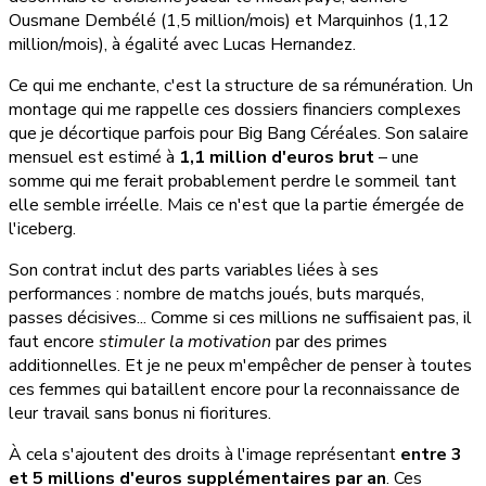
Ousmane Dembélé (1,5 million/mois) et Marquinhos (1,12
million/mois), à égalité avec Lucas Hernandez.
Ce qui me enchante, c'est la structure de sa rémunération. Un
montage qui me rappelle ces dossiers financiers complexes
que je décortique parfois pour Big Bang Céréales. Son salaire
mensuel est estimé à
1,1 million d'euros brut
– une
somme qui me ferait probablement perdre le sommeil tant
elle semble irréelle. Mais ce n'est que la partie émergée de
l'iceberg.
Son contrat inclut des parts variables liées à ses
performances : nombre de matchs joués, buts marqués,
passes décisives... Comme si ces millions ne suffisaient pas, il
faut encore
stimuler la motivation
par des primes
additionnelles. Et je ne peux m'empêcher de penser à toutes
ces femmes qui bataillent encore pour la reconnaissance de
leur travail sans bonus ni fioritures.
À cela s'ajoutent des droits à l'image représentant
entre 3
et 5 millions d'euros supplémentaires par an
. Ces