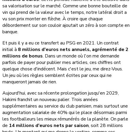
sa valorisation sur le marché. Comme une bonne bouteille de
vin qui prend de la valeur avec le temps, notre latéral droit a
vu son prix monter en flèche. À croire que chaque
débordement sur son couloir ajoutait un zéro à son compte en
banque.
Et puis il y a eu ce transfert au PSG en 2021. Un contrat
initial à
8 millions d'euros nets annuels, agrémenté de 2
millions de bonus
. Dans un monde où l'on me demande
parfois de payer pour publier mes articles, ces chiffres ont
quelque chose d'indécent. Mais c'est le jeu, me direz-Vous.
Un jeu où les règles semblent écrites par ceux qui ne
manqueront jamais de rien.
Aujourd'hui, avec sa récente prolongation jusqu'en 2029,
Hakimi franchit un nouveau palier. Trois années
supplémentaires au service du club parisien, mais surtout une
augmentation salariale de 40% qui le place désormais parmi
les footballeurs les mieux rémunérés de la planète. On parle
de
14 millions d'euros nets par saison
, soit 28 millions
bruts. Un montant qui me donne le vertige, comme ces