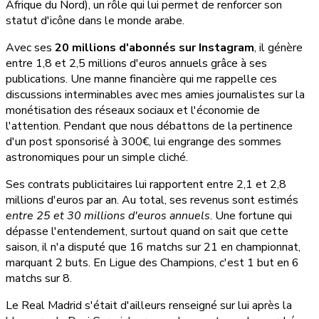
Afrique du Nord), un rôle qui lui permet de renforcer son
statut d'icône dans le monde arabe.
Avec ses
20 millions d'abonnés sur Instagram
, il génère
entre 1,8 et 2,5 millions d'euros annuels grâce à ses
publications. Une manne financière qui me rappelle ces
discussions interminables avec mes amies journalistes sur la
monétisation des réseaux sociaux et l'économie de
l'attention. Pendant que nous débattons de la pertinence
d'un post sponsorisé à 300€, lui engrange des sommes
astronomiques pour un simple cliché.
Ses contrats publicitaires lui rapportent entre 2,1 et 2,8
millions d'euros par an. Au total, ses revenus sont estimés
entre 25 et 30 millions d'euros annuels
. Une fortune qui
dépasse l'entendement, surtout quand on sait que cette
saison, il n'a disputé que 16 matchs sur 21 en championnat,
marquant 2 buts. En Ligue des Champions, c'est 1 but en 6
matchs sur 8.
Le Real Madrid s'était d'ailleurs renseigné sur lui après la