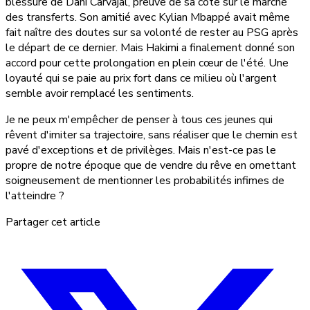
blessure de Dani Carvajal, preuve de sa cote sur le marché
des transferts. Son amitié avec Kylian Mbappé avait même
fait naître des doutes sur sa volonté de rester au PSG après
le départ de ce dernier. Mais Hakimi a finalement donné son
accord pour cette prolongation en plein cœur de l'été. Une
loyauté qui se paie au prix fort dans ce milieu où l'argent
semble avoir remplacé les sentiments.
Je ne peux m'empêcher de penser à tous ces jeunes qui
rêvent d'imiter sa trajectoire, sans réaliser que le chemin est
pavé d'exceptions et de privilèges. Mais n'est-ce pas le
propre de notre époque que de vendre du rêve en omettant
soigneusement de mentionner les probabilités infimes de
l'atteindre ?
Partager cet article