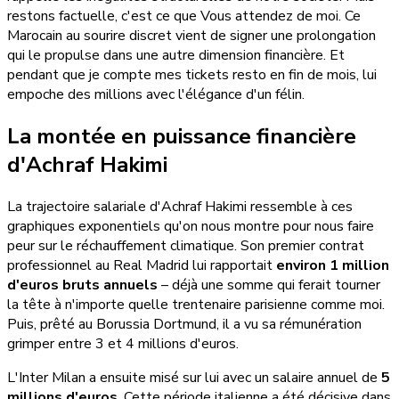
restons factuelle, c'est ce que Vous attendez de moi. Ce
Marocain au sourire discret vient de signer une prolongation
qui le propulse dans une autre dimension financière. Et
pendant que je compte mes tickets resto en fin de mois, lui
empoche des millions avec l'élégance d'un félin.
La montée en puissance financière
d'Achraf Hakimi
La trajectoire salariale d'Achraf Hakimi ressemble à ces
graphiques exponentiels qu'on nous montre pour nous faire
peur sur le réchauffement climatique. Son premier contrat
professionnel au Real Madrid lui rapportait
environ 1 million
d'euros bruts annuels
– déjà une somme qui ferait tourner
la tête à n'importe quelle trentenaire parisienne comme moi.
Puis, prêté au Borussia Dortmund, il a vu sa rémunération
grimper entre 3 et 4 millions d'euros.
L'Inter Milan a ensuite misé sur lui avec un salaire annuel de
5
millions d'euros
. Cette période italienne a été décisive dans