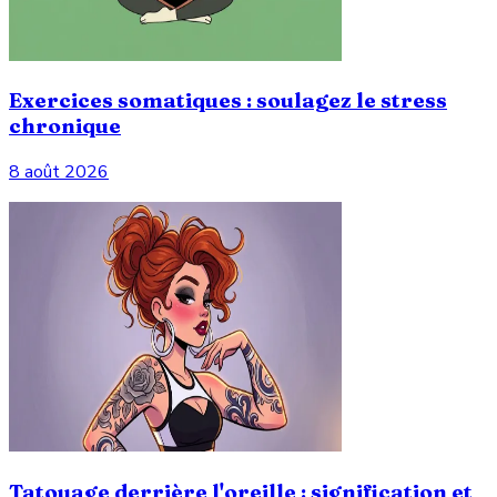
Exercices somatiques : soulagez le stress
chronique
8 août 2026
Tatouage derrière l'oreille : signification et