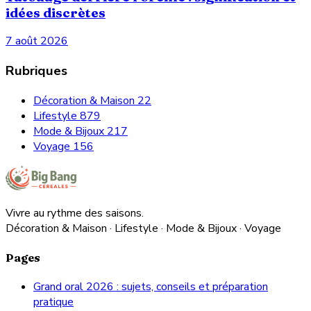
idées discrètes
7 août 2026
Rubriques
Décoration & Maison
22
Lifestyle
879
Mode & Bijoux
217
Voyage
156
Vivre au rythme des saisons.
Décoration & Maison · Lifestyle · Mode & Bijoux · Voyage
Pages
Grand oral 2026 : sujets, conseils et préparation
pratique