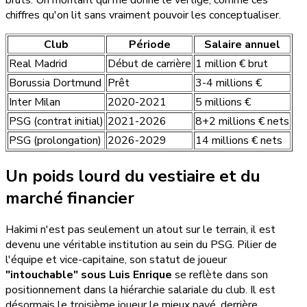
chiffres qu'on lit sans vraiment pouvoir les conceptualiser.
Club
Période
Salaire annuel
Real Madrid
Début de carrière
1 million € brut
Borussia Dortmund
Prêt
3-4 millions €
Inter Milan
2020-2021
5 millions €
PSG (contrat initial)
2021-2026
8+2 millions € nets
PSG (prolongation)
2026-2029
14 millions € nets
Un poids lourd du vestiaire et du
marché financier
Hakimi n'est pas seulement un atout sur le terrain, il est
devenu une véritable institution au sein du PSG. Pilier de
l'équipe et vice-capitaine, son statut de joueur
"intouchable" sous Luis Enrique
se reflète dans son
positionnement dans la hiérarchie salariale du club. Il est
désormais le troisième joueur le mieux payé, derrière