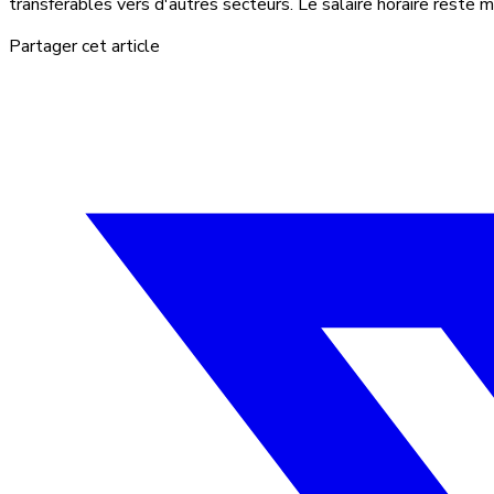
transférables vers d'autres secteurs. Le salaire horaire reste 
Partager cet article