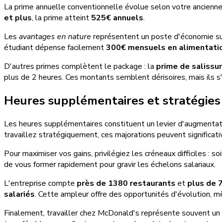
La prime annuelle conventionnelle évolue selon votre ancienn
et plus
, la prime atteint
525€ annuels
.
Les
avantages en nature
représentent un poste d'économie subs
étudiant dépense facilement
300€ mensuels en alimentati
D'autres primes complètent le package : la
prime de salissu
plus de 2 heures. Ces montants semblent dérisoires, mais ils s
Heures supplémentaires et stratégies 
Les heures supplémentaires constituent un levier d'augmentat
travaillez stratégiquement, ces majorations peuvent significa
Pour maximiser vos gains, privilégiez les créneaux difficiles : s
de vous former rapidement pour gravir les échelons salariaux.
L'entreprise compte
près de 1380 restaurants
et
plus de 
salariés
. Cette ampleur offre des opportunités d'évolution, m
Finalement, travailler chez McDonald's représente souvent un 