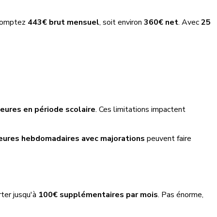
 comptez
443€ brut mensuel
, soit environ
360€ net
. Avec
25
eures en période scolaire
. Ces limitations impactent
eures hebdomadaires avec majorations
peuvent faire
ter jusqu'à
100€ supplémentaires par mois
. Pas énorme,