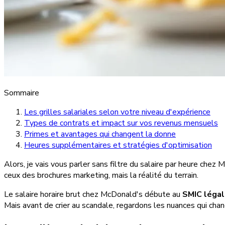
Sommaire
Les grilles salariales selon votre niveau d'expérience
Types de contrats et impact sur vos revenus mensuels
Primes et avantages qui changent la donne
Heures supplémentaires et stratégies d'optimisation
Alors, je vais vous parler sans filtre du salaire par heure chez
ceux des brochures marketing, mais la réalité du terrain.
Le salaire horaire brut chez McDonald's débute au
SMIC légal
Mais avant de crier au scandale, regardons les nuances qui cha