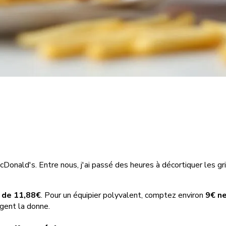
 McDonald's. Entre nous, j'ai passé des heures à décortiquer les gr
 de 11,88€
. Pour un équipier polyvalent, comptez environ
9€ ne
ngent la donne.