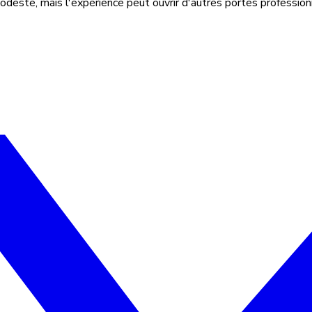
modeste, mais l'expérience peut ouvrir d'autres portes profession