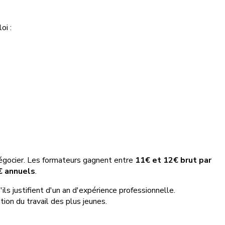
oi :
égocier. Les formateurs gagnent entre
11€ et 12€ brut par
€ annuels
.
'ils justifient d'un an d'expérience professionnelle.
tion du travail des plus jeunes.