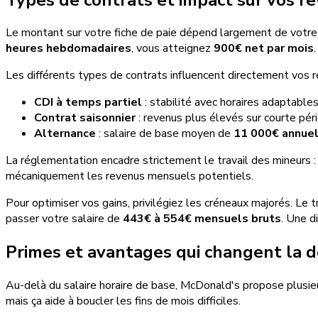
Le montant sur votre fiche de paie dépend largement de votre 
heures hebdomadaires
, vous atteignez
900€ net par mois
.
Les différents types de contrats influencent directement vos r
CDI à temps partiel
: stabilité avec horaires adaptable
Contrat saisonnier
: revenus plus élevés sur courte pér
Alternance
: salaire de base moyen de
11 000€ annue
La réglementation encadre strictement le travail des mineurs 
mécaniquement les revenus mensuels potentiels.
Pour optimiser vos gains, privilégiez les créneaux majorés. Le t
passer votre salaire de
443€ à 554€ mensuels bruts
. Une d
Primes et avantages qui changent la 
Au-delà du salaire horaire de base, McDonald's propose plusie
mais ça aide à boucler les fins de mois difficiles.