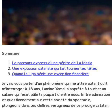
Sommaire
Le parcours express d'une pépite de La Masia
Une explosion salariale qui fait tourner les têtes
Quand la Liga bénit une exception financière
Je vais vous parler d'un phénomène qui me attire autant qu'il
m'interroge : à 18 ans, Lamine Yamal s'apprête à toucher un
salaire qui ferait pâlir la plupart d'entre nous. Entre admiration
et questionnement sur cette société du spectacle,
plongeons dans les chiffres vertigineux de ce prodige catalan.