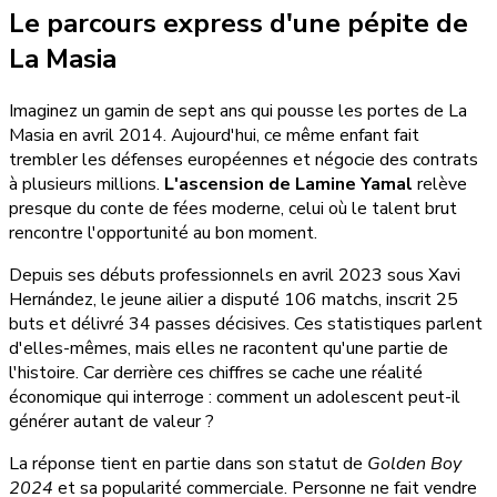
Le parcours express d'une pépite de
La Masia
Imaginez un gamin de sept ans qui pousse les portes de La
Masia en avril 2014. Aujourd'hui, ce même enfant fait
trembler les défenses européennes et négocie des contrats
à plusieurs millions.
L'ascension de Lamine Yamal
relève
presque du conte de fées moderne, celui où le talent brut
rencontre l'opportunité au bon moment.
Depuis ses débuts professionnels en avril 2023 sous Xavi
Hernández, le jeune ailier a disputé 106 matchs, inscrit 25
buts et délivré 34 passes décisives. Ces statistiques parlent
d'elles-mêmes, mais elles ne racontent qu'une partie de
l'histoire. Car derrière ces chiffres se cache une réalité
économique qui interroge : comment un adolescent peut-il
générer autant de valeur ?
La réponse tient en partie dans son statut de
Golden Boy
2024
et sa popularité commerciale. Personne ne fait vendre