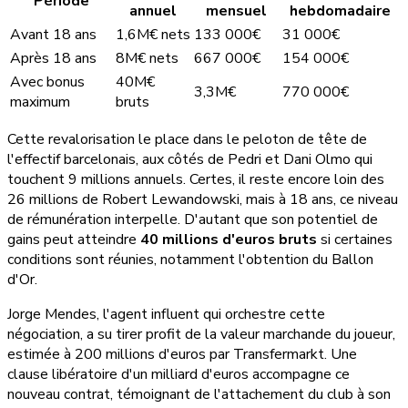
Période
annuel
mensuel
hebdomadaire
Avant 18 ans
1,6M€ nets
133 000€
31 000€
Après 18 ans
8M€ nets
667 000€
154 000€
Avec bonus
40M€
3,3M€
770 000€
maximum
bruts
Cette revalorisation le place dans le peloton de tête de
l'effectif barcelonais, aux côtés de Pedri et Dani Olmo qui
touchent 9 millions annuels. Certes, il reste encore loin des
26 millions de Robert Lewandowski, mais à 18 ans, ce niveau
de rémunération interpelle. D'autant que son potentiel de
gains peut atteindre
40 millions d'euros bruts
si certaines
conditions sont réunies, notamment l'obtention du Ballon
d'Or.
Jorge Mendes, l'agent influent qui orchestre cette
négociation, a su tirer profit de la valeur marchande du joueur,
estimée à 200 millions d'euros par Transfermarkt. Une
clause libératoire d'un milliard d'euros accompagne ce
nouveau contrat, témoignant de l'attachement du club à son