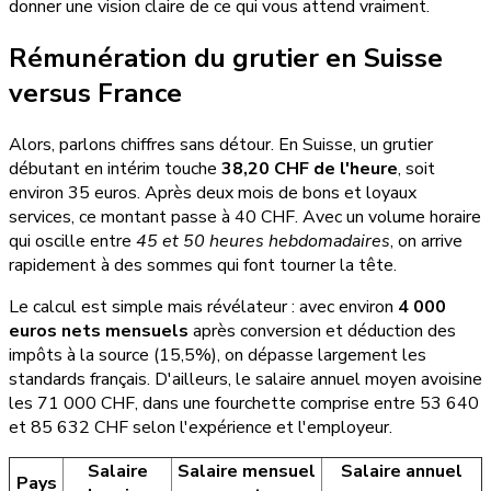
donner une vision claire de ce qui vous attend vraiment.
Rémunération du grutier en Suisse
versus France
Alors, parlons chiffres sans détour. En Suisse, un grutier
débutant en intérim touche
38,20 CHF de l'heure
, soit
environ 35 euros. Après deux mois de bons et loyaux
services, ce montant passe à 40 CHF. Avec un volume horaire
qui oscille entre
45 et 50 heures hebdomadaires
, on arrive
rapidement à des sommes qui font tourner la tête.
Le calcul est simple mais révélateur : avec environ
4 000
euros nets mensuels
après conversion et déduction des
impôts à la source (15,5%), on dépasse largement les
standards français. D'ailleurs, le salaire annuel moyen avoisine
les 71 000 CHF, dans une fourchette comprise entre 53 640
et 85 632 CHF selon l'expérience et l'employeur.
Salaire
Salaire mensuel
Salaire annuel
Pays