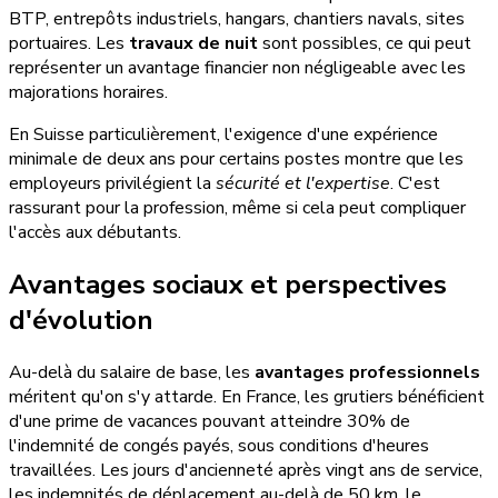
BTP, entrepôts industriels, hangars, chantiers navals, sites
portuaires. Les
travaux de nuit
sont possibles, ce qui peut
représenter un avantage financier non négligeable avec les
majorations horaires.
En Suisse particulièrement, l'exigence d'une expérience
minimale de deux ans pour certains postes montre que les
employeurs privilégient la
sécurité et l'expertise
. C'est
rassurant pour la profession, même si cela peut compliquer
l'accès aux débutants.
Avantages sociaux et perspectives
d'évolution
Au-delà du salaire de base, les
avantages professionnels
méritent qu'on s'y attarde. En France, les grutiers bénéficient
d'une prime de vacances pouvant atteindre 30% de
l'indemnité de congés payés, sous conditions d'heures
travaillées. Les jours d'ancienneté après vingt ans de service,
les indemnités de déplacement au-delà de 50 km, le