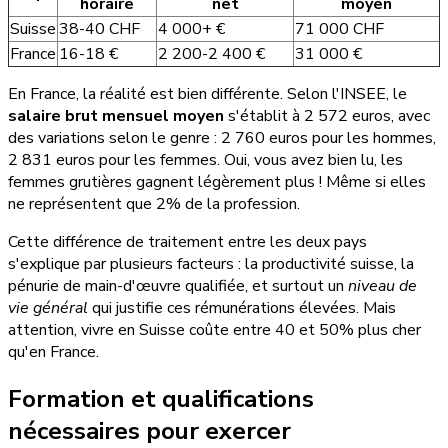
horaire
net
moyen
Suisse
38-40 CHF
4 000+ €
71 000 CHF
France
16-18 €
2 200-2 400 €
31 000 €
En France, la réalité est bien différente. Selon l'INSEE, le
salaire brut mensuel moyen
s'établit à 2 572 euros, avec
des variations selon le genre : 2 760 euros pour les hommes,
2 831 euros pour les femmes. Oui, vous avez bien lu, les
femmes grutières gagnent légèrement plus ! Même si elles
ne représentent que 2% de la profession.
Cette différence de traitement entre les deux pays
s'explique par plusieurs facteurs : la productivité suisse, la
pénurie de main-d'œuvre qualifiée, et surtout un
niveau de
vie général
qui justifie ces rémunérations élevées. Mais
attention, vivre en Suisse coûte entre 40 et 50% plus cher
qu'en France.
Formation et qualifications
nécessaires pour exercer