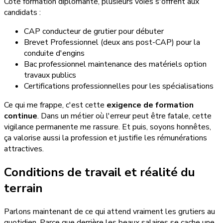
Côté formation diplômante, plusieurs voies s'offrent aux
candidats :
CAP conducteur de grutier pour débuter
Brevet Professionnel (deux ans post-CAP) pour la
conduite d'engins
Bac professionnel maintenance des matériels option
travaux publics
Certifications professionnelles pour les spécialisations
Ce qui me frappe, c'est cette
exigence de formation
continue
. Dans un métier où l'erreur peut être fatale, cette
vigilance permanente me rassure. Et puis, soyons honnêtes,
ça valorise aussi la profession et justifie les rémunérations
attractives.
Conditions de travail et réalité du
terrain
Parlons maintenant de ce qui attend vraiment les grutiers au
quotidien. Parce que derrière les beaux salaires se cache une