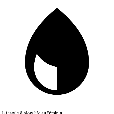
Lifestyle & slow life au féminin