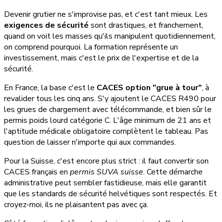
Devenir grutier ne s'improvise pas, et c'est tant mieux. Les
exigences de sécurité
sont drastiques, et franchement,
quand on voit les masses qu'ils manipulent quotidiennement,
on comprend pourquoi. La formation représente un
investissement, mais c'est le prix de l'expertise et de la
sécurité.
En France, la base c'est le
CACES option "grue à tour"
, à
revalider tous les cinq ans. S'y ajoutent le CACES R490 pour
les grues de chargement avec télécommande, et bien sûr le
permis poids lourd catégorie C. L'âge minimum de 21 ans et
l'aptitude médicale obligatoire complètent le tableau. Pas
question de laisser n'importe qui aux commandes.
Pour la Suisse, c'est encore plus strict : il faut convertir son
CACES français en
permis SUVA suisse
. Cette démarche
administrative peut sembler fastidieuse, mais elle garantit
que les standards de sécurité helvétiques sont respectés. Et
croyez-moi, ils ne plaisantent pas avec ça.