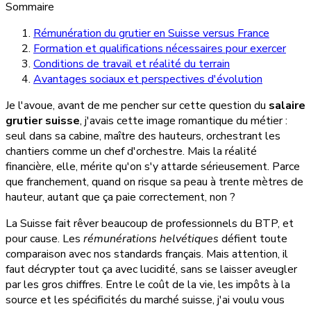
Sommaire
Rémunération du grutier en Suisse versus France
Formation et qualifications nécessaires pour exercer
Conditions de travail et réalité du terrain
Avantages sociaux et perspectives d'évolution
Je l'avoue, avant de me pencher sur cette question du
salaire
grutier suisse
, j'avais cette image romantique du métier :
seul dans sa cabine, maître des hauteurs, orchestrant les
chantiers comme un chef d'orchestre. Mais la réalité
financière, elle, mérite qu'on s'y attarde sérieusement. Parce
que franchement, quand on risque sa peau à trente mètres de
hauteur, autant que ça paie correctement, non ?
La Suisse fait rêver beaucoup de professionnels du BTP, et
pour cause. Les
rémunérations helvétiques
défient toute
comparaison avec nos standards français. Mais attention, il
faut décrypter tout ça avec lucidité, sans se laisser aveugler
par les gros chiffres. Entre le coût de la vie, les impôts à la
source et les spécificités du marché suisse, j'ai voulu vous